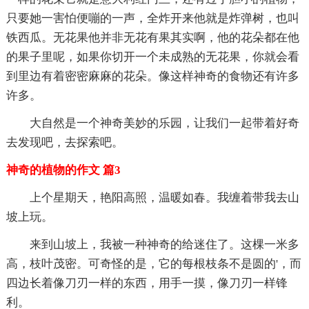
只要她一害怕便嘣的一声，全炸开来他就是炸弹树，也叫
铁西瓜。无花果他并非无花有果其实啊，他的花朵都在他
的果子里呢，如果你切开一个未成熟的无花果，你就会看
到里边有着密密麻麻的花朵。像这样神奇的食物还有许多
许多。
大自然是一个神奇美妙的乐园，让我们一起带着好奇
去发现吧，去探索吧。
神奇的植物的作文 篇3
上个星期天，艳阳高照，温暖如春。我缠着带我去山
坡上玩。
来到山坡上，我被一种神奇的给迷住了。这棵一米多
高，枝叶茂密。可奇怪的是，它的每根枝条不是圆的'，而
四边长着像刀刃一样的东西，用手一摸，像刀刃一样锋
利。