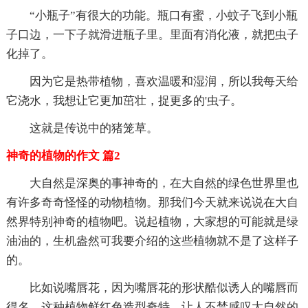
“小瓶子”有很大的功能。瓶口有蜜，小蚊子飞到小瓶
子口边，一下子就滑进瓶子里。里面有消化液，就把虫子
化掉了。
因为它是热带植物，喜欢温暖和湿润，所以我每天给
它浇水，我想让它更加茁壮，捉更多的'虫子。
这就是传说中的猪笼草。
神奇的植物的作文 篇2
大自然是深奥的事神奇的，在大自然的绿色世界里也
有许多奇奇怪怪的动物植物。那我们今天就来说说在大自
然界特别神奇的植物吧。说起植物，大家想的可能就是绿
油油的，生机盎然可我要介绍的这些植物就不是了这样子
的。
比如说嘴唇花，因为嘴唇花的形状酷似诱人的嘴唇而
得名，这种植物鲜红色造型奇特，让人不禁感叹大自然的