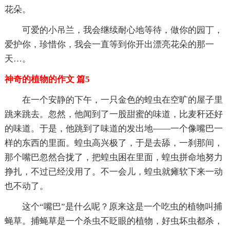
花朵。
可爱的小吊兰，我会继续耐心地等待，做你的园丁，
爱护你，珍惜你，我会一直等到你开出漂亮花朵的那一
天…。
神奇的植物的作文 篇5
在一个安静的下午，一只金色的蝗虫在空旷的屋子里
跳来跳去。忽然，他闻到了一股甜蜜的味道，比麦秆还好
的味道。于是，他跳到了味道的发出地——一个像嘴巴一
样的东西的里面。蝗虫高兴极了，于是去舔，一刹那间，
那个嘴巴忽然合拢了，把蝗虫困在里面，蝗虫拼命地努力
挣扎，不过已经没用了。不一会儿，蝗虫就瘫软下来一动
也不动了。
这个“嘴巴”是什么呢？原来这是一个吃虫的植物叫捕
蝇草。捕蝇草是一个杀虫不眨眼的植物，好虫坏虫都杀，