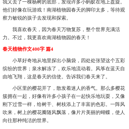
我又去了一棵杨树的底部，发现许多小蚂蚁在地上盘旋。
他们好像在玩游戏！南湖植物园春天的脚印太多，等待观
察力敏锐的孩子去发现和探索。
我喜欢春天，因为春天万物复苏，整个世界充满活
力。不过，我更喜欢南湖植物园的春天！
春天植物作文400字 篇4
小草好奇地从地里探出小脑袋，四处处张望这个五彩
缤纷的世界；泉水解冻了，欢乐地流动着。风筝在蓝天自
由地飞翔，这是春天的信使。告诉我们春天来了。
小区里的樱花开了，散发着迷人的香气。那么多樱花
簇拥在一起，好像有许多小孩子在一起快乐地玩耍，又像
刚下过雪一样，给树干、树枝添上了丰富的色彩。一阵风
吹来，树上的樱花瓣随风飘落，像片片美丽的蝴蝶，使人
向往那种纯洁的世界。