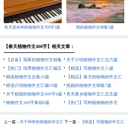
有关喜欢种的植物作文300字3篇
我的植物作文锦集5篇
【春天植物作文400字】相关文章：
【必备】我家的植物作文锦集
关于介绍植物作文汇总六篇
九篇
【热门】优秀植物作文汇编五
【精选】写植物作文八篇
篇
精选植物作文合集10篇
【精品】春天的植物的作文汇
精选介绍植物作文汇编10篇
总7篇
校园的植物作文锦集7篇
关于校园的植物作文400字4篇
有关家乡植物作文汇总五篇
植物作文300字集锦6篇
【热门】写种植植物的作文
300字三篇
上一篇：
关于神奇的植物的作文汇
下一篇：
【精选】写植物的作文汇