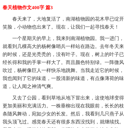
春天植物作文400字 篇3
春天来了，大地复活了，南湖植物园的花木早已绽开
笑脸，小动物也出来了。现在，让我们一起寻找春天！
一个星期天的早上，我来到南湖植物园。我一进门，
就看到几棵高大的杨树像哨兵一样站在路边。去年冬天来
的时候，还是光秃秃的，没有叶子。现在，树上的叶子已
经长得和我的手掌一样大了。而且颜色特别绿。一阵微风
吹过，杨树像巨人一样快乐地跳舞。当我走近它的时候，
我也闻到了它的味道，一股清新的味道，有点像薄荷的味
道，让人闻之神清气爽。
又去了公园，看到草地从地下冒出来，这使地球变得
更加美丽和充满活力。一株垂柳出现在我眼前，长长的枝
条随风舞动，宛如少女的长发。然后，我看到几只燕子从
我头顶飞过。感觉春天还有很多东西没找到，就继续找。