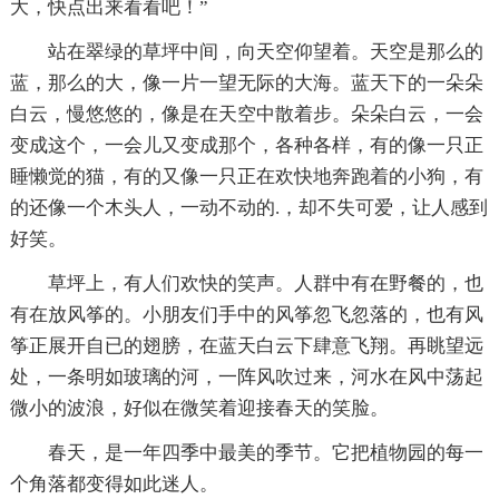
大，快点出来看看吧！”
站在翠绿的草坪中间，向天空仰望着。天空是那么的
蓝，那么的大，像一片一望无际的大海。蓝天下的一朵朵
白云，慢悠悠的，像是在天空中散着步。朵朵白云，一会
变成这个，一会儿又变成那个，各种各样，有的像一只正
睡懒觉的猫，有的又像一只正在欢快地奔跑着的小狗，有
的还像一个木头人，一动不动的.，却不失可爱，让人感到
好笑。
草坪上，有人们欢快的笑声。人群中有在野餐的，也
有在放风筝的。小朋友们手中的风筝忽飞忽落的，也有风
筝正展开自已的翅膀，在蓝天白云下肆意飞翔。再眺望远
处，一条明如玻璃的河，一阵风吹过来，河水在风中荡起
微小的波浪，好似在微笑着迎接春天的笑脸。
春天，是一年四季中最美的季节。它把植物园的每一
个角落都变得如此迷人。