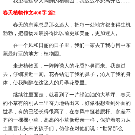
我望着这令人陶醉的植物园，我迟迟不想离开它……
春天植物作文400字 篇2
春天的东莞总是那么迷人，把每一处地方都变得生机
勃勃，把植物园装扮得比以前更加美丽，更加迷人。
在一个风和日丽的日子里，我们一家去了我心目中东
莞最好玩的地方：植物园。
走进植物园，一阵阵诱人的花香扑鼻而来。我走过
去，仔细凑近一闻。花香钻进了我的鼻子，沁入了我的身
体，使我陶醉在这迷人的月季花香里。
继续往里面走，就看到了一片绿油油的大草坪。春天
的小草有的刚从土里奋力地钻出来，好像很想看到外面的
世界，有的已经长得很高了，在春风中挺着腰杆。参差不
齐的一棵棵小草，高高的小草像母亲一样，保护着努力从
土里冒出头来的孩子们，仿佛在对他们说：“世界那么