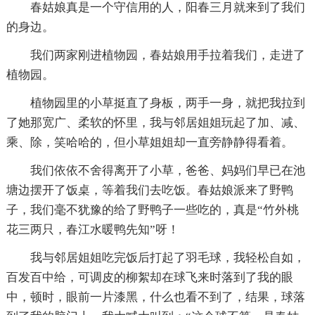
春姑娘真是一个守信用的人，阳春三月就来到了我们
的身边。
我们两家刚进植物园，春姑娘用手拉着我们，走进了
植物园。
植物园里的小草挺直了身板，两手一身，就把我拉到
了她那宽广、柔软的怀里，我与邻居姐姐玩起了加、减、
乘、除，笑哈哈的，但小草姐姐却一直旁静静得看着。
我们依依不舍得离开了小草，爸爸、妈妈们早已在池
塘边摆开了饭桌，等着我们去吃饭。春姑娘派来了野鸭
子，我们毫不犹豫的给了野鸭子一些吃的，真是“竹外桃
花三两只，春江水暖鸭先知”呀！
我与邻居姐姐吃完饭后打起了羽毛球，我轻松自如，
百发百中给，可调皮的柳絮却在球飞来时落到了我的眼
中，顿时，眼前一片漆黑，什么也看不到了，结果，球落