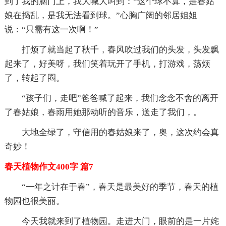
到了我的脑门上，我大喊大叫到：“这个球不算，是春姑
娘在捣乱，是我无法看到球。”心胸广阔的邻居姐姐
说：“只需有这一次啊！”
打烦了就当起了秋千，春风吹过我们的头发，头发飘
起来了，好美呀，我们笑着玩开了手机，打游戏，荡烦
了，转起了圈。
“孩子们，走吧”爸爸喊了起来，我们念念不舍的离开
了春姑娘，春雨用她那动听的音乐，送走了我们，。
大地全绿了，守信用的春姑娘来了，奥，这次约会真
奇妙！
春天植物作文400字 篇7
“一年之计在于春”，春天是最美好的季节，春天的植
物园也很美丽。
今天我就来到了植物园。走进大门，眼前的是一片姹