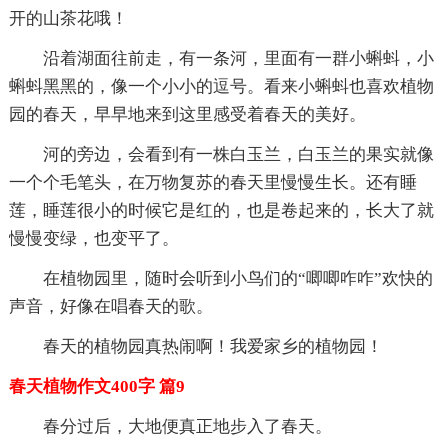
开的山茶花哦！
沿着湖面往前走，有一条河，里面有一群小蝌蚪，小
蝌蚪黑黑的，像一个小小的逗号。看来小蝌蚪也喜欢植物
园的春天，早早地来到这里感受着春天的美好。
河的旁边，会看到有一株白玉兰，白玉兰的果实就像
一个个毛笔头，在万物复苏的春天里慢慢生长。还有睡
莲，睡莲很小的时候它是红的，也是卷起来的，长大了就
慢慢变绿，也变平了。
在植物园里，随时会听到小鸟们的“唧唧咋咋”欢快的
声音，好像在唱春天的歌。
春天的植物园真热闹啊！我爱家乡的植物园！
春天植物作文400字 篇9
春分过后，大地便真正地步入了春天。