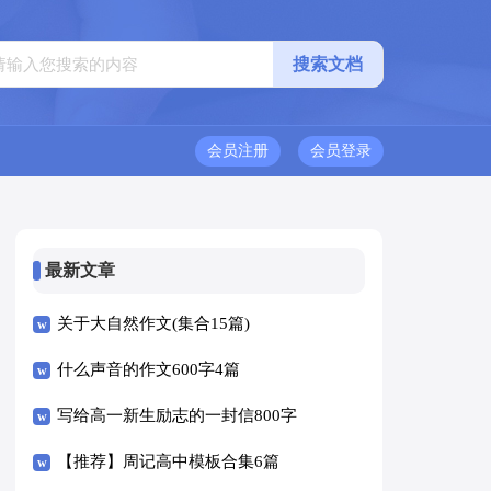
会员注册
会员登录
最新文章
关于大自然作文(集合15篇)
什么声音的作文600字4篇
写给高一新生励志的一封信800字
（精选5篇）
【推荐】周记高中模板合集6篇