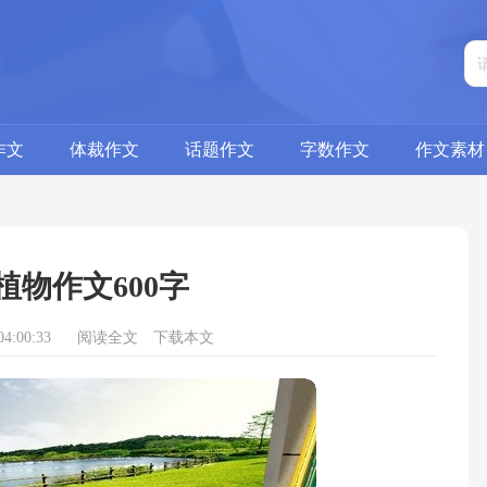
作文
体裁作文
话题作文
字数作文
作文素材
植物作文600字
4:00:33
阅读全文
下载本文