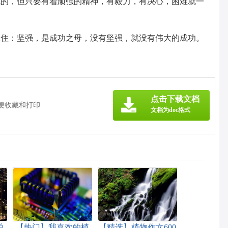
免的，但只要有着顽强的精神，有毅力，有决心，困难就一
记住：坚强，是成功之母，没有坚强，就没有伟大的成功。
点击下载文档
方便收藏和打印
文档为doc格式
总
【热门】我喜欢的植
【精选】植物作文600