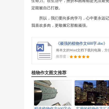
生命力。在生活中，挫折和困难都是无法避
定能被自己打败。
所以，我们要向多肉学习，心中要永远
我喜欢多肉，更敬佩它那般顽强。
《顽强的植物作文600字.doc》
将本文的Word文档下载到电脑，
推荐度：
植物作文图文推荐
精选植物作文600字合
实用的植物作文汇