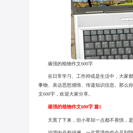
顽强的植物作文600字
在日常学习、工作抑或是生活中，大家
事物、表达思想感情、传递知识信息。那么
文600字，欢迎大家分享。
顽强的植物作文600字 篇1
天黑了下来，但小草却一点都不畏惧，
沙漠中必有绿洲，一片荒漠中也会见到