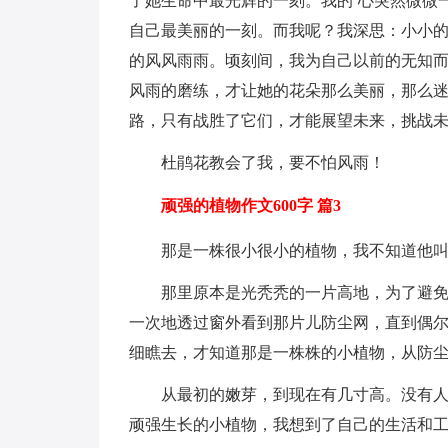
了她生命中最光辉的一刻。我的`心突然微微
自己最美丽的一刻。而我呢？我深思：小小
的风风雨雨。顷刻间，我为自己以前的无知
风雨的磨练，才让她的花朵那么美丽，那么
路，只有战胜了它们，才能展望未来，挑战
杜鹃花教会了我，要不怕风雨！
顽强的植物作文600字 篇3
那是一株很小很小的植物，我不知道他
那里原本是光秃秃的一片高地，为了避
一次地透过窗外看到那片儿防尘网，直到偶
细瞧去，才知道那是一株株的小植物，从防
从最初的嫩芽，到现在有几寸高。没有
顽强生长的小植物，我想到了自己的生活和