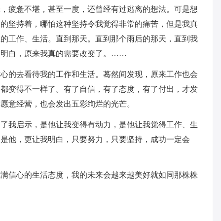
味，疲惫不堪，甚至一度，还曾经有过逃离的想法。可是想
日的坚持着，哪怕这种坚持令我觉得非常的痛苦，但是我真
仁的工作、生活。直到那天。直到那个雨后的那天，直到我
间明白，原来我真的需要改变了。……
信心的去看待我的工作和生活。蓦然间发现，原来工作也会
切都变得不一样了。有了自信，有了态度，有了付出，才发
你愿意经营，也会发出五彩绚烂的光芒。
给了我启示，是他让我变得有动力，是他让我觉得工作、生
，是他，更让我明白，只要努力，只要坚持，成功一定会
充满信心的生活态度，我的未来会越来越美好就如同那株株