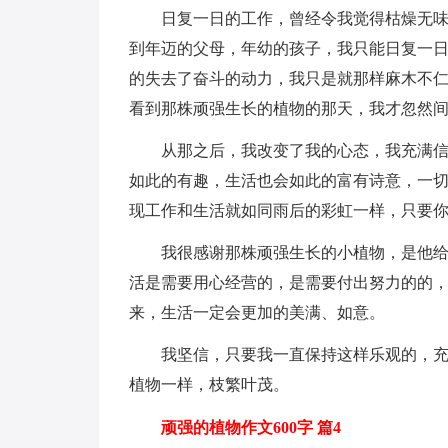
日复一日的工作，曾经令我觉得枯燥无
到年迈的父母，年幼的孩子，我只能日复一
的失去了奋斗的动力，我只是就那样麻木不
看到那株顽强生长的植物的那天，我才忽然
从那之后，我改变了我的心态，我充满
如此的有趣，生活也会如此的富有诗意，一
现工作和生活就如同雨后的彩虹一样，只要
我很感谢那株顽强生长的小植物，是他
活是需要用心经营的，是需要付出努力的的
来，生活一定会更加的美满、如意。
我坚信，只要我一直保持这样乐观的，
植物一样，枝繁叶茂。
顽强的植物作文600字 篇4