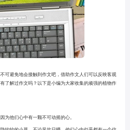
都不可避免地会接触到作文吧，借助作文人们可以反映客观
你有了解过作文吗？以下是小编为大家收集的顽强的植物作
是因为他们心中有一颗不可动摇的心。
隐隐约约的小草，不论风吹日晒，他们心中似乎都有一个信