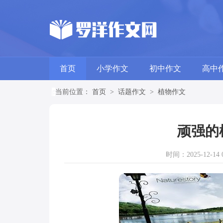
首页
小学作文
初中作文
高中
当前位置：
首页
>
话题作文
>
植物作文
顽强的
时间：2025-12-14 0