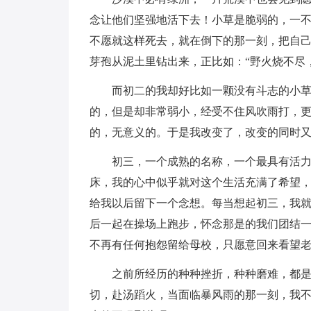
念让他们坚强地活下去！小草是脆弱的，一
不愿就这样死去，就在倒下的那一刻，把自
芽孢从泥土里钻出来，正比如：“野火烧不尽
而初二的我却好比如一颗没有斗志的小
的，但是却非常弱小，经受不住风吹雨打，
的，无意义的。于是我改变了，改变的同时
初三，一个成熟的名称，一个最具有活
床，我的心中似乎就对这个生活充满了希望
给我以后留下一个念想。每当想起初三，我
后一起在操场上跑步，怀念那是的我们团结
不再有任何抱怨留给母校，只愿意回来看望
之前所经历的种种挫折，种种磨难，都
切，赴汤蹈火，当面临暴风雨的那一刻，我不