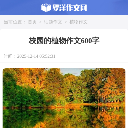
当前位置：
首页
>
话题作文
>
植物作文
校园的植物作文600字
时间：2025-12-14 05:52:31