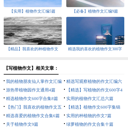
【实用】植物作文汇编5篇
【必备】植物作文汇编9篇
【精品】我喜欢的种植物作文
精选我的喜欢的植物作文300字
300字4篇
合集6篇
【写植物作文】相关文章：
我的植物朋友仙人掌作文汇编
精选写观察植物的作文汇编六
15篇
游热带植物园作文通用4篇
篇
【精选】写植物的作文600字4
精选植物作文600字合集8篇
篇
实用的植物作文汇总六篇
【热门】我喜欢的植物作文五
【精选】植物作文600字集锦
篇
精选喜爱的植物作文合集6篇
六篇
实用的种植物的作文7篇
关于植物作文9篇
绿萝植物的作文合集十篇