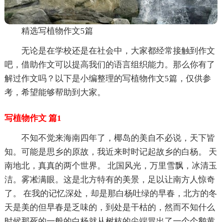
精选写植物作文5篇
无论是在学校还是在社会中，大家都经常接触到作文
吧，借助作文可以提高我们的语言组织能力。那么你有了
解过作文吗？以下是小编整理的写植物作文5篇，仅供参
考，希望能够帮助到大家。
写植物作文 篇1
不知不觉来海南四年了，椰岛的美自不必说，天下皆
知。可能是思乡的原故，我近来时时记起故乡的白杨。 天
南地北，真真的两个世界。 北国风光，万里雪飘，冰清玉
洁。雾凇满眼。这是北方特有的美景，足以让南方人惊奇
了。 在我的记忆深处，却是那白杨吐绿的早春，北方的冬
天是美的但早春是乏味的，到处是干枯的，然而不知什么
时候那死的一般的白杨就从树枝的尖端冒出了一个个鹅黄