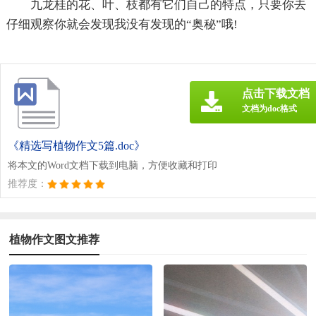
九龙桂的花、叶、枝都有它们自己的特点，只要你去
仔细观察你就会发现我没有发现的“奥秘”哦!
点击下载文档
文档为doc格式
《精选写植物作文5篇.doc》
将本文的Word文档下载到电脑，方便收藏和打印
推荐度：
植物作文图文推荐