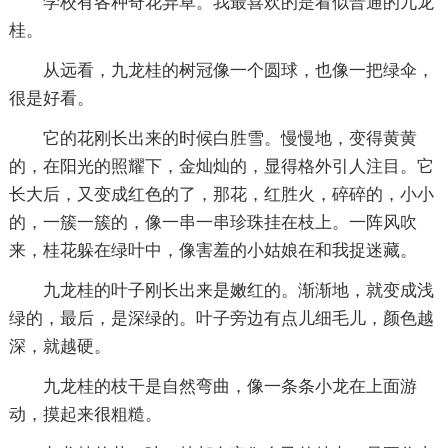
学校有各种奇花异草。我最喜欢的是看似普通的九龙
桂。
从远看，九龙桂的树冠像一个圆球，也像一把绿伞，
很是好看。
它的花刚长出来的时候白胜雪。慢慢地，变得黄黄
的，在阳光的照耀下，金灿灿的，显得格外引人注目。它
长大后，又变成红色的了，那花，红胜火，碎碎的，小小
的，一簇一簇的，像一串一串珍珠挂在枝上。一阵风吹
来，桂花躲在绿叶中，像害羞的小姑娘在和我捉迷藏。
九龙桂的叶子刚长出来是嫩红的。渐渐地，就变成浅
绿的，最后，是深绿的。叶子旁边有点儿细毛儿，颜色越
深，就越硬。
九龙桂的枝干是自然弯曲，像一条条小龙在上面游
动，摸起来很粗糙。