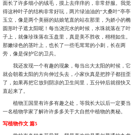
面长了许多细小的绒毛，摸上去痒痒的，非常舒服。我觉
得这种叶子的结构非常好玩，两片绿油油的“大桑叶”亭亭
玉立，像是两个美丽的姑娘笔直的站在那里，为娇小的椭
圆形叶子遮太阳呢！每当浇完水的时候，水珠就落在了叶
子上，就像珍珠落在玉盘里，真是美不胜收，栩栩如生。
那嫩绿色的茎叶上，也长了一些毛茸茸的小刺，长在两
旁，像是保护它的卫兵。
我还发现一个有趣的现象，每当出大太阳的时候，它
就会朝着太阳的方向伸过头去，小家伙真是把脖子都扭歪
了，如果再把它放到阴凉的卫生间里，五分钟后就很快又
直起来了。
植物王国里有许多有趣之处，等我长大以后一定要当
一名植物学家了解许许多多关于大自然中植物的奥秘。
写植物作文 篇5