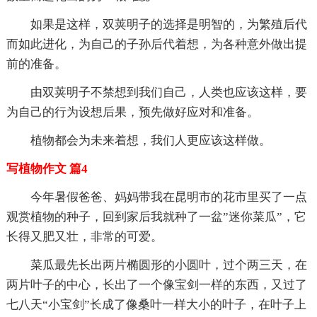
如果是这样，双荚明子的选择是明智的，为繁殖后代
而如此进化，为自己的子孙后代着想，为各种意外做出提
前的准备。
由双荚明子不禁想到我们自己，人类也应该这样，要
为自己的行为设想后果，预先做好应对和准备。
植物都会为未来着想，我们人更应该这样做。
写植物作文 篇4
今年暑假爸爸、妈妈带我在昆明市的花市里买了一点
观赏植物的种子，回到家后我就种了一盆”迷你菜瓜”，它
长得又肥又壮，非常的可爱。
菜瓜最先长出两片椭圆形的小圆叶，过个两三天，在
两片叶子的中心，长出了一个像宝剑一样的东西，又过了
七八天“小宝剑”长成了像桑叶一样大小的叶子，在叶子上