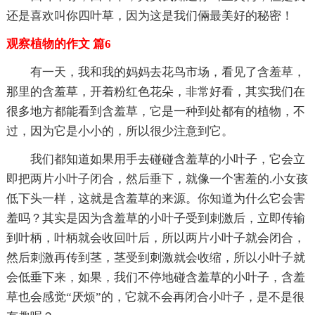
还是喜欢叫你四叶草，因为这是我们倆最美好的秘密！
观察植物的作文 篇6
有一天，我和我的妈妈去花鸟市场，看见了含羞草，
那里的含羞草，开着粉红色花朵，非常好看，其实我们在
很多地方都能看到含羞草，它是一种到处都有的植物，不
过，因为它是小小的，所以很少注意到它。
我们都知道如果用手去碰碰含羞草的小叶子，它会立
即把两片小叶子闭合，然后垂下，就像一个害羞的.小女孩
低下头一样，这就是含羞草的来源。你知道为什么它会害
羞吗？其实是因为含羞草的小叶子受到刺激后，立即传输
到叶柄，叶柄就会收回叶后，所以两片小叶子就会闭合，
然后刺激再传到茎，茎受到刺激就会收缩，所以小叶子就
会低垂下来，如果，我们不停地碰含羞草的小叶子，含羞
草也会感觉“厌烦”的，它就不会再闭合小叶子，是不是很