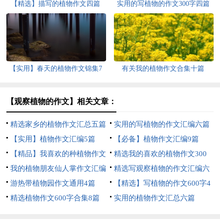
【精选】描写的植物作文四篇
实用的写植物的作文300字四篇
【实用】春天的植物作文锦集7
有关我的植物作文合集十篇
篇
【观察植物的作文】相关文章：
精选家乡的植物作文汇总五篇
实用的写植物的作文汇编六篇
【实用】植物作文汇编5篇
【必备】植物作文汇编9篇
【精品】我喜欢的种植物作文
精选我的喜欢的植物作文300
300字4篇
我的植物朋友仙人掌作文汇编
字合集6篇
精选写观察植物的作文汇编六
15篇
游热带植物园作文通用4篇
篇
【精选】写植物的作文600字4
精选植物作文600字合集8篇
篇
实用的植物作文汇总六篇