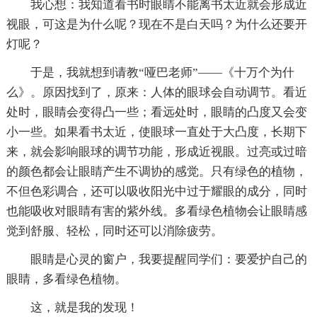
我心想：我知道看书时眼睛不能离书太近就会形成近
视眼，可这是为什么呢？现在不是白天吗？为什么还要开
灯呢？
于是，我就想到请教“哑巴老师”——《十万个为什
么》。原因找到了，原来：人体的眼球会自动调节。看近
处时，眼睛会变得凸一些；看远处时，眼睛的凸度又会变
小一些。如果看书太近，使眼球一直处于大凸度，长期下
来，就会影响眼球的调节功能，形成近视眼。过亮或过暗
的颜色都会让眼睛产生不调协的感觉。只有绿色的植物，
不但色彩调合，还可以吸收阳光中过于耀眼的成分，同时
也能吸收对眼睛有害的紫外线。多看绿色植物会让眼睛感
觉到舒服、轻松，同时还可以消除疲劳。
眼睛是心灵的窗户，我要提醒同学们：要爱护自己的
眼睛，多看绿色植物。
这，就是我的发现！