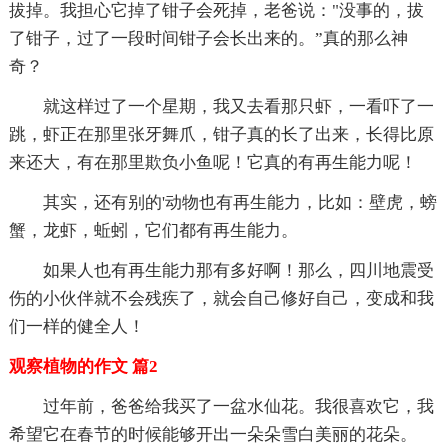
拔掉。我担心它掉了钳子会死掉，老爸说："没事的，拔
了钳子，过了一段时间钳子会长出来的。”真的那么神
奇？
就这样过了一个星期，我又去看那只虾，一看吓了一
跳，虾正在那里张牙舞爪，钳子真的长了出来，长得比原
来还大，有在那里欺负小鱼呢！它真的有再生能力呢！
其实，还有别的'动物也有再生能力，比如：壁虎，螃
蟹，龙虾，蚯蚓，它们都有再生能力。
如果人也有再生能力那有多好啊！那么，四川地震受
伤的小伙伴就不会残疾了，就会自己修好自己，变成和我
们一样的健全人！
观察植物的作文 篇2
过年前，爸爸给我买了一盆水仙花。我很喜欢它，我
希望它在春节的时候能够开出一朵朵雪白美丽的花朵。