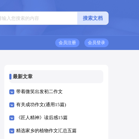
会员注册
会员登录
最新文章
带着微笑出发初二作文
有关成功作文(通用15篇)
《匠人精神》读后感15篇
精选家乡的植物作文汇总五篇