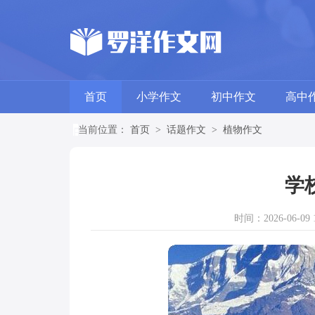
首页
小学作文
初中作文
高中
当前位置：
首页
>
话题作文
>
植物作文
学
时间：2026-06-09 1