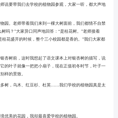
老师说要带我们去学校的植物园参观，大家一听，都大声地
植物园。老师带着我们来到一棵大树面前，我们都情不自禁
么树吗？”大家异口同声地回答：“是桂花树。”老师接着
是桂花盛开的时候，整个三小校园都是香的。”我们大家都
了银杏树前，这时我想起了语文课本上对银杏树的描写，说
。它的叶子就像一把把小扇子，现在正值初冬时节，叶子一
了别样的景致。
很多树，乌木、红豆杉、杜英……我们学校的植物园真是太
环境优美的花园，我却最喜爱学校的植物园。