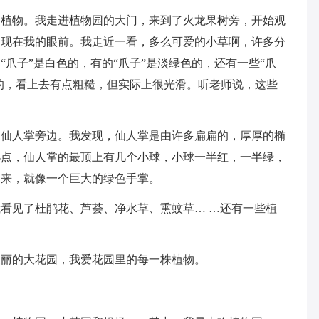
察植物。我走进植物园的大门，来到了火龙果树旁，开始观
出现在我的眼前。我走近一看，多么可爱的小草啊，许多分
爪子”是白色的，有的“爪子”是淡绿色的，还有一些“爪
光的，看上去有点粗糙，但实际上很光滑。听老师说，这些
到仙人掌旁边。我发现，仙人掌是由许多扁扁的，厚厚的椭
小点，仙人掌的最顶上有几个小球，小球一半红，一半绿，
起来，就像一个巨大的绿色手掌。
看见了杜鹃花、芦荟、净水草、熏蚊草… …还有一些植
美丽的大花园，我爱花园里的每一株植物。