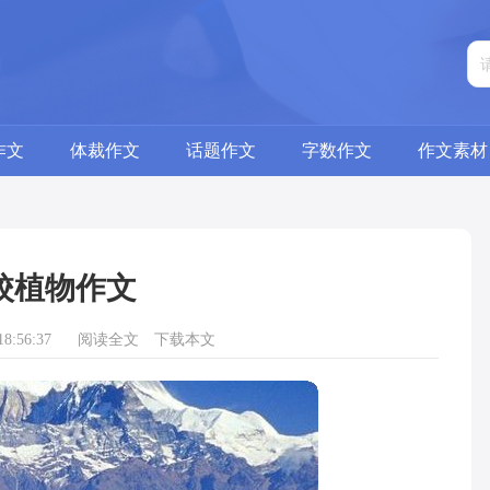
作文
体裁作文
话题作文
字数作文
作文素材
校植物作文
8:56:37
阅读全文
下载本文