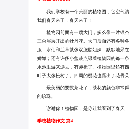
我们学校有一个美丽的植物园，它空气
我们春天来了，春天来了！
植物园前面有一扇大门，多么像一片银
三朵层层开出的牡丹花。大门后面还有各种
服；水仙和兰草就像双胞胎姐妹，默默地呆
娇嫩；还有许多小盆栽点缀着植物园的每一
水池里游来游去，有趣极了。植物园里还有四
叶子太像松树了。四周的樱花也露出了花骨
最美丽的要数茶花了，茶花的颜色非常
的珍珠。
谢谢你！植物园，是你让我看到了春天
学校植物作文 篇4