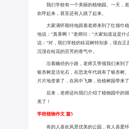
我们学校有一个美丽的植物园。一天，
欢呼起来，甚至还有人跳了起来。
大家满怀期待地跟着老师来到了红领巾
地说：“真香啊！”老师问：“大家知道这是什
说：“对，我们学校的桂花树特别多，现在正
沉浸在桂花的芬芳的香气中。
沿着幽径的小路，老师又带领我们来到
银杏树是活化石，在恐龙年代就有了银杏树
片片地变黄了，在风中飞舞，给植树园带来
后来，老师还向我们介绍了植物园中的
美了！
学校植物作文 篇5
有的人喜欢风景优美的公园，有人喜爱