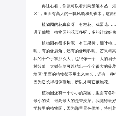
再往右看，你就可以看到两簇灌木丛，灌
区”，里面有高大的一帆风顺和孔雀木，这两
植物园的花真多呀，有桂花、鸡蛋花…
进了仙境，植物园的花真多呀，多的让你好
植物园有很多树呢，有芒果树，细叶榕
呢，有的像鹿角，还有的像喇叭呢。芒果树
我的十个手掌那么大，也很像一个巨大的扇
树菠萝，大树菠萝可以结出一个个很大的菠萝
培区”里面的植物都不用土来生长，还有一种
因为它长得很像鞭炮，所以才叫它鞭炮花。
植物园还有一个小小的菜园，里面有各
最小的菜，最高最大的是香麦菜。我觉得最
学校里的植物园，因为那里景色优美，特别