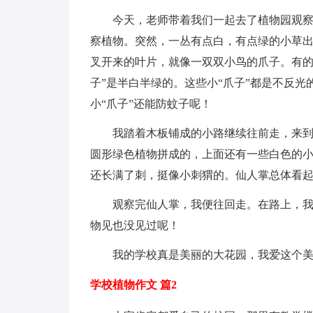
今天，老师带着我们一起去了植物园观
察植物。突然，一丛有点白，有点绿的小草
叉开来的叶片，就像一双双小鸟的爪子。有的“
子”是半白半绿的。这些小“爪子”都是不反
小“爪子”还能防蚊子呢！
我踏着木板铺成的小路继续往前走，来
圆形绿色植物拼成的，上面还有一些白色的
还长满了刺，挺像小刺猬的。仙人掌总体看
观察完仙人掌，我便往回走。在路上，我
物见也没见过呢！
我的学校真是美丽的大花园，我爱这个
学校植物作文 篇2