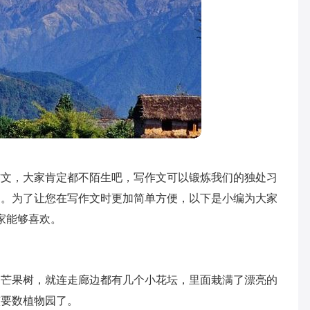
作文，大家肯定都不陌生吧，写作文可以锻炼我们的独处习
向。为了让您在写作文时更加简单方便，以下是小编为大家
家能够喜欢。
、芒果树，就连走廊边都有几个小花坛，里面栽满了漂亮的
该要数植物园了。