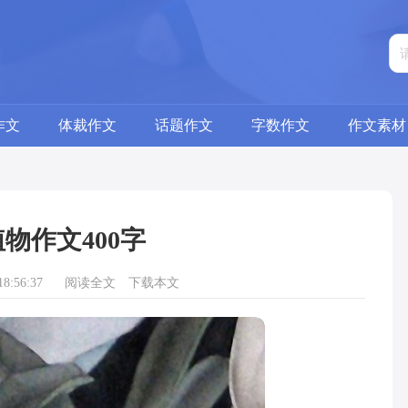
作文
体裁作文
话题作文
字数作文
作文素材
物作文400字
8:56:37
阅读全文
下载本文