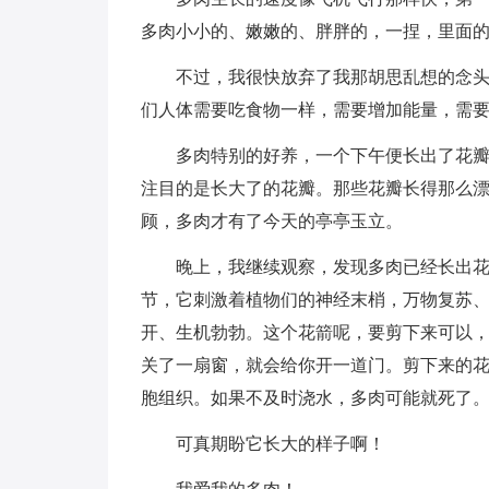
多肉小小的、嫩嫩的、胖胖的，一捏，里面
不过，我很快放弃了我那胡思乱想的念
们人体需要吃食物一样，需要增加能量，需
多肉特别的好养，一个下午便长出了花
注目的是长大了的花瓣。那些花瓣长得那么
顾，多肉才有了今天的亭亭玉立。
晚上，我继续观察，发现多肉已经长出花
节，它刺激着植物们的神经末梢，万物复苏
开、生机勃勃。这个花箭呢，要剪下来可以
关了一扇窗，就会给你开一道门。剪下来的
胞组织。如果不及时浇水，多肉可能就死了
可真期盼它长大的样子啊！