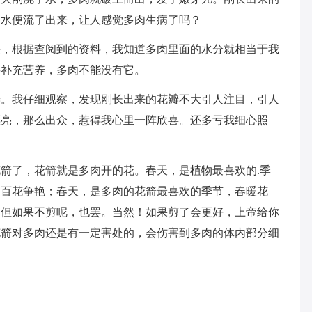
的水便流了出来，让人感觉多肉生病了吗？
头，根据查阅到的资料，我知道多肉里面的水分就相当于我
要补充营养，多肉不能没有它。
瓣。我仔细观察，发现刚长出来的花瓣不大引人注目，引人
漂亮，那么出众，惹得我心里一阵欣喜。还多亏我细心照
箭了，花箭就是多肉开的花。春天，是植物最喜欢的.季
、百花争艳；春天，是多肉的花箭最喜欢的季节，春暖花
，但如果不剪呢，也罢。当然！如果剪了会更好，上帝给你
花箭对多肉还是有一定害处的，会伤害到多肉的体内部分细
。