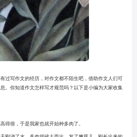
都有过写作文的经历，对作文都不陌生吧，借助作文人们可
信息。你知道作文怎样写才规范吗？以下是小编为大家收集
。
次高得很，于是我家也就开始种多肉了。
一天刚浇了水，多肉就破土而出，发了嫩芽儿。刚长出来的