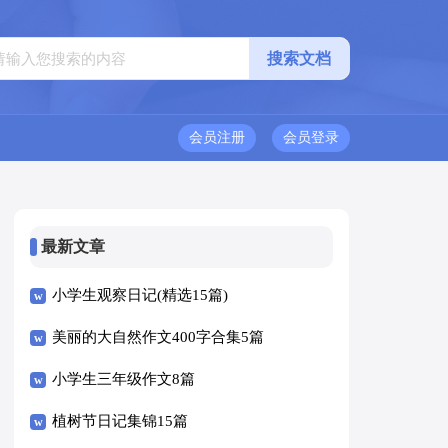
会员注册
会员登录
最新文章
小学生观察日记(精选15篇)
美丽的大自然作文400字合集5篇
小学生三年级作文8篇
植树节日记集锦15篇