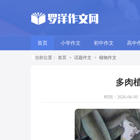
首页
小学作文
初中作文
高中
当前位置：
首页
>
话题作文
>
植物作文
多肉植
时间：2026-06-09 1