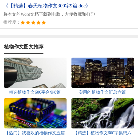
《【精选】春天植物作文300字9篇.doc》
将本文的Word文档下载到电脑，方便收藏和打印
推荐度：
植物作文图文推荐
精选植物作文600字合集8篇
实用的植物作文汇总六篇
【热门】我喜欢的植物作文五篇
【精选】植物作文600字集锦六