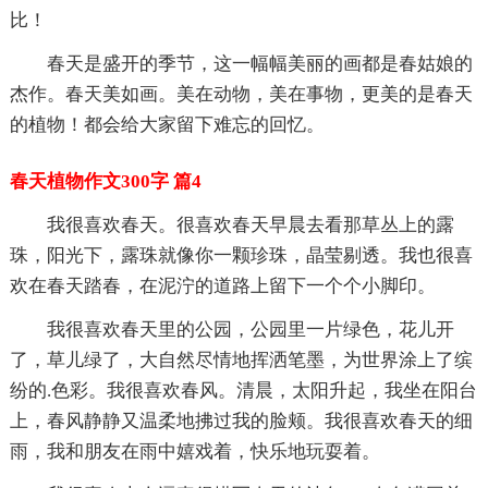
比！
春天是盛开的季节，这一幅幅美丽的画都是春姑娘的
杰作。春天美如画。美在动物，美在事物，更美的是春天
的植物！都会给大家留下难忘的回忆。
春天植物作文300字 篇4
我很喜欢春天。很喜欢春天早晨去看那草丛上的露
珠，阳光下，露珠就像你一颗珍珠，晶莹剔透。我也很喜
欢在春天踏春，在泥泞的道路上留下一个个小脚印。
我很喜欢春天里的公园，公园里一片绿色，花儿开
了，草儿绿了，大自然尽情地挥洒笔墨，为世界涂上了缤
纷的.色彩。我很喜欢春风。清晨，太阳升起，我坐在阳台
上，春风静静又温柔地拂过我的脸颊。我很喜欢春天的细
雨，我和朋友在雨中嬉戏着，快乐地玩耍着。