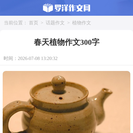
当前位置：
首页
>
话题作文
>
植物作文
春天植物作文300字
时间：2026-07-08 13:20:32