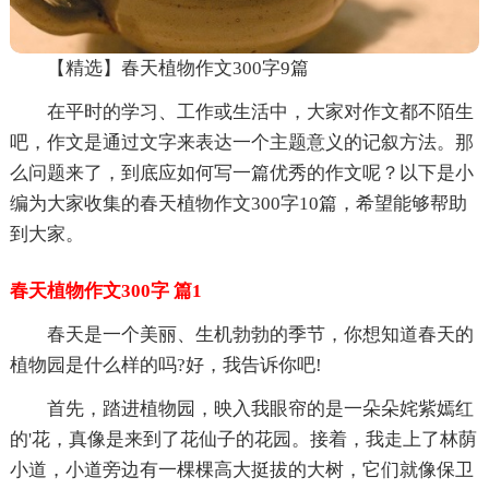
【精选】春天植物作文300字9篇
在平时的学习、工作或生活中，大家对作文都不陌生
吧，作文是通过文字来表达一个主题意义的记叙方法。那
么问题来了，到底应如何写一篇优秀的作文呢？以下是小
编为大家收集的春天植物作文300字10篇，希望能够帮助
到大家。
春天植物作文300字 篇1
春天是一个美丽、生机勃勃的季节，你想知道春天的
植物园是什么样的吗?好，我告诉你吧!
首先，踏进植物园，映入我眼帘的是一朵朵姹紫嫣红
的'花，真像是来到了花仙子的花园。接着，我走上了林荫
小道，小道旁边有一棵棵高大挺拔的大树，它们就像保卫