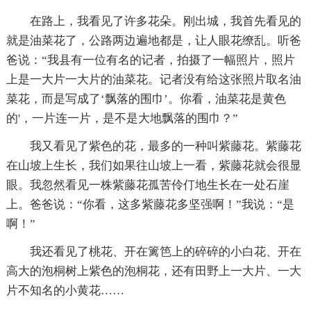
在路上，我看见了许多花朵。刚出城，我首先看见的
就是油菜花了，公路两边遍地都是，让人眼花缭乱。听爸
爸说：“我县有一位有名的记者，拍摄了一幅照片，照片
上是一大片一大片的油菜花。记者没有给这张照片取名油
菜花，而是写成了‘飘落的围巾’。你看，油菜花是黄色
的'，一片连一片，是不是大地飘落的围巾？”
我又看见了紫色的花，最多的一种叫紫藤花。紫藤花
在山坡上生长，我们如果往山坡上一看，紫藤花就会很显
眼。我忽然看见一株紫藤花孤苦伶仃地生长在一处石崖
上。爸爸说：“你看，这多紫藤花多坚强啊！”我说：“是
啊！”
我还看见了桃花、开在篱笆上的碎碎的小白花、开在
高大的泡桐树上紫色的泡桐花，还有田野上一大片、一大
片不知名的小黄花……