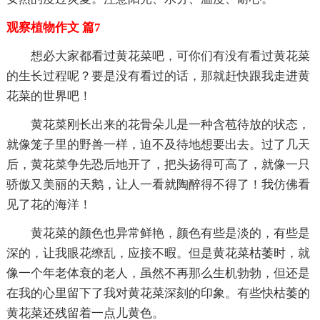
观察植物作文 篇7
想必大家都看过黄花菜吧，可你们有没有看过黄花菜
的生长过程呢？要是没有看过的话，那就赶快跟我走进黄
花菜的世界吧！
黄花菜刚长出来的花骨朵儿是一种含苞待放的状态，
就像笼子里的野兽一样，迫不及待地想要出去。过了几天
后，黄花菜争先恐后地开了，把头扬得可高了，就像一只
骄傲又美丽的天鹅，让人一看就陶醉得不得了！我仿佛看
见了花的海洋！
黄花菜的颜色也异常鲜艳，颜色有些是淡的，有些是
深的，让我眼花缭乱，应接不暇。但是黄花菜枯萎时，就
像一个年老体衰的老人，虽然不再那么生机勃勃，但还是
在我的心里留下了我对黄花菜深刻的印象。有些快枯萎的
黄花菜还残留着一点儿黄色。