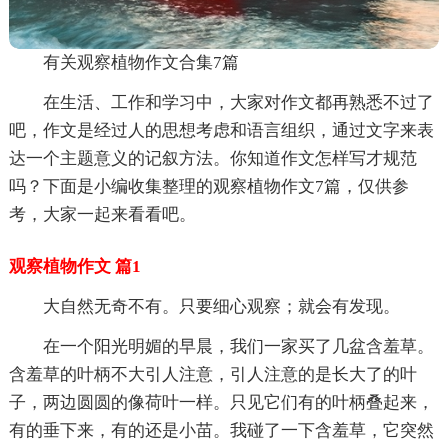
有关观察植物作文合集7篇
在生活、工作和学习中，大家对作文都再熟悉不过了
吧，作文是经过人的思想考虑和语言组织，通过文字来表
达一个主题意义的记叙方法。你知道作文怎样写才规范
吗？下面是小编收集整理的观察植物作文7篇，仅供参
考，大家一起来看看吧。
观察植物作文 篇1
大自然无奇不有。只要细心观察；就会有发现。
在一个阳光明媚的早晨，我们一家买了几盆含羞草。
含羞草的叶柄不大引人注意，引人注意的是长大了的叶
子，两边圆圆的像荷叶一样。只见它们有的叶柄叠起来，
有的垂下来，有的还是小苗。我碰了一下含羞草，它突然