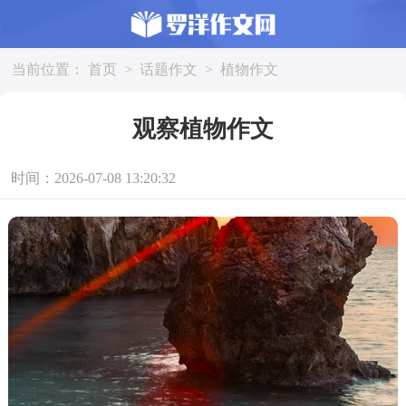
当前位置：
首页
>
话题作文
>
植物作文
观察植物作文
时间：2026-07-08 13:20:32