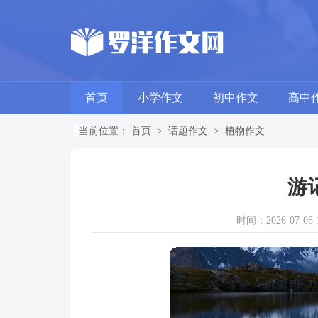
首页
小学作文
初中作文
高中
当前位置：
首页
>
话题作文
>
植物作文
游
时间：2026-07-08 1