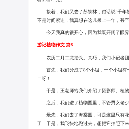
接着，我们又去了苏铁林，俗话说“千年
不是时间紧迫，我真想在这儿呆上一年，甚
今天我真的很开心，因为我既开阔了眼
游记植物作文 篇6
农历二月二龙抬头。真巧，我们小记者
首先，我们分成了8个小组，一个小组有
二呀！
于是，王老师给我们介绍了摄影师、植
之后，我们进了植物园里，不管男女老
最先，我们去了海棠园，可是这里只有花苞
了！于是，我飞快地跑过去，想把它拍照下来。