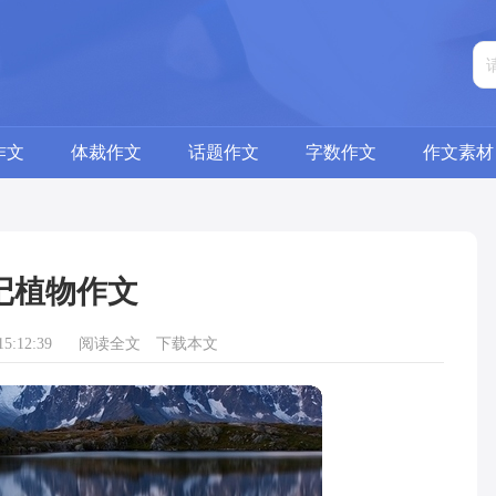
作文
体裁作文
话题作文
字数作文
作文素材
记植物作文
5:12:39
阅读全文
下载本文