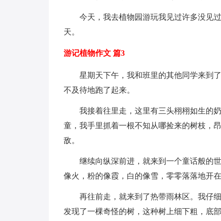
今天，我去植物园游玩我见过许多没见
天。
游记植物作文 篇3
星期天下午，我和班里的其他同学来到
不及待地跑了起来。
我接着往里走，这里有三头栩栩如生的奶
童，我手里抓着一根不知从哪捡来的树枝，
敌。
继续向纵深前进，就来到一个童话般的
像火，粉的像霞，白的像雪，零零落落地开
再往前走，就来到了热带雨林区。我仔
发现了一棵奇怪的树，这种树上细下粗，底