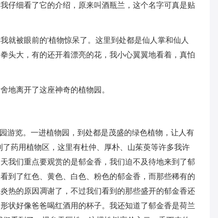
。我仔细看了它的介绍，原来叫酒瓶兰，这个名字可真是贴
我就被眼前的'植物惊呆了。这里到处都是仙人掌和仙人
的拳头大，有的还开着漂亮的花，我小心翼翼地看着，真怕
不舍地离开了这座神奇的植物园。
物园游览。一进植物园，到处都是茂盛的绿色植物，让人有
到了药用植物区，这里有杜仲、厚朴、山茱萸等许多我许
今天我们重点要观赏的是郁金香，我们迫不及待地来到了郁
只看到了红色、黄色、白色、粉色的郁金香，而那些稀有的
气炎热的原因凋谢了，不过我们看到的那些盛开的郁金香还
，形状好像爸爸喝红酒用的杯子。我还知道了郁金香是荷兰