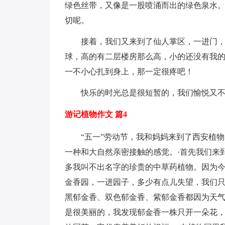
绿色丝带，又像是一股喷涌而出的绿色泉水
切呢。
接着，我们又来到了仙人掌区，一进门，
球，高的有二层楼房那么高，小的还没有我
一不小心扎到身上，那一定很疼吧！
快乐的时光总是很短暂的，我们愉悦又
游记植物作文 篇4
“五一”劳动节，我和妈妈来到了西安植
一种和大自然亲密接触的感觉。·首先我们来
多我叫不出名字的珍贵的中草药植物。因为
金香园，一进园子，多少有点儿失望，我们
黑郁金香、双色郁金香、紫郁金香都因为天
是很美丽的，我发现郁金香一株只开一朵花