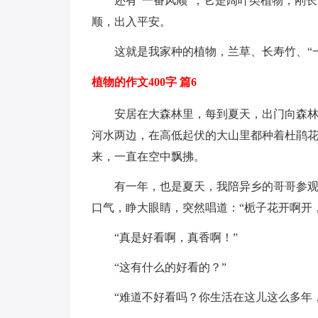
还有“一番风顺”，它是阔叶类植物，刚
顺，出入平安。
这就是我家种的植物，兰草、长寿竹、“
植物的作文400字 篇6
安居在大森林里，每到夏天，出门向森
河水两边，在高低起伏的大山里都种着杜鹃
来，一直在空中飘拂。
有一年，也是夏天，我陪异乡的哥哥参
口气，睁大眼睛，突然唱道：“栀子花开啊开
“真是好看啊，真香啊！”
“这有什么的好看的？”
“难道不好看吗？你生活在这儿这么多年