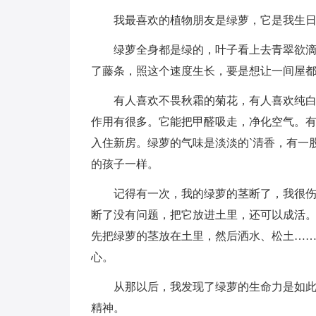
我最喜欢的植物朋友是绿萝，它是我生
绿萝全身都是绿的，叶子看上去青翠欲
了藤条，照这个速度生长，要是想让一间屋
有人喜欢不畏秋霜的菊花，有人喜欢纯
作用有很多。它能把甲醛吸走，净化空气。
入住新房。绿萝的气味是淡淡的`清香，有一
的孩子一样。
记得有一次，我的绿萝的茎断了，我很
断了没有问题，把它放进土里，还可以成活
先把绿萝的茎放在土里，然后洒水、松土…
心。
从那以后，我发现了绿萝的生命力是如
精神。