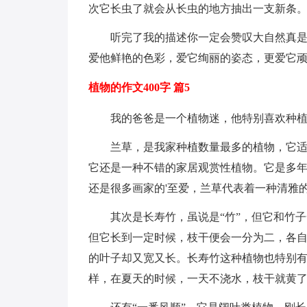
次它长虫了就会从长虫的地方抽出一支新条
听完了我的描述你一定会赞叹大自然真
爱他鲜艳的色彩，爱它绚丽的姿态，更爱它
植物的作文400字 篇5
我的爸爸是一个植物迷，他特别喜欢种
兰草，是我家种植数量最多的植物，它
它还是一种不错的家居观赏性植物。它是多
还是很多画家的'至爱，兰草代表着一种清雅
其次是长寿竹，虽说是“竹”，但它和竹
但它长到一定时候，枝干便会一分为二，各
的叶子却又宽又长。长寿竹这种植物也特别
样，在夏天的时候，一天不浇水，枝干就黄