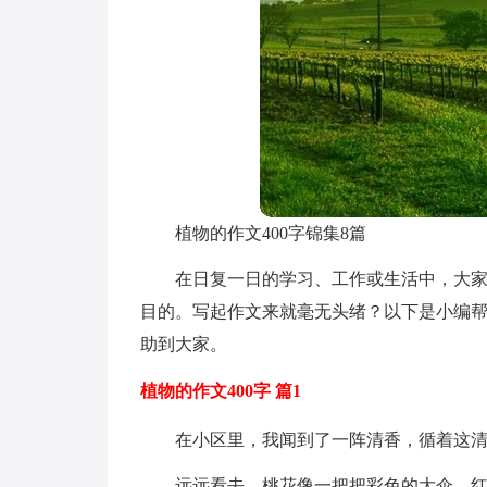
植物的作文400字锦集8篇
在日复一日的学习、工作或生活中，大
目的。写起作文来就毫无头绪？以下是小编帮
助到大家。
植物的作文400字 篇1
在小区里，我闻到了一阵清香，循着这清
远远看去，桃花像一把把彩色的大伞，