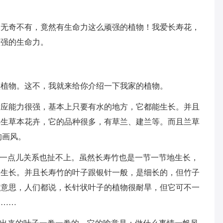
。
是无奇不有，竟然有生命力这么顽强的植物！我爱长寿花，
顽强的生命力。
植植物。这不，我就来给你介绍一下我家的植物。
适应能力很强，基本上只要有水的地方，它都能生长。并且
年生草本花卉，它的品种很多，有草兰、建兰等。而且兰草
的画风。
子一点儿关系也扯不上。虽然长寿竹也是一节一节地生长，
自生长。并且长寿竹的叶子跟银针一般，是细长的，但竹子
有意思，人们都说，长针状叶子的植物很耐旱，但它可不一
了……