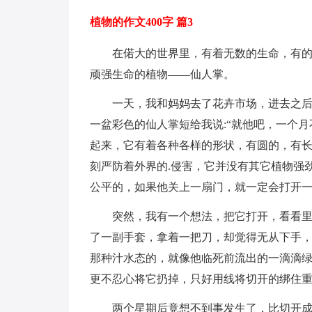
植物的作文400字 篇3
在偌大的世界里，有着无数的生命，有
顽强生命的植物——仙人掌。
一天，我和妈妈去了花卉市场，进去之后
一盆彩色的仙人掌短给我说:“就他吧，一个月
起来，它有着各种各样的形状，有圆的，有
刻严防着外界的.侵害，它并没有其它植物强
公平的，如果他关上一扇门，就一定会打开
突然，我有一个想法，把它打开，看看
了一副手套，拿着一把刀，却觉得无从下手
那种汁水态的，就像他临死前流出的一滴滴
更不忍心将它扔掉，只好用线将切开的绑住
两个星期后竟想不到事发生了，比切开