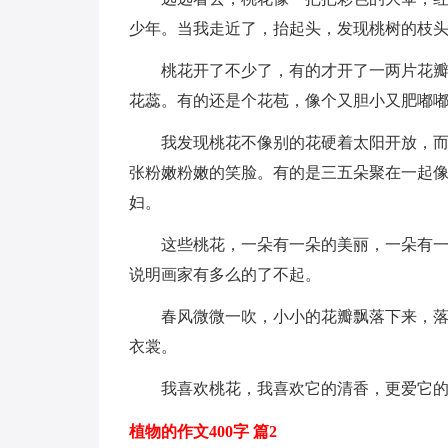
少年。当我走近了，抬起头，发现桃树的枝
桃花开了不少了，有的才开了一两片花瓣
花蕊。有的还是个花苞，像个又胆小又肥嘟
我发现桃花不像别的花硬着太阳开放，
张粉嫩粉嫩的笑脸。有的是三五朵聚在一起
妇。
这些桃花，一朵有一朵的美丽，一朵有
说明画家有多么的了不起。
春风微微一吹，小小的花瓣飘落下来，
衣裳。
我喜欢桃花，我喜欢它的清香，更爱它
植物的作文400字 篇2