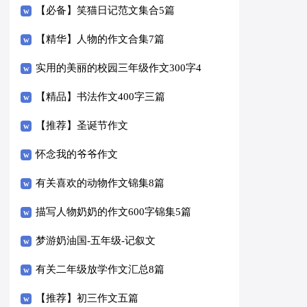
【必备】笑猫日记范文集合5篇
【精华】人物的作文合集7篇
实用的美丽的校园三年级作文300字4
篇
【精品】书法作文400字三篇
【推荐】圣诞节作文
怀念我的爷爷作文
有关喜欢的动物作文锦集8篇
描写人物奶奶的作文600字锦集5篇
梦游奶油国-五年级-记叙文
有关二年级放学作文汇总8篇
【推荐】初三作文五篇