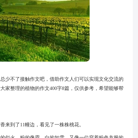
家总少不了接触作文吧，借助作文人们可以实现文化交流的
大家整理的植物的作文400字8篇，仅供参考，希望能够帮
香来到了11幢边，看见了一株株桃花。
红的似火，粉的像霞，白的如雪，又像一位穿着粉色衣服的