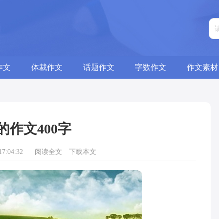
作文
体裁作文
话题作文
字数作文
作文素材
的作文400字
7:04:32
阅读全文
下载本文