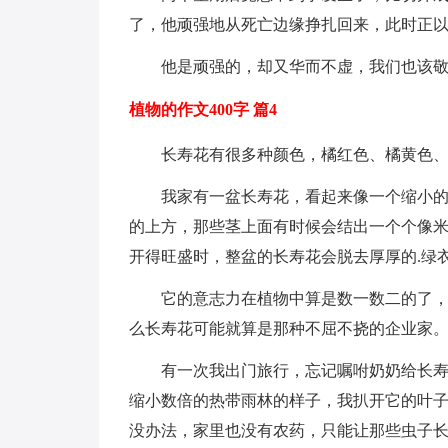
了，他顽强地从死亡边缘挣扎回来，此时正
他是顽强的，却又华而不虚，我们也该
植物的作文400字 篇4
长寿花有很多种颜色，橘红色、橘黄色
我家有一盆长寿花，看起来像一个缩小
的上方，那些茎上面有时候会结出一个个像
开得旺盛时，整盆的长寿花会脱去厚厚的.绿
它的意志力在植物中算是数一数二的了
么长寿花可能就算是那种不屈不挠的企业家
有一次我出门旅行，忘记嘱咐奶奶给长
缩小数倍的热带雨林的样子，我扒开它的叶
没办法，家里也没有农药，只能让那些虫子