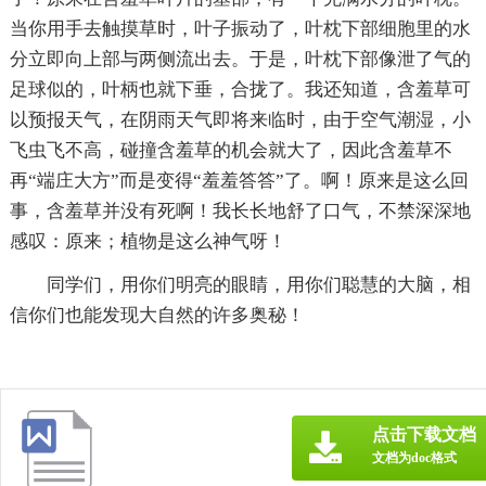
当你用手去触摸草时，叶子振动了，叶枕下部细胞里的水
分立即向上部与两侧流出去。于是，叶枕下部像泄了气的
足球似的，叶柄也就下垂，合拢了。我还知道，含羞草可
以预报天气，在阴雨天气即将来临时，由于空气潮湿，小
飞虫飞不高，碰撞含羞草的机会就大了，因此含羞草不
再“端庄大方”而是变得“羞羞答答”了。啊！原来是这么回
事，含羞草并没有死啊！我长长地舒了口气，不禁深深地
感叹：原来；植物是这么神气呀！
同学们，用你们明亮的眼睛，用你们聪慧的大脑，相
信你们也能发现大自然的许多奥秘！
点击下载文档
文档为doc格式