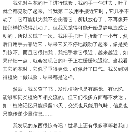
我先对兰花的叶子进行试验，我的手一伸过去，叶子
就全都晃动了起来。当我第 二次用手接近它时，它几乎不
动了，它可能以为我不会伤害它，所以放心了，不再像开
始那样惊恐得乱动了。但我又觉得可能开始是静电造成它
动的，所以又试了一次。我用手把叶子折断了一小节，然
后再用手去靠近它，结果它又不停地颤动了起来，像是受
到惊吓。而且它很怕我，我把手靠它很近，越来越近，如
果仔细一点，就会发现它的叶子正在缓缓地退缩。当我看
其它的花时，它似乎垂得更低，好像舒了口气。我又到别
得植物上做试验，结果都是这样。
然后，我又查了书，发现植物也是有感觉、有记忆、
能够和同类植物互相交流的。但它们很多方面都不发达，
如：植物记忆只能保留13天，交流也只能用气味，信息也
只能传递少量信息……
我发现的东西很惊奇吧！世界上还有很多事等着我们