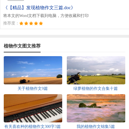
《【精品】发现植物作文三篇.doc》
将本文的Word文档下载到电脑，方便收藏和打印
推荐度：
植物作文图文推荐
关于植物作文9篇
绿萝植物的作文合集十篇
有关喜欢种的植物作文300字3篇
我的植物作文锦集5篇