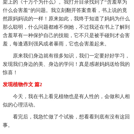
架上的《十万个为什么》。我打开目录找到了“含羞草为
什么会害羞”的问题。我立刻翻开答案查看，书上说的竟
然跟妈妈说的一样！原来如此，我终于知道了妈妈为什么
那么聪明，什么问题都难不倒她，不过我还在书上了解到
含羞草有一种保护自己的技能，它不只是被手碰到才会害
羞，每逢遇到强风或者暴雨，它也会害羞起来。
原来我们身边就有很多知识，我们一定要好好学习，
发现我们身边的美、身边的学问！真是感谢妈妈送给我的
惊喜！
发现植物作文 篇2
今天，我在书上看见植物也是有人性的，会做和人相
似的心理活动。
看完后，我急忙做了个试验，想看看到底有没有这回
事。