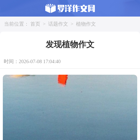
当前位置：
首页
>
话题作文
>
植物作文
发现植物作文
时间：2026-07-08 17:04:40