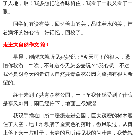
了大地，啊！我多想把这香味留住，我看了一眼又看了一
眼。
同学们有说有笑，回忆着山的美，品味着水的美，带
着满怀的好心情，好记忆，回校了。
走进大自然作文 篇3
早晨，刚醒来就听见妈妈说；“今天雨下的很大，恐
怕你秋游…”“唉，不知道今天怎么去玩？”我心想，不过
我还是对今天的走进大自然共青森林公园之旅抱有很大希
望的。
终于来到了共青森林公园，一下车我便感受到了什么
是寒风刺骨，雨已经停下，地面上很潮湿。
我双手插在口袋中缓缓走进公园，巨大茂密的树木遮
住了天空，地上堆积满了金黄色的落叶，微风吹过，从树
上落下来一片叶子，安静的只听得见我的脚步声，我恍惚