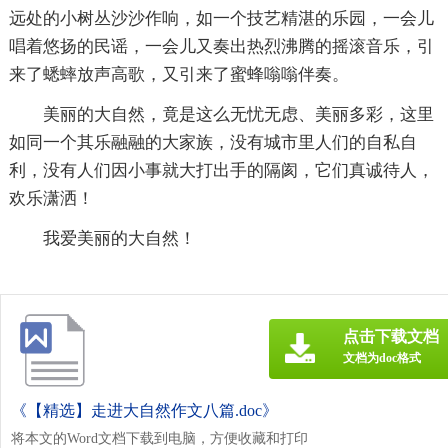
远处的小树丛沙沙作响，如一个技艺精湛的乐园，一会儿
唱着悠扬的民谣，一会儿又奏出热烈沸腾的摇滚音乐，引
来了蟋蟀放声高歌，又引来了蜜蜂嗡嗡伴奏。
美丽的大自然，竟是这么无忧无虑、美丽多彩，这里
如同一个其乐融融的大家族，没有城市里人们的自私自
利，没有人们因小事就大打出手的隔阂，它们真诚待人，
欢乐潇洒！
我爱美丽的大自然！
点击下载文档
文档为doc格式
《【精选】走进大自然作文八篇.doc》
将本文的Word文档下载到电脑，方便收藏和打印