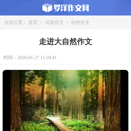
当前位置：
首页
>
话题作文
>
自然作文
走进大自然作文
时间：2026-01-27 11:28:41