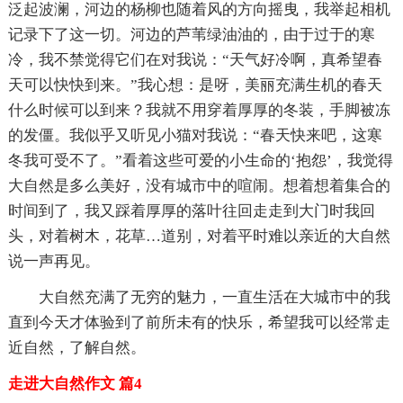
泛起波澜，河边的杨柳也随着风的方向摇曳，我举起相机
记录下了这一切。河边的芦苇绿油油的，由于过于的寒
冷，我不禁觉得它们在对我说：“天气好冷啊，真希望春
天可以快快到来。”我心想：是呀，美丽充满生机的春天
什么时候可以到来？我就不用穿着厚厚的冬装，手脚被冻
的发僵。我似乎又听见小猫对我说：“春天快来吧，这寒
冬我可受不了。”看着这些可爱的小生命的‘抱怨’，我觉得
大自然是多么美好，没有城市中的喧闹。想着想着集合的
时间到了，我又踩着厚厚的落叶往回走走到大门时我回
头，对着树木，花草…道别，对着平时难以亲近的大自然
说一声再见。
大自然充满了无穷的魅力，一直生活在大城市中的我
直到今天才体验到了前所未有的快乐，希望我可以经常走
近自然，了解自然。
走进大自然作文 篇4