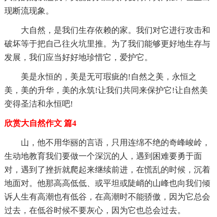
现断流现象。
大自然，是我们生存依赖的家。我们对它进行攻击和
破坏等于把自己往火坑里推。为了我们能够更好地生存与
发展，我们应当好好地珍惜它，爱护它。
美是永恒的，美是无可瑕疵的!自然之美，永恒之
美，美的升华，美的永筑!让我们共同来保护它!让自然美
变得圣洁和永恒吧!
欣赏大自然作文 篇4
山，他不用华丽的言语，只用连绵不绝的奇峰峻岭，
生动地教育我们要做一个深沉的人，遇到困难要勇于面
对，遇到了挫折就爬起来继续前进，在慌乱的时候，沉着
地面对。他那高高低低、或平坦或陡峭的山峰也向我们倾
诉人生有高潮也有低谷，在高潮时不能骄傲，因为它总会
过去，在低谷时候不要灰心，因为它也总会过去。