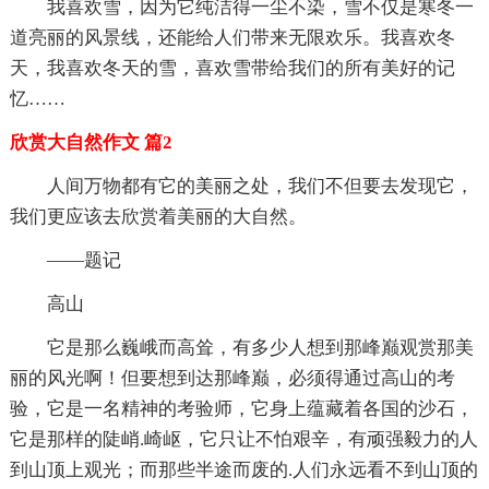
我喜欢雪，因为它纯洁得一尘不染，雪不仅是寒冬一
道亮丽的风景线，还能给人们带来无限欢乐。我喜欢冬
天，我喜欢冬天的雪，喜欢雪带给我们的所有美好的记
忆……
欣赏大自然作文 篇2
人间万物都有它的美丽之处，我们不但要去发现它，
我们更应该去欣赏着美丽的大自然。
——题记
高山
它是那么巍峨而高耸，有多少人想到那峰巅观赏那美
丽的风光啊！但要想到达那峰巅，必须得通过高山的考
验，它是一名精神的考验师，它身上蕴藏着各国的沙石，
它是那样的陡峭.崎岖，它只让不怕艰辛，有顽强毅力的人
到山顶上观光；而那些半途而废的.人们永远看不到山顶的