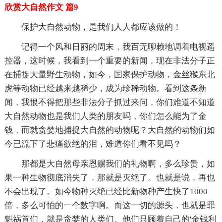
欣赏大自然作文 篇9
保护大自然动物，是我们人人都应该做的！
记得一个风和日丽的周末，我百无聊赖地调着电视遥
控器，这时候，我看到一个重要的新闻，现在非法分子正
在捕捉大量野生动物，如今，国家保护动物，金丝猴东北
虎等动物已经越来越稀少，成为珍稀动物。看到这条新
闻，我恨不得把那些非法分子抓过来问，你们难道不知道
大自然动物也是我们人类的朋友吗，你们怎么能为了金
钱，而就贪婪地捕捉大自然的动物呢？大自然的动物们如
今已流下了悲痛欲绝的泪，难道你们看不见吗？
那都是大自然母亲恩赐我们的礼物啊，多么珍贵，如
果一种生物彻底消失了，那就是灭绝了。也就是说，再也
不会出现了。如今物种灭绝已经比新物种产生快了1000
倍，多么可怕的一个数字啊。而这一切的源头，也就是罪
魁祸首们，就是贪婪的人类们。他们只顾着自己的'金钱利