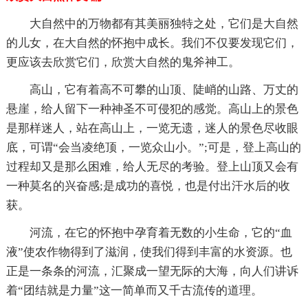
大自然中的万物都有其美丽独特之处，它们是大自然
的儿女，在大自然的怀抱中成长。我们不仅要发现它们，
更应该去欣赏它们，欣赏大自然的鬼斧神工。
高山，它有着高不可攀的山顶、陡峭的山路、万丈的
悬崖，给人留下一种神圣不可侵犯的感觉。高山上的景色
是那样迷人，站在高山上，一览无遗，迷人的景色尽收眼
底，可谓“会当凌绝顶，一览众山小。”;可是，登上高山的
过程却又是那么困难，给人无尽的考验。登上山顶又会有
一种莫名的兴奋感;是成功的喜悦，也是付出汗水后的收
获。
河流，在它的怀抱中孕育着无数的小生命，它的“血
液”使农作物得到了滋润，使我们得到丰富的水资源。也
正是一条条的河流，汇聚成一望无际的大海，向人们讲诉
着“团结就是力量”这一简单而又千古流传的道理。