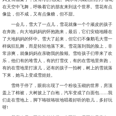
在天空中飞舞，呼唤着它的朋友来到这个世界。雪花有点
像盐，但不咸，又有点像糖，但不甜。
一会儿，雪大了一点儿，雪花就像一个个顽皮的孩子
在奔跑，向大地妈妈的怀抱跑来，最后，它们安稳地睡在
了大地妈妈的怀中。雪大了起来，但它们不像鹅毛大雪一
样疯狂乱舞，而是轻轻地落下来。雪花落到我的脸上，非
常凉爽，就像妈妈在亲吻我的脸颊。雪给孩子们带来了欢
乐，他们有的堆雪人，有的打雪仗，有的在雪地里奔跑，
有的在雪地里打滚儿，还有的孩子一拍树，树上的雪就落
下来，她马上变成雪娃娃。
雪终于停了，眼前出现了一个粉妆玉砌的世界，房顶
盖上了棉被，大树披上了白袍，汽车变成了白面包……我
们走在雪地上，脚下咯吱咯吱地唱着好听的歌儿，多好玩
呀!