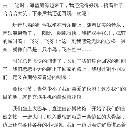
去！“这时，海盗船漂起来了，我还觉得好玩，捂着肚子
哈哈哈大笑，下来后我还想再玩一次呢！
玩音乐船的时候我坐在音乐船上，随着优美的音乐，
音乐船启动了，一圈比一圈跑得快，我把双手张开，疯狂
的喊叫着：”飞呀，飞呀！“这一刻我感觉无比的放松、兴
奋，就像自己是一只小鸟，飞在空中……
时光总是飞快的溜走了，又到了我们集合回家的时间
了，我们恋恋不舍的踏上了回家的路上，我想此刻小朋友
们一定又在期待着春游的到来！
金秋时节，当然少不了我们喜爱的秋游！这次我们的
目的地，就是充满生机的自然博物馆。
我们坐上大巴车，直达自然博物馆，开始了我们的自
然之旅。一进大门，映入眼帘的就是一条鲸鱼的大骨架，
边上还有各种各样的小动物。我们一边听着讲解员讲述着