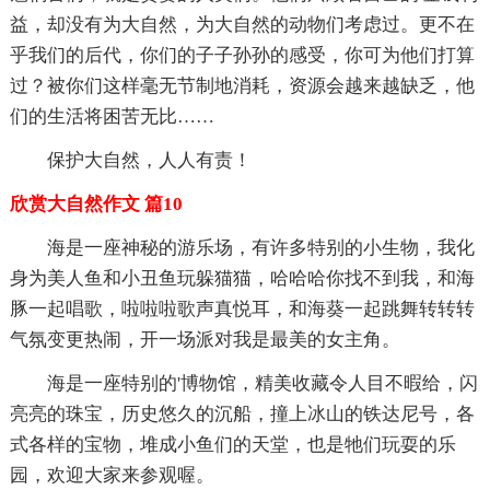
益，却没有为大自然，为大自然的动物们考虑过。更不在
乎我们的后代，你们的子子孙孙的感受，你可为他们打算
过？被你们这样毫无节制地消耗，资源会越来越缺乏，他
们的生活将困苦无比……
保护大自然，人人有责！
欣赏大自然作文 篇10
海是一座神秘的游乐场，有许多特别的小生物，我化
身为美人鱼和小丑鱼玩躲猫猫，哈哈哈你找不到我，和海
豚一起唱歌，啦啦啦歌声真悦耳，和海葵一起跳舞转转转
气氛变更热闹，开一场派对我是最美的女主角。
海是一座特别的'博物馆，精美收藏令人目不暇给，闪
亮亮的珠宝，历史悠久的沉船，撞上冰山的铁达尼号，各
式各样的宝物，堆成小鱼们的天堂，也是牠们玩耍的乐
园，欢迎大家来参观喔。