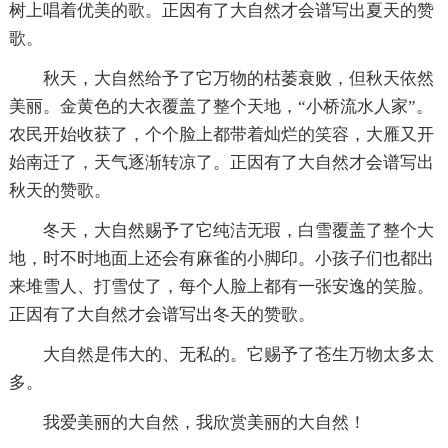
树上唱着优美的歌。正因有了大自然才会谱写出夏天的赞
歌。
秋天，大自然给予了它万物的枯萎衰败，但秋天依然
美丽。金黄色的大衣覆盖了整个天地，“小桥流水人家”。
农民开始收获了，个个脸上都带着灿烂的笑容，大雁又开
始南迁了，天气逐渐转凉了。正因有了大自然才会谱写出
秋天的赞歌。
冬天，大自然赐予了它纯洁无瑕，白雪覆盖了整个大
地，时不时地面上还会有麻雀的小脚印。小孩子们也都出
来堆雪人、打雪仗了，每个人脸上都有一张安逸的笑脸。
正因有了大自然才会谱写出冬天的赞歌。
大自然是伟大的、无私的。它赐予了苍生万物太多太
多。
我爱美丽的大自然，我欣赏美丽的大自然！