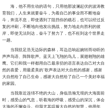
海，他不用生动的语句，只用他那波澜起伏的波涛教
育我们，人生来就要奋斗，为着自己的事业而不断地奋
斗，奔流不息，即使遇到了阻挡你的礁石，也可以经过反
复的冲刷，不断地向他发出挑战，努力地走向胜利的彼
岸，即使无法到达，奋斗了努力了，也不枉到这个世界走
一趟。
当我驻足浩无边际的森林，耳边总响起婉转而动听的
声声鸟语、阵阵歌声。蓝天上飞翔的鸟儿，展翅翱翔的雄
鹰。它们和我一样都用自己最亲切的语言表达自己对大自
然的喜爱，用最柔美的`歌声表达对大自然的感谢，感谢
大自然给了自己生命，感谢大自然给了自己一个美好幸福
的家园。
当我靠近连绵不绝的大山，身临浩瀚无垠的大海面前
时，感受山的气息，听着海的呼吸，感受山的深沉，体会
大海的不懈奋斗。但我尤其叹服大自然的智慧，他用年