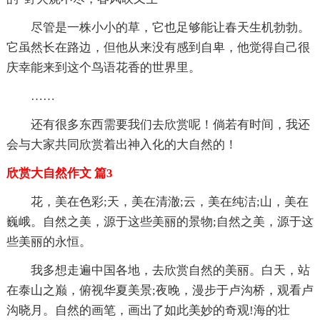
尽管是一株小小的草，它也足够能让春天生机勃勃。
它虽然长在路边，但他从来没有感到自卑，他觉得自己很
庆幸能来到这个鸟语花香的世界里。
……
还有很多东西需要我们去欣赏呢！倘若有时间，我还
会与大家共同欣赏着出神入化的大自然的！
欣赏大自然作文 篇3
花，美在色彩;天，美在清澈;云，美在纯洁;山，美在
巍峨。自然之美，源于这些美丽的景物;自然之美，源于这
些美丽的永恒。
我多想走遍中国各地，去欣赏自然的美丽。白天，站
在泰山之巅，俯视华夏美景;夜晚，漫步于卢沟桥，观看卢
沟晓月。自然的画笔，画出了如此美妙的奇观!海的壮