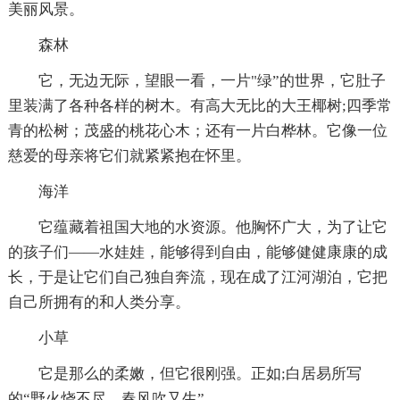
美丽风景。
森林
它，无边无际，望眼一看，一片"绿”的世界，它肚子
里装满了各种各样的树木。有高大无比的大王椰树;四季常
青的松树；茂盛的桃花心木；还有一片白桦林。它像一位
慈爱的母亲将它们就紧紧抱在怀里。
海洋
它蕴藏着祖国大地的水资源。他胸怀广大，为了让它
的孩子们——水娃娃，能够得到自由，能够健健康康的成
长，于是让它们自己独自奔流，现在成了江河湖泊，它把
自己所拥有的和人类分享。
小草
它是那么的柔嫩，但它很刚强。正如;白居易所写
的“野火烧不尽，春风吹又生”