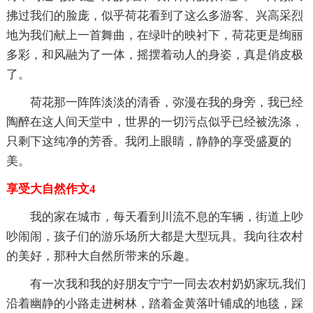
拂过我们的脸庞，似乎荷花看到了这么多游客、兴高采烈
地为我们献上一首舞曲，在绿叶的映衬下，荷花更是绚丽
多彩，和风融为了一体，摇摆着动人的身姿，真是俏皮极
了。
荷花那一阵阵淡淡的清香，弥漫在我的身旁，我已经
陶醉在这人间天堂中，世界的一切污点似乎已经被洗涤，
只剩下这纯净的芳香。我闭上眼睛，静静的享受盛夏的
美。
享受大自然作文4
我的家在城市，每天看到川流不息的车辆，街道上吵
吵闹闹，孩子们的游乐场所大都是大型玩具。我向往农村
的美好，那种大自然所带来的乐趣。
有一次我和我的好朋友宁宁一同去农村奶奶家玩,我们
沿着幽静的小路走进树林，踏着金黄落叶铺成的地毯，踩