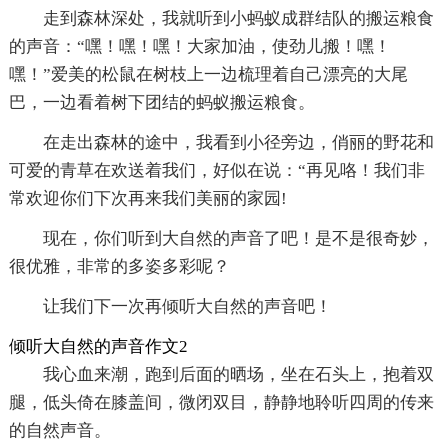
走到森林深处，我就听到小蚂蚁成群结队的搬运粮食
的声音：“嘿！嘿！嘿！大家加油，使劲儿搬！嘿！
嘿！”爱美的松鼠在树枝上一边梳理着自己漂亮的大尾
巴，一边看着树下团结的蚂蚁搬运粮食。
在走出森林的途中，我看到小径旁边，俏丽的野花和
可爱的青草在欢送着我们，好似在说：“再见咯！我们非
常欢迎你们下次再来我们美丽的家园!
现在，你们听到大自然的声音了吧！是不是很奇妙，
很优雅，非常的多姿多彩呢？
让我们下一次再倾听大自然的声音吧！
倾听大自然的声音作文2
我心血来潮，跑到后面的晒场，坐在石头上，抱着双
腿，低头倚在膝盖间，微闭双目，静静地聆听四周的传来
的自然声音。