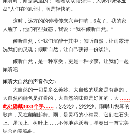
倾听时，雨是飘逸的；“嘈嘈切切错杂弹，大珠小珠落玉
盘”人们在倾听时，雨是轻快的。
这时，远方的的钟楼传来六声钟响，6点了。我的家
人醒了，他们有些疑惑，我说：“我在倾听自然。”
倾听自然，让我们沉醉于其中；倾听自然，让雨露清
洗我们的灵魂；倾听自然，让自己获得一份淡泊。
倾听自然，是一种享受，更是一种收获。让我们一起
倾听吧……
倾听大自然的声音作文5
大自然的一切是多么美妙。大自然的现象是有趣的，
大自然的颜色是好看的，大自然的味道是好闻的，大
……
此处隐藏3033个字……
，沙沙沙，沙沙沙。雨唱出悦耳的
歌声，又在翩翩起舞。雨，是灵巧的小精灵。它们在石头
上、屋顶上、树叶上……不停地跳跃着，弹奏出一首完美
结合的奏鸣曲。