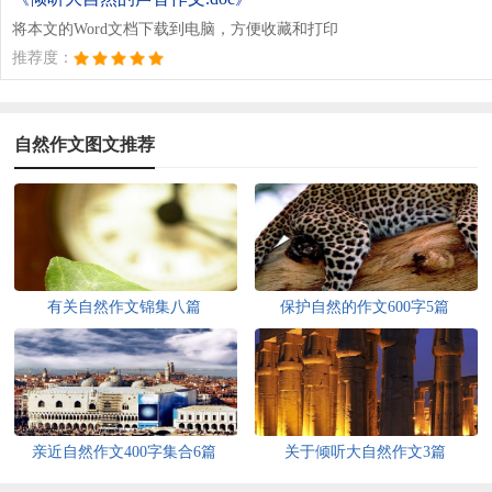
将本文的Word文档下载到电脑，方便收藏和打印
推荐度：
自然作文图文推荐
有关自然作文锦集八篇
保护自然的作文600字5篇
亲近自然作文400字集合6篇
关于倾听大自然作文3篇