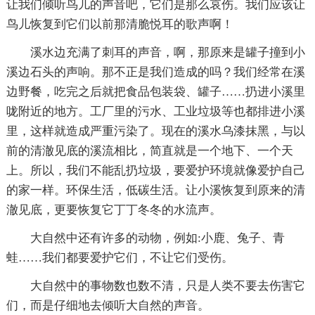
让我们倾听鸟儿的声音吧，它们是那么哀伤。我们应该让
鸟儿恢复到它们以前那清脆悦耳的歌声啊！
溪水边充满了刺耳的声音，啊，那原来是罐子撞到小
溪边石头的声响。那不正是我们造成的吗？我们经常在溪
边野餐，吃完之后就把食品包装袋、罐子……扔进小溪里
咙附近的地方。工厂里的污水、工业垃圾等也都排进小溪
里，这样就造成严重污染了。现在的溪水乌漆抹黑，与以
前的清澈见底的溪流相比，简直就是一个地下、一个天
上。所以，我们不能乱扔垃圾，要爱护环境就像爱护自己
的家一样。环保生活，低碳生活。让小溪恢复到原来的清
澈见底，更要恢复它丁丁冬冬的水流声。
大自然中还有许多的动物，例如:小鹿、兔子、青
蛙……我们都要爱护它们，不让它们受伤。
大自然中的事物数也数不清，只是人类不要去伤害它
们，而是仔细地去倾听大自然的声音。