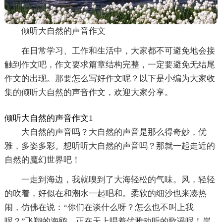
倾听大自然的声音作文
在日常学习、工作和生活中，大家都不可避免地会接
触到作文吧，作文要求篇章结构完整，一定要避免无结尾
作文的出现。那要怎么写好作文呢？以下是小编为大家收
集的倾听大自然的声音作文，欢迎大家分享。
倾听大自然的声音作文1
大自然的声音吗？大自然的声音是那么得奇妙，优
雅，多姿多彩。想听听大自然的声音吗？那就一起走近的
自然的魔幻世界吧！
一走到海边，我就嗅到了大海轻松的气味。风，轻轻
的吹着，好似在和潮水一起唱和。柔软的细沙也来凑热
闹，仿佛在说：“你们在谈什么呀？怎么也不叫上我
呢？”飞翔的海鸥，正在天上唱着优雅动听的歌谣呢！岸