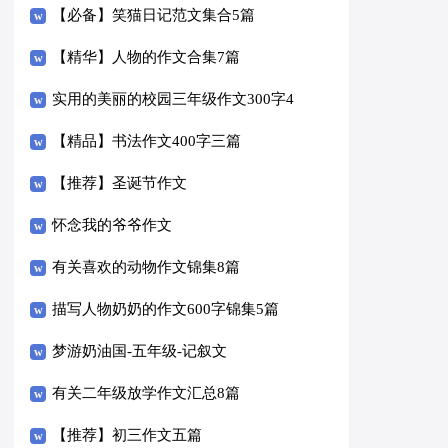
【必备】笑猫日记范文集合5篇
【精华】人物的作文合集7篇
实用的美丽的校园三年级作文300字4
篇
【精品】书法作文400字三篇
【推荐】圣诞节作文
怀念我的爷爷作文
有关喜欢的动物作文锦集8篇
描写人物奶奶的作文600字锦集5篇
梦游奶油国-五年级-记叙文
有关二年级放学作文汇总8篇
【推荐】初三作文五篇