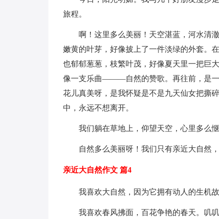
旅程。
啊！这里多么美丽！天空湛蓝，河水清
嫩黄的叶芽，好像披上了一件淡绿的外套。
也郁郁葱葱，枝繁叶茂，好像夏天里一把巨大
像一支乐曲———自然的赞歌。再往前，是
花儿真美呀，是我怀疑是不是九天仙女把撕
中，永远不想离开。
我们躺在草地上，仰望天空，心里多么
自然多么美丽呀！我们只有亲近大自然
亲近大自然作文 篇4
我喜欢大自然，因为它拥有动人的生机
我喜欢春风拂面，百花争艳的春天。叽