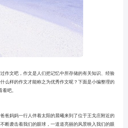
写过作文吧，作文是人们把记忆中所存储的有关知识、经验
篇什么样的作文才能称之为优秀作文呢？下面是小编整理的
看看吧。
和爸爸妈妈一行人伴着太阳的晨曦来到了位于王戈庄附近的
景不断袭击着我们的眼球，一道道亮丽的风景映入我们的眼