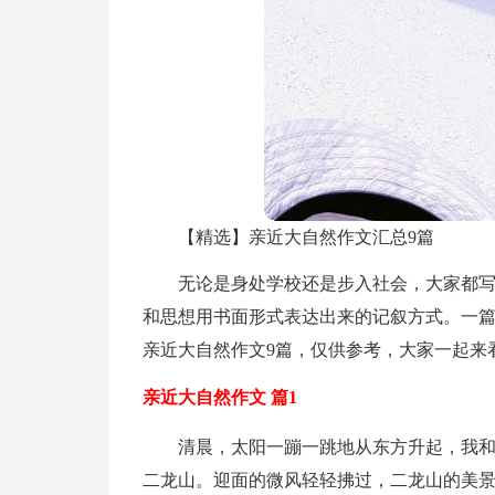
【精选】亲近大自然作文汇总9篇
无论是身处学校还是步入社会，大家都
和思想用书面形式表达出来的记叙方式。一
亲近大自然作文9篇，仅供参考，大家一起来
亲近大自然作文 篇1
清晨，太阳一蹦一跳地从东方升起，我
二龙山。迎面的微风轻轻拂过，二龙山的美