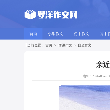
首页
小学作文
初中作文
高中
当前位置：
首页
>
话题作文
>
自然作文
亲近
时间：2026-05-20 0