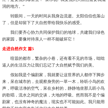
润的地方。”
转眼间，一天的时间从我身边流逝。太阳伯伯也落山
了，但是却留下了大自然带给我快乐的感受。
我们要齐心协力共同保护我们的地球，共建我们绿色
的家园，要像对待亲人一样不能破坏它！
走进自然作文 篇5
喧嚣的都市，繁杂的小巷，还有看不见的市场，咄咄
逼人的生活压力让我们忘记了大自然赋予我们的美。
假如我是个编剧家，我就要让这世界的人都停下脚步
来，呆在城市的，去观察身旁的一草一木，聆听小鸟的欢
声，呼吸洁净的空气，呆在乡村的，静静地坐那儿听小鸟
的歌唱，流水之间的交谈，大地的呼吸。然而我不是个编
剧家，也没有神奇的魔法，现实也不可能如此。我只能用