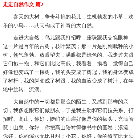
走进自然作文 篇2
参天的大树，争奇斗艳的花儿，生机勃发的小草，欢
乐的小鸟……共同构成了神奇的大自然。
走进大自然，鸟儿跟我打招呼，露珠跟我交换眼神。
这一片是百年的古树，枝叶繁茂；那一片是刚刚栽种的小
树，朝气蓬勃。放眼望去，满眼都是绿色的。我走过去跟
它们抱一抱，和它们比比高低，我看着、摸着，觉得自己
好像也变成了一棵树，我的头变成了树冠，我的身体变成
了树杆，我的脚变成了树跟，我的血液变成了树汁，在年
轮中旋转、流淌。
大自然中的一切都是那么的陌生，又感到那样的亲
切，我多想跟它们做朋友，于是我主动和它们拉关系、打
招呼。高山，你好，陡峭的山崖好像是你的额头，充满智
慧；山泉，你好，你把高山陪衬得像书中的画卷；溪流，
你好，你的溪水无比甘甜；小花，你好，你的微笑比太阳