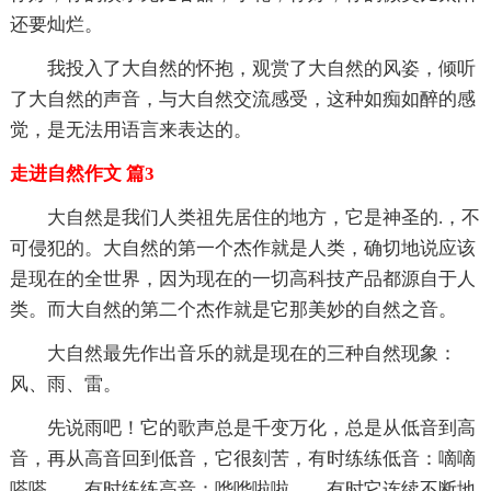
还要灿烂。
我投入了大自然的怀抱，观赏了大自然的风姿，倾听
了大自然的声音，与大自然交流感受，这种如痴如醉的感
觉，是无法用语言来表达的。
走进自然作文 篇3
大自然是我们人类祖先居住的地方，它是神圣的.，不
可侵犯的。大自然的第一个杰作就是人类，确切地说应该
是现在的全世界，因为现在的一切高科技产品都源自于人
类。而大自然的第二个杰作就是它那美妙的自然之音。
大自然最先作出音乐的就是现在的三种自然现象：
风、雨、雷。
先说雨吧！它的歌声总是千变万化，总是从低音到高
音，再从高音回到低音，它很刻苦，有时练练低音：嘀嘀
嗒嗒……有时练练高音：哗哗啦啦……有时它连续不断地