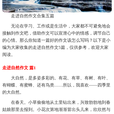
走进自然作文合集五篇
无论在学习、工作或是生活中，大家都不可避免地会
接触到作文吧，借助作文可以宣泄心中的情感，调节自己
的心情。那么你知道一篇好的作文该怎么写吗？以下是小
编为大家收集的走进自然作文5篇，仅供参考，欢迎大家
阅读。
走进自然作文 篇1
大自然，是多姿多彩的。有花、有草、有树、有叶、
有蝴蝶、有蜜蜂、还有鸟类……所以，我喜欢——四季里
的大自然。
在春天。小草偷偷地从土里钻出来，兴致勃勃地到春
姑娘那里去报到。小花次第地渐渐冒出头儿来，欣欣然与