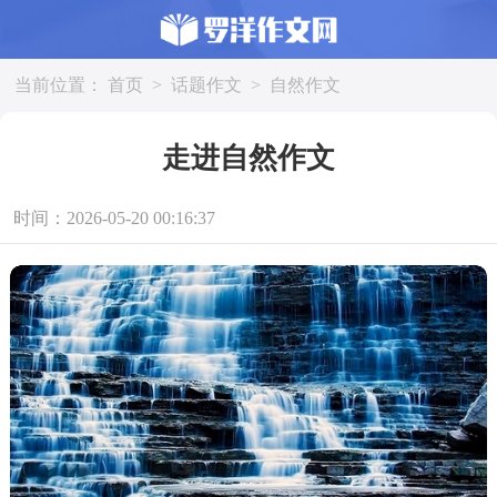
当前位置：
首页
>
话题作文
>
自然作文
走进自然作文
时间：2026-05-20 00:16:37