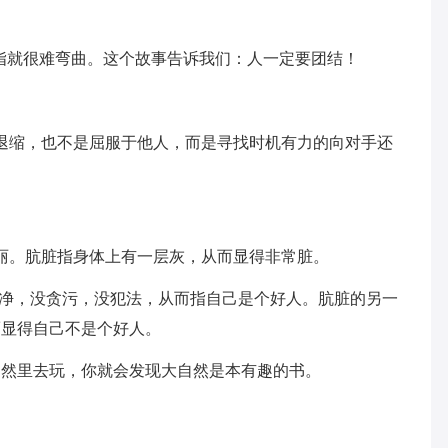
名指就很难弯曲。这个故事告诉我们：人一定要团结！
退缩，也不是屈服于他人，而是寻找时机有力的向对手还
。
丽。肮脏指身体上有一层灰，从而显得非常脏。
净净，没贪污，没犯法，从而指自己是个好人。肮脏的另一
而显得自己不是个好人。
自然里去玩，你就会发现大自然是本有趣的书。