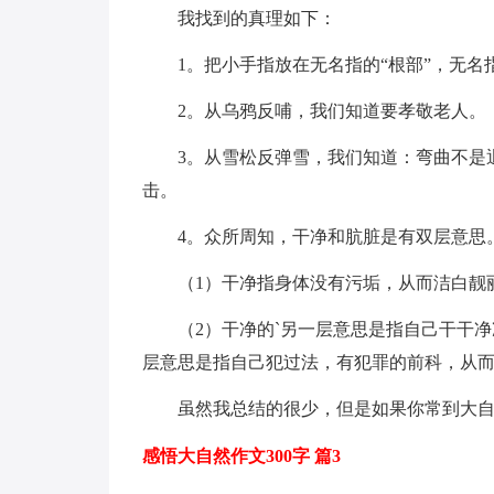
我找到的真理如下：
1。把小手指放在无名指的“根部”，无
2。从乌鸦反哺，我们知道要孝敬老人。
3。从雪松反弹雪，我们知道：弯曲不是
击。
4。众所周知，干净和肮脏是有双层意思
（1）干净指身体没有污垢，从而洁白靓
（2）干净的`另一层意思是指自己干干
层意思是指自己犯过法，有犯罪的前科，从
虽然我总结的很少，但是如果你常到大
感悟大自然作文300字 篇3