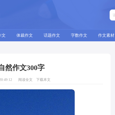
作文
体裁作文
话题作文
字数作文
作文素材
自然作文300字
0:49:12
阅读全文
下载本文