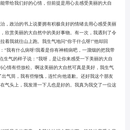
总能带给我们好的心情，但前提是用心去感受美丽的大自
政治，政治的书上说要拥有积极良好的情绪去用心感受美丽
切，欣赏美丽的大自然中的美好事物。有一次，我遇到了令
拉着我就往山上跑。我生气地问“你干什么呀!”他却回
：“我有什么病呀!我看是你有神精病吧，一溜烟的把我带
一点生气的样子说：“我呀，是让你来感受一下美丽的大自
到心情有些放松。啊这美丽的大自然可真是美好，我生气
了出气筒，我有些惭愧，连忙向他道歉。还好我这个朋友
正在气头上，我发泄一下儿也是好的。我真为我交了一位这