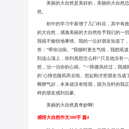
美丽的大自然是美好的，美丽的大自然
然。
初中的学习中新增了几门科目，其中有
的大自然，感激美丽的大自然给予我们的一
我很不愉快地事情。我的一位好朋友知道了，
答：“帮你治病。”我顿时更生气啦，我怒吼道
到这山顶上，你到底想怎么样!”只见他没有
然，治一治你的心病。”一阵微风吹过，我感
的`心情也随风而去啦。想起刚才把朋友当成
啊脾气好，本来就没有怪我，因为当时的我
样的朋友感到自豪。
美丽的大自然真奇妙啊!
感悟大自然作文300字 篇4