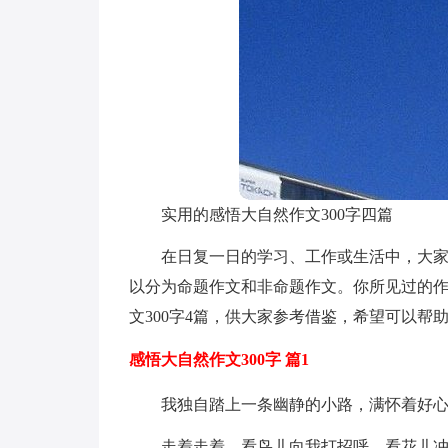
实用的感悟大自然作文300字四篇
在日复一日的学习、工作或生活中，大
以分为命题作文和非命题作文。你所见过的
文300字4篇，供大家参考借鉴，希望可以帮
感悟大自然作文300字 篇1
我独自踏上一条幽静的小路，满怀着好
走着走着，看鸟儿向我打招呼，看花儿