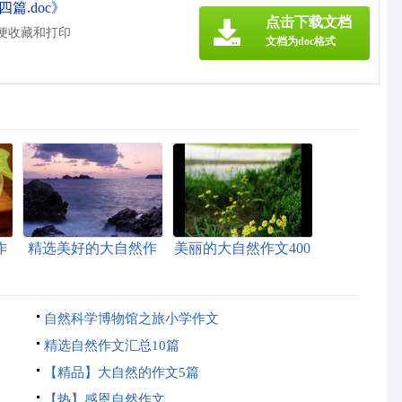
篇.doc》
点击下载文档
方便收藏和打印
文档为doc格式
作
精选美好的大自然作
美丽的大自然作文400
文三篇
字合集5篇
自然科学博物馆之旅小学作文
精选自然作文汇总10篇
【精品】大自然的作文5篇
【热】感恩自然作文