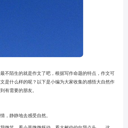
家最不陌生的就是作文了吧，根据写作命题的特点，作文可
作文是什么样的呢？以下是小编为大家收集的感悟大自然作
助到有需要的朋友。
心情，静静地去感受自然。
冲我微笑，看小草微微抚动，看大树伯伯向我点头……这