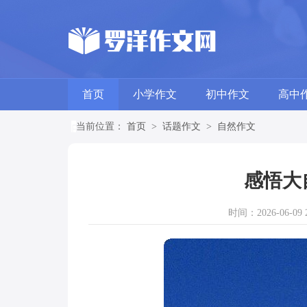
首页
小学作文
初中作文
高中
当前位置：
首页
>
话题作文
>
自然作文
感悟大
时间：2026-06-09 2