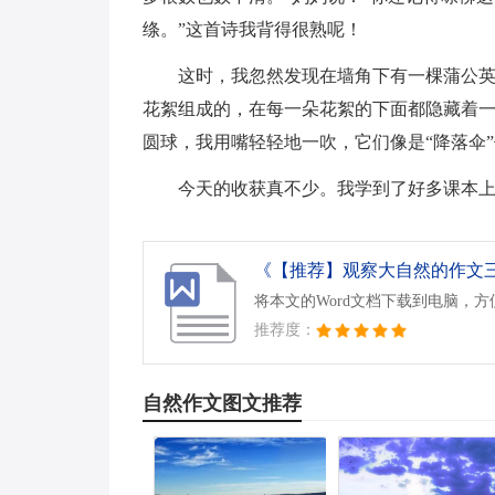
绦。”这首诗我背得很熟呢！
这时，我忽然发现在墙角下有一棵蒲公
花絮组成的，在每一朵花絮的下面都隐藏着
圆球，我用嘴轻轻地一吹，它们像是“降落伞
今天的收获真不少。我学到了好多课本
《【推荐】观察大自然的作文三篇
将本文的Word文档下载到电脑，
推荐度：
自然作文图文推荐