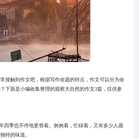
经常接触到作文吧，根据写作命题的特点，作文可以分为命
？下面是小编收集整理的观察大自然的作文3篇，仅供参
,一年四季也不停地更替着。匆匆着，忙碌着，又有多少人愿
季独特的味道。