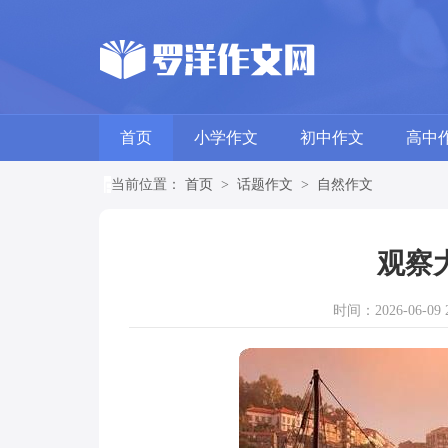
首页
小学作文
初中作文
高中
当前位置：
首页
>
话题作文
>
自然作文
观察
时间：2026-06-09 2