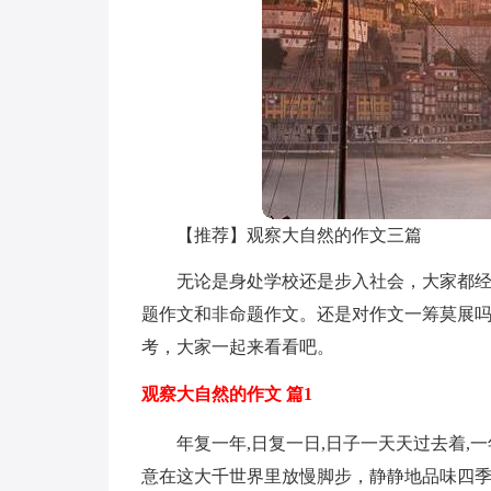
【推荐】观察大自然的作文三篇
无论是身处学校还是步入社会，大家都
题作文和非命题作文。还是对作文一筹莫展吗
考，大家一起来看看吧。
观察大自然的作文 篇1
年复一年,日复一日,日子一天天过去着
意在这大千世界里放慢脚步，静静地品味四