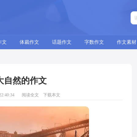
作文
体裁作文
话题作文
字数作文
作文素材
大自然的作文
2:40:34
阅读全文
下载本文