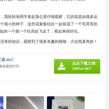
英，我轻轻地用手拿起蒲公英仔细观察，它的花是由很多朵
一个很小的种子，这些花絮集结在一起组成了一个毛茸茸的
”似的一个接一个往高处飞走了，看起来很好玩。
上没有的知识，观察到了很多有趣的植物，大自然真奇妙！
.doc》
点击下载文档
方便收藏和打印
文档为doc格式