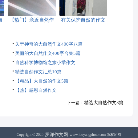
自
【热门】亲近自然作
有关保护自然的作文
文6篇
汇编十篇
关于神奇的大自然作文400字八篇
美丽的大自然作文400字合集5篇
自然科学博物馆之旅小学作文
精选自然作文汇总10篇
【精品】大自然的作文5篇
【热】感恩自然作文
精选大自然作文3篇
下一篇：
罗洋作文网
Copyright © 2025
www.luoyangphoto.com 版权所有