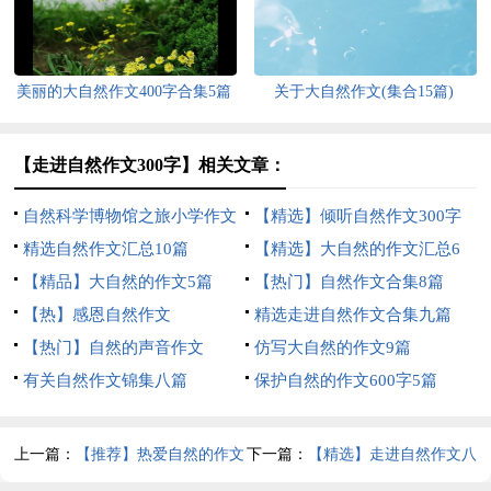
美丽的大自然作文400字合集5篇
关于大自然作文(集合15篇)
【走进自然作文300字】相关文章：
自然科学博物馆之旅小学作文
【精选】倾听自然作文300字
精选自然作文汇总10篇
三篇
【精选】大自然的作文汇总6
【精品】大自然的作文5篇
篇
【热门】自然作文合集8篇
【热】感恩自然作文
精选走进自然作文合集九篇
【热门】自然的声音作文
仿写大自然的作文9篇
有关自然作文锦集八篇
保护自然的作文600字5篇
上一篇：
【推荐】热爱自然的作文
下一篇：
【精选】走进自然作文八
汇总5篇
篇