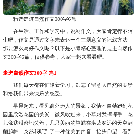
精选走进自然作文300字6篇
在生活、工作和学习中，说到作文，大家肯定都不陌
生吧，作文是通过文字来表达一个主题意义的记叙方法。
那要怎么写好作文呢？以下是小编精心整理的走进自然作
文300字6篇，仅供参考，大家一起来看看吧。
走进自然作文300字 篇1
我们每天都在忙碌着学习，却忘了留意大自然的美景
和给我们带来快乐的感受。
早晨起来，看见窗外迷人的景象，我情不自禁跑到花
园里欣赏花园的美景。微风吹过来，小草对我挥挥手，花
儿像我甜蜜地笑着，几只美丽的蝴蝶在湛蓝深远的天空翩
翩起舞。突然我听到了一种优美的声音，抬头仰望，看到