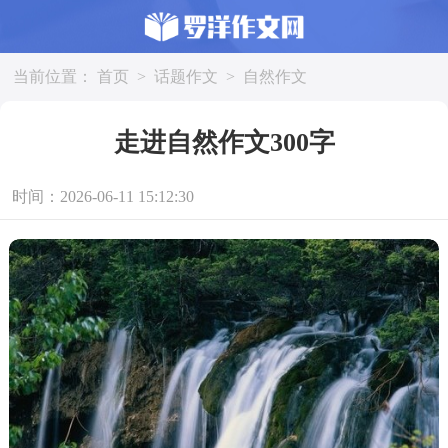
当前位置：
首页
>
话题作文
>
自然作文
走进自然作文300字
时间：2026-06-11 15:12:30