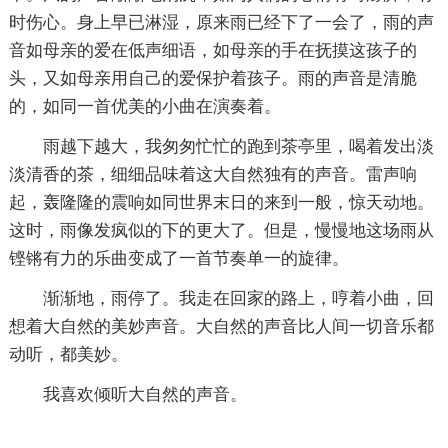
时伤心。身上早已淋湿，原来雨已经下了一会了，雨的声
音如母亲的爱在低声细语，如母亲的手在抚摸这孩子的
头，又如母亲用自己的爱保护着孩子。雨的声音是清脆
的，如同一首优美的小曲在演奏着。
雨越下越大，我匆匆忙忙的跑到茶亭里，喝着发出淡
淡清香的茶，细细品味着这大自然独有的声音。雷声响
起，轰隆隆的震响如同世界末日的来到一般，惊天动地。
这时，雨像发疯似的下的更大了。但是，慢慢地这场雨从
铿锵有力的乐曲变成了一首节奏单一的旋律。
渐渐地，雨停了。我走在回家的路上，哼着小曲，回
想着大自然的美妙声音。大自然的声音比人间一切音乐都
动听，都美妙。
我喜欢倾听大自然的声音。