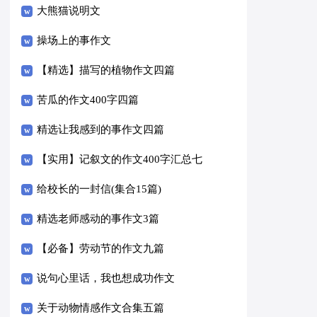
大熊猫说明文
操场上的事作文
【精选】描写的植物作文四篇
苦瓜的作文400字四篇
精选让我感到的事作文四篇
【实用】记叙文的作文400字汇总七
篇
给校长的一封信(集合15篇)
精选老师感动的事作文3篇
【必备】劳动节的作文九篇
说句心里话，我也想成功作文
关于动物情感作文合集五篇