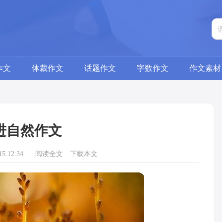
作文
体裁作文
话题作文
字数作文
作文素材
进自然作文
5:12:34
阅读全文
下载本文