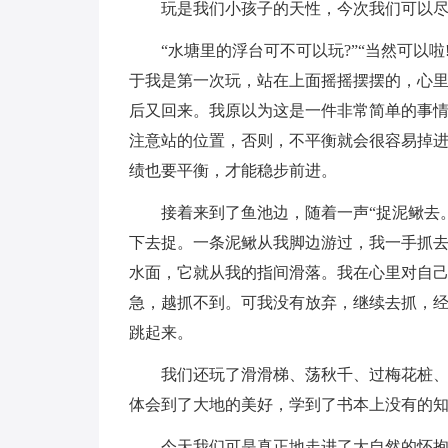
玩是我们小孩子的天性，今次我们可以
“水塘里的浮台可不可以玩?”“当然可以
于我是第一次玩，站在上面摇摇摆摆的，心
后又回来。我原以为这是一件非常简单的事情
注意站的位置，否则，不平衡就会很容易掉
绩也要平衡，才能稳步前进。
接着来到了鱼池边，随着一声“捉泥鳅去
下去捉。一条泥鳅从我脚边游过，我一手抓去
水面，它就从我的指间滑落。我在心里对自己
急，越抓不到。可我没有放弃，继续去抓，
跳起来。
我们还玩了滑滑梯、荡秋千、过梅花桩
体会到了大地的美好，学到了书本上没有的知
今天我们可是真正地走进了大自然的怀