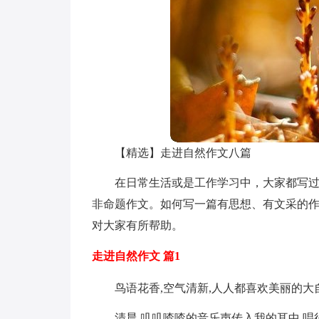
【精选】走进自然作文八篇
在日常生活或是工作学习中，大家都写
非命题作文。如何写一篇有思想、有文采的作
对大家有所帮助。
走进自然作文 篇1
鸟语花香,空气清新,人人都喜欢美丽的大
清晨,叽叽喳喳的音乐声传入我的耳中.唱