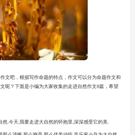
过作文吧，根据写作命题的特点，作文可以分为命题作文和
文呢？下面是小编为大家收集的走进自然作文8篇，希望
自然.今天,我要走进大自然的怀抱里,深深感受它的美.
得那么清晰,那么嘹亮,那么优美动听.音乐家小鸟为大自然