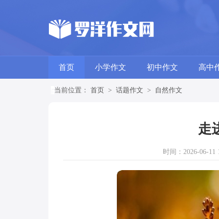
首页
小学作文
初中作文
高中
当前位置：
首页
>
话题作文
>
自然作文
走
时间：2026-06-11 1