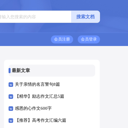
会员注册
会员登录
最新文章
关于亲情的名言警句8篇
【精华】励志作文汇总5篇
感恩的心作文600字
【推荐】高考作文汇编六篇