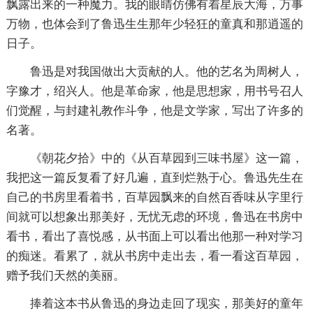
飘露出来的一种魔力。我的眼睛仿佛有着星辰大海，万事
万物，也体会到了鲁迅生生那年少轻狂的童真和那逍遥的
日子。
鲁迅是对我国做出大贡献的人。他的艺名为周树人，
字豫才，绍兴人。他是革命家，他是思想家，用书号召人
们觉醒，与封建礼教作斗争，他是文学家，写出了许多的
名著。
《朝花夕拾》中的《从百草园到三味书屋》这一篇，
我把这一篇反复看了好几遍，直到烂熟于心。鲁迅先生在
自己的书房里看着书，百草园飘来的自然百香味从字里行
间就可以想象出那美好，无忧无虑的环境，鲁迅在书房中
看书，看出了喜悦感，从书面上可以看出他那一种对学习
的痴迷。看累了，就从书房中走出去，看一看这百草园，
赠予我们天然的美丽。
捧着这本书从鲁迅的身边走回了现实，那美好的童年