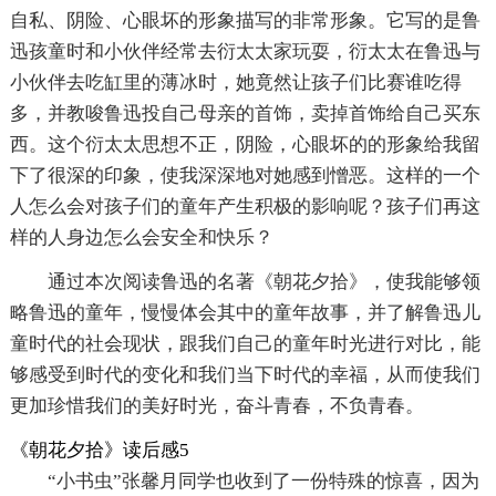
自私、阴险、心眼坏的形象描写的非常形象。它写的是鲁
迅孩童时和小伙伴经常去衍太太家玩耍，衍太太在鲁迅与
小伙伴去吃缸里的薄冰时，她竟然让孩子们比赛谁吃得
多，并教唆鲁迅投自己母亲的首饰，卖掉首饰给自己买东
西。这个衍太太思想不正，阴险，心眼坏的的形象给我留
下了很深的印象，使我深深地对她感到憎恶。这样的一个
人怎么会对孩子们的童年产生积极的影响呢？孩子们再这
样的人身边怎么会安全和快乐？
通过本次阅读鲁迅的名著《朝花夕拾》，使我能够领
略鲁迅的童年，慢慢体会其中的童年故事，并了解鲁迅儿
童时代的社会现状，跟我们自己的童年时光进行对比，能
够感受到时代的变化和我们当下时代的幸福，从而使我们
更加珍惜我们的美好时光，奋斗青春，不负青春。
《朝花夕拾》读后感5
“小书虫”张馨月同学也收到了一份特殊的惊喜，因为