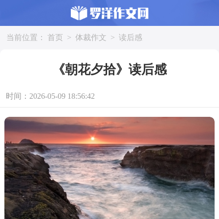
当前位置：
首页
>
体裁作文
>
读后感
《朝花夕拾》读后感
时间：2026-05-09 18:56:42