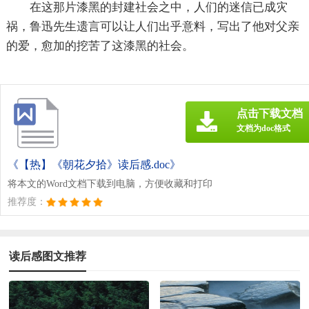
在这那片漆黑的封建社会之中，人们的迷信已成灾
祸，鲁迅先生遗言可以让人们出乎意料，写出了他对父亲
的爱，愈加的挖苦了这漆黑的社会。
点击下载文档
文档为doc格式
《【热】《朝花夕拾》读后感.doc》
将本文的Word文档下载到电脑，方便收藏和打印
推荐度：
读后感图文推荐