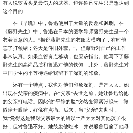
有人说软舌头是最伤人的武器。也许鲁迅先生只是想达到
这个目的
在《早晚》中，鲁迅使用了大量的反差和讽刺。在
《藤野先生》中，鲁迅在日本的医学导师藤野先生是一个
衣着随意的人。“据说藤野先生的衣服太模糊了，有时他
忘了打领结；冬天是件旧外套。”。但藤野对自己的工作
非常认真。如果血管有点移动，也应该指出。他写下了藤
野先生的高尚品质和鲁迅对他的钦佩。此外，藤野先生对
中国学生的平等待遇给我留下了深刻的印象。
还有一个特点，我也对他们印象深刻。是严太太。她
出现在父亲的疾病中。在“父亲”去世之前，她让鲁迅给他
的父亲打电话。因此他“平静的脸”突然变得紧张起来，微
微睁开眼睛，好像有点痛。后来，当“父亲”去世时，
我“觉得这是我对父亲最大的错误”“严太太对其他孩子很
好，但对鲁迅不好。她鼓励他吃冰，并说服鲁迅偷了他母