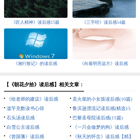
《匠人精神》读后感15篇
《三字经》读后感14篇
《湘行散记》的读后感
《向着明亮远方》读后感
【《朝花夕拾》读后感】相关文章：
《给老师的建议》读后感
卖火柴的小女孩读后感(10篇)
滥竽充数读书心得
鲁滨逊漂流记读后感(精选15
石头汤读后感
篇)
巴黎圣母院读后感(15篇)
白雪公主读后感
《一只会做梦的狗》读后感
《曾国藩》读后感
《秋天的怀念》读后感【精】