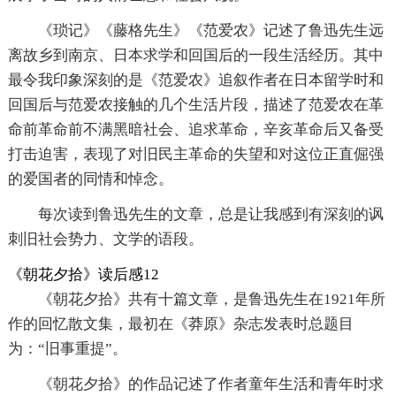
《琐记》《藤格先生》《范爱农》记述了鲁迅先生远
离故乡到南京、日本求学和回国后的一段生活经历。其中
最令我印象深刻的是《范爱农》追叙作者在日本留学时和
回国后与范爱农接触的几个生活片段，描述了范爱农在革
命前革命前不满黑暗社会、追求革命，辛亥革命后又备受
打击迫害，表现了对旧民主革命的失望和对这位正直倔强
的爱国者的同情和悼念。
每次读到鲁迅先生的文章，总是让我感到有深刻的讽
刺旧社会势力、文学的语段。
《朝花夕拾》读后感12
《朝花夕拾》共有十篇文章，是鲁迅先生在1921年所
作的回忆散文集，最初在《莽原》杂志发表时总题目
为：“旧事重提”。
《朝花夕拾》的作品记述了作者童年生活和青年时求