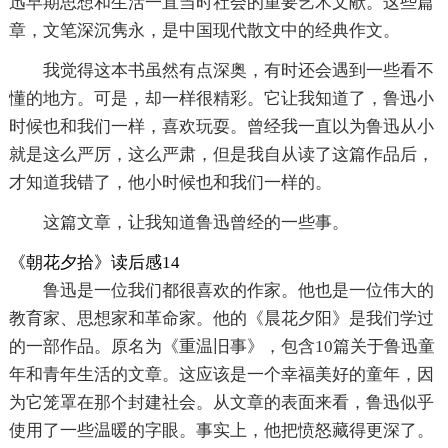
迅早期思想和生活一直当时社会的重要艺术文献。这些篇
章，文笔深沉隽永，是中国现代散文中的经典作文。
我觉得这本书虽然有点深奥，有时还会遇到一些看不
懂的地方。可是，却一样很精彩。它让我知道了，鲁迅小
时候也和我们一样，喜欢玩耍。曾经我一直以为鲁迅从小
就是这么严厉，这么严肃，但是我自从读了这篇作品后，
才知道我错了，他小时候也和我们一样的。
这篇文章，让我知道鲁迅曾经的一些事。
《朝花夕拾》读后感14
鲁迅是一位我们都很喜欢的作家。他也是一位伟大的
教育家、思想家和革命家。他的《晨花夕阳》是我们学过
的一部作品。原名为《重温旧事》，包含10篇关于鲁迅童
年和青年生活的文章。这应该是一个幸福美好的童年，因
为它笼罩在那个封建社会。从文章的表面来看，鲁迅似乎
使用了一些温暖的字眼。事实上，他把愤怒藏得更深了。