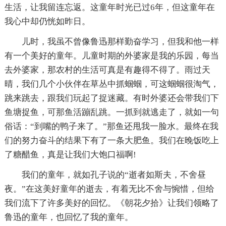
生活，让我留连忘返。这童年时光已过6年，但这童年在
我心中却仍恍如昨日。
儿时，我虽不曾像鲁迅那样勤奋学习，但我和他一样
有一个美好的童年。儿童时期的外婆家是我的乐园，每当
去外婆家，那农村的生活可真是有趣得不得了。雨过天
晴，我们几个小伙伴在草丛中抓蝈蝈，可这蝈蝈很淘气，
跳来跳去，跟我们玩起了捉迷藏。有时外婆还会带我们下
鱼塘捉鱼，可那鱼活蹦乱跳。一抓到就逃走了，就如一句
俗话：“到嘴的鸭子来了。”那鱼还甩我一脸水。最终在我
们的努力奋斗的结果下有了一条大肥鱼。我们在晚饭吃上
了糖醋鱼，真是让我们大饱口福啊!
我们的童年，就如孔子说的“逝者如斯夫，不舍昼
夜。”在这美好童年的逝去，有着无比不舍与惋惜，但给
我们流下了许多美好的回忆。《朝花夕拾》让我们领略了
鲁迅的童年，也回忆了我的童年。