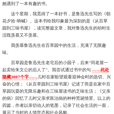
她遇到了一本有趣的书。
这个星期，我觅得了一本好书，是鲁迅先生写的《朝
花夕拾·呐喊》。这本书给我印象最为深刻的是《从百草
园到三味书屋》，读完整篇文章，我对鲁迅先生的幼时生
活既羡慕又不羡慕。
我羡慕鲁迅先生在百草园中的生活，充满了无限趣
味。
百草园是鲁迅先生老宅后的小园子，后来“同老屋一
起卖给朱文公的后人了”。我尝试通过书中的句
……此处
隐藏3007个字……
儿时在家盼望观看迎神会时的急切、兴
奋的心情；《从百草园到三味书屋》记述了而是在家中百
草园玩耍的无限乐趣和在三味屋读书的乏味生活；《父亲
的病》回忆了儿时父亲求医治病的种种荒诞情景。以上的
四篇，作者以亲切动人的笔墨，记录了社会生活的一面，
展示了当时的人情世态和社会风貌。