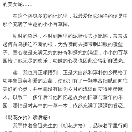
的美女蛇……
在这个摇曳多彩的记忆里，我最爱留恋徜徉的便是中
那个充满了生趣的小小百草园。
幼时的鲁迅，不时到园里的泥墙根去捉蟋蟀，常常拔
起何首乌接连不断的根，为贪嘴而去摘带刺却酸的覆盆
子。童心总是充满无穷的好奇和探究的渴望，小小的百草
园给了他无尽的欢乐，幼嫩的心灵也因此变得新鲜透亮。
读，我也真正领悟到，正是大自然和淳朴的乡民给了
幼年鲁迅美和爱的启蒙，使他拥有了一颗丰富细腻而向往
美好的心灵，并丝毫没有因为岁月的流逝而变得粗糙麻
木。以致二十多年后当他回忆起故乡的旧事与童年的乐
园，哪怕是对其中的一草一木，依然充满了深深的眷恋。
《朝花夕拾》读后感3
我手捧着鲁迅先生的《朝花夕拾》，品味着字里行间