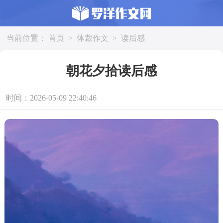
当前位置：
首页
>
体裁作文
>
读后感
朝花夕拾读后感
时间：2026-05-09 22:40:46