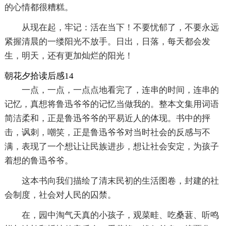
的心情都很糟糕。
从现在起，牢记：活在当下！不要忧郁了，不要永远
紧握清晨的一缕阳光不放手。日出，日落，每天都会发
生，明天，还有更加灿烂的阳光！
朝花夕拾读后感14
一点，一点，一点点地看完了，连串的时间，连串的
记忆，真想将鲁迅爷爷的记忆当做我的。整本文集用词语
简洁柔和，正是鲁迅爷爷的平易近人的体现。书中的抨
击，讽刺，嘲笑，正是鲁迅爷爷对当时社会的反感与不
满，表现了一个想让让民族进步，想让社会安定，为孩子
着想的鲁迅爷爷。
这本书向我们描绘了清末民初的生活图卷，封建的社
会制度，社会对人民的囚禁。
在，园中淘气天真的小孩子，观菜畦、吃桑葚、听鸣