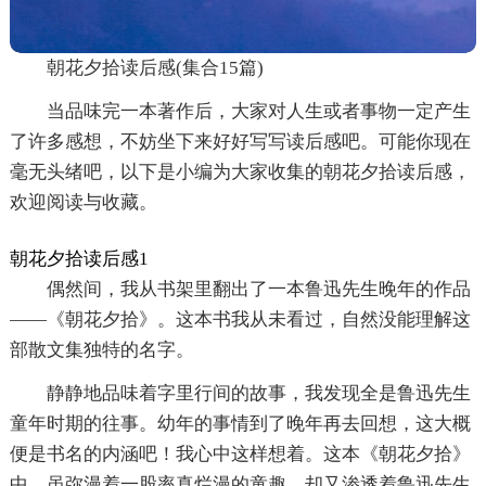
朝花夕拾读后感(集合15篇)
当品味完一本著作后，大家对人生或者事物一定产生
了许多感想，不妨坐下来好好写写读后感吧。可能你现在
毫无头绪吧，以下是小编为大家收集的朝花夕拾读后感，
欢迎阅读与收藏。
朝花夕拾读后感1
偶然间，我从书架里翻出了一本鲁迅先生晚年的作品
——《朝花夕拾》。这本书我从未看过，自然没能理解这
部散文集独特的名字。
静静地品味着字里行间的故事，我发现全是鲁迅先生
童年时期的往事。幼年的事情到了晚年再去回想，这大概
便是书名的内涵吧！我心中这样想着。这本《朝花夕拾》
中，虽弥漫着一股率真烂漫的童趣，却又渗透着鲁迅先生