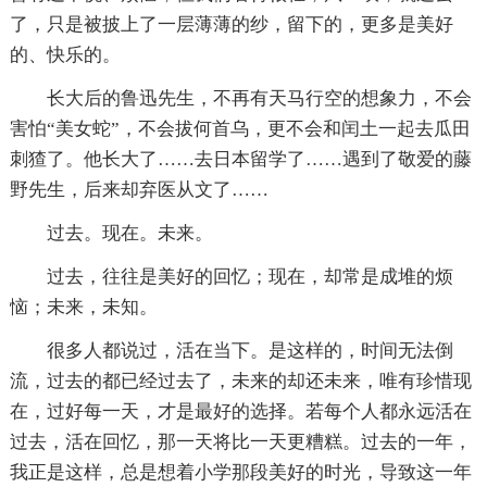
了，只是被披上了一层薄薄的纱，留下的，更多是美好
的、快乐的。
长大后的鲁迅先生，不再有天马行空的想象力，不会
害怕“美女蛇”，不会拔何首乌，更不会和闰土一起去瓜田
刺猹了。他长大了……去日本留学了……遇到了敬爱的藤
野先生，后来却弃医从文了……
过去。现在。未来。
过去，往往是美好的回忆；现在，却常是成堆的烦
恼；未来，未知。
很多人都说过，活在当下。是这样的，时间无法倒
流，过去的都已经过去了，未来的却还未来，唯有珍惜现
在，过好每一天，才是最好的选择。若每个人都永远活在
过去，活在回忆，那一天将比一天更糟糕。过去的一年，
我正是这样，总是想着小学那段美好的时光，导致这一年