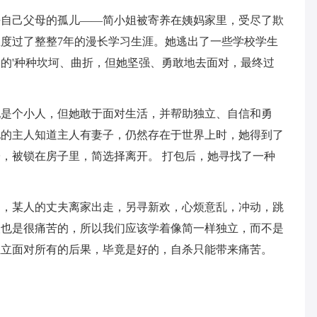
去自己父母的孤儿——简小姐被寄养在姨妈家里，受尽了欺
度过了整整7年的漫长学习生涯。她逃出了一些学校学生
的'种种坎坷、曲折，但她坚强、勇敢地去面对，最终过
她是个小人，但她敢于面对生活，并帮助独立、自信和勇
他的主人知道主人有妻子，仍然存在于世界上时，她得到了
，被锁在房子里，简选择离开。 打包后，她寻找了一种
的，某人的丈夫离家出走，另寻新欢，心烦意乱，冲动，跳
人也是很痛苦的，所以我们应该学着像简一样独立，而不是
独立面对所有的后果，毕竟是好的，自杀只能带来痛苦。
！