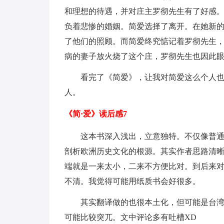
和理想的待遇，并对庄主罗彻先生有了好感
负着悲惨的婚姻。简爱选择了离开。在她新
了他们的照顾。而简爱终究惦记着罗彻先生
病的妻子放火烧了这个庄，罗彻先生也因此
看完了《简爱》，让我对简爱这么个人
人。
《简·爱》读后感7
这本书深入浅出，立意独特。不仅像普
剖析欧洲历史文化的根源。其实作者思路清
端就是一来太小，二来不方便比对。到后来
不清。我觉得可能用纸质书会好很多。
其实翻译做的也很本土化，但可能是台
可能比较突兀。文中评论多有吐槽XD