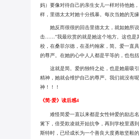
妈）要像对待自己的亲生女儿一样对待他她
样，里德太太对她十分残暴。每次当她的无缘
她反而很很的回击里德太太，就如她所说
击……”我最欣赏的就是她这个地方。这也是
校，在桑菲尔德，在圣约翰家，简。爱一直
的尊严。在她的心中人人都是平等的，也包
这就是简。爱的独特之处，也是她最吸
精神，她就会维护自己的尊严。我们就没有
神！！！
《简·爱》读后感4
难怪简爱一直以来都是女性钟爱的励志
篱下，倍受欺凌就开始抗争，再到学校里遇
斯特时，已经成长为一个善良大度勇敢坚毅