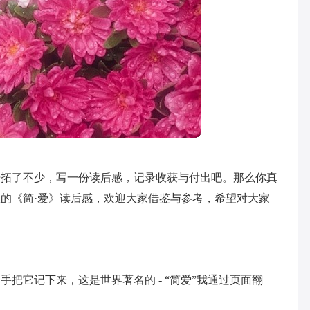
开拓了不少，写一份读后感，记录收获与付出吧。那么你真
的《简·爱》读后感，欢迎大家借鉴与参考，希望对大家
把它记下来，这是世界著名的 - “简爱”我通过页面翻