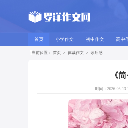
首页
小学作文
初中作文
高中
当前位置：
首页
>
体裁作文
>
读后感
《简
时间：2026-05-13 1