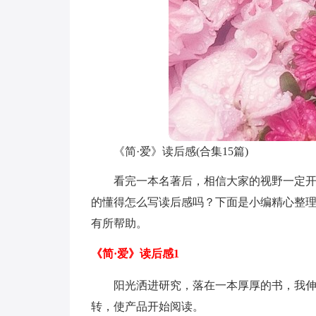
《简·爱》读后感(合集15篇)
看完一本名著后，相信大家的视野一定
的懂得怎么写读后感吗？下面是小编精心整理
有所帮助。
《简·爱》读后感1
阳光洒进研究，落在一本厚厚的书，我伸手
转，使产品开始阅读。