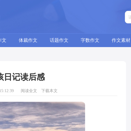
作文
体裁作文
话题作文
字数作文
作文素材
孩日记读后感
5:12:39
阅读全文
下载本文