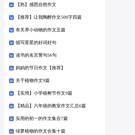
【热】感恩自然作文
【推荐】让我陶醉作文500字四篇
有关养小动物的作文五篇
描写星星的好词好句
读书的名言警句56句
妈妈的节日作文【推荐】
关于植物作文9篇
【实用】小学植树节作文9篇
【精品】六年级的教室作文汇总6篇
实用的初一的作文集合7篇
绿萝植物的作文合集十篇