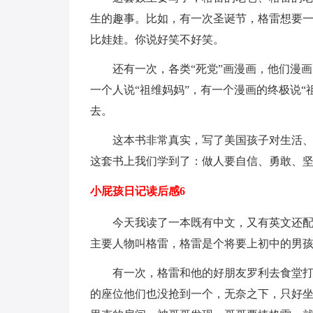
生的趣事。比如，有一次圣诞节，格雷想要
比娃娃。你说好笑不好笑。
还有一次，各类“死党”画漫画，他们漫
一个人说“祖维妈妈”，有一个漫画的终极说
去。
这本书非常真实，写了美国孩子对生活
这套书上我们学到了：做人要自信、勇敢、
小屁孩日记读后感6
今天我读了一本既有中文，又有英文还
主要人物叫格雷，格雷是个将要上初中的男孩
有一次，格雷和他的好朋友罗利去食堂
的座位他们也没抢到一个，无奈之下，只好