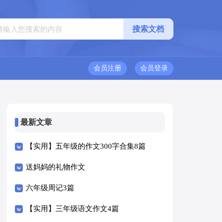
会员注册
会员登录
最新文章
【实用】五年级的作文300字合集8篇
送妈妈的礼物作文
六年级周记3篇
【实用】三年级语文作文4篇