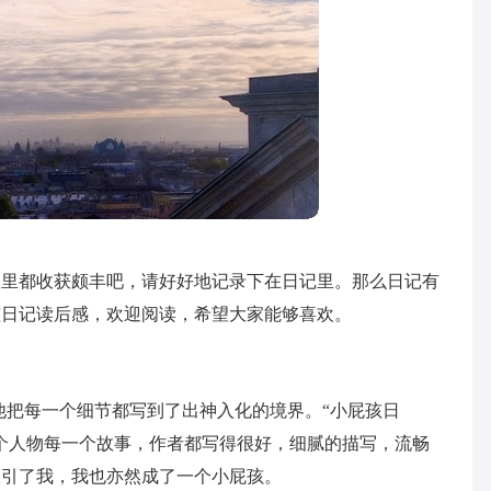
天里都收获颇丰吧，请好好地记录下在日记里。那么日记有
孩日记读后感，欢迎阅读，希望大家能够喜欢。
他把每一个细节都写到了出神入化的境界。“小屁孩日
个人物每一个故事，作者都写得很好，细腻的描写，流畅
吸引了我，我也亦然成了一个小屁孩。