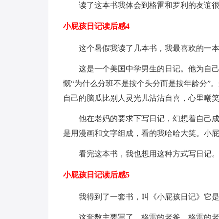
读了这本书我体会到格雷和罗利的友谊
小屁孩日记读后感4
这个暑假我读了几本书，我最喜欢的一
这是一个美国中学男生的日记。他为自
慨“为什么分班不是按个头分而是按年龄分”
自己的脑瓜比别人灵光儿沾沾自喜，心里嘲
他在老妈的要求下写日记，幻想着自己
是用漫画和文字组成，看的我哈哈大笑。小屁
看完这本书，我也想用这种方式写日记
小屁孩日记读后感5
我得到了一套书，叫《小屁孩日记》它
这套数主要写了，格雷的老爸、格雷的老