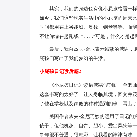
其实，我们的身边也有像小屁孩格雷一
如今，我们这些现实生活中的小屁孩的周末
时间都用在上兴趣班、奥数、钢琴等等。而我
不让你输在起跑线上……”可是，什么才是起跑
最后，我向杰夫·金尼表示诚挚的感谢，
屁孩们写出了我们梦幻的生活。
小屁孩日记读后感2
《小屁孩日记》读后感寒假期间，金老师
这套书写的太好了，让人身临其境，图文并茂
了他在学校以及家庭的种种遇到的事，写出
美国作者杰夫·金尼巧妙的运用了日记的
孩子，但他机趣、自峦、胆小、爱出风头等
事却很不普通，很精彩，让我看的津津有味