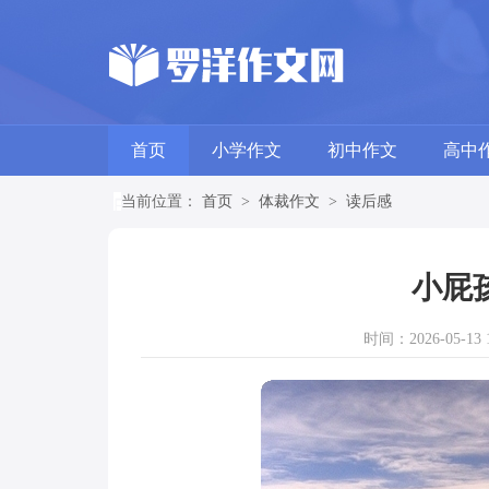
首页
小学作文
初中作文
高中
当前位置：
首页
>
体裁作文
>
读后感
小屁
时间：2026-05-13 1