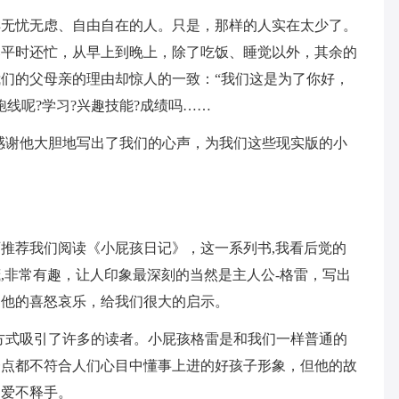
样无忧无虑、自由自在的人。只是，那样的人实在太少了。
比平时还忙，从早上到晚上，除了吃饭、睡觉以外，其余的
们的父母亲的理由却惊人的一致：“我们这是为了你好，
线呢?学习?兴趣技能?成绩吗……
感谢他大胆地写出了我们的心声，为我们这些现实版的小
推荐我们阅读《小屁孩日记》，这一系列书,我看后觉的
,非常有趣，让人印象最深刻的当然是主人公-格雷，写出
了他的喜怒哀乐，给我们很大的启示。
方式吸引了许多的读者。小屁孩格雷是和我们一样普通的
一点都不符合人们心目中懂事上进的好孩子形象，但他的故
，爱不释手。