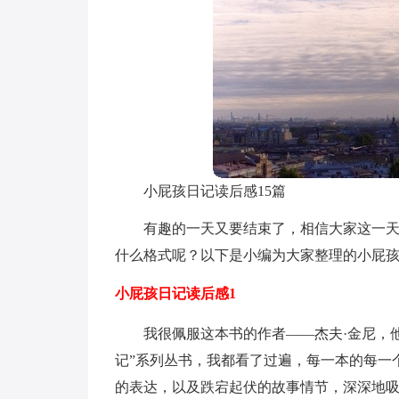
小屁孩日记读后感15篇
有趣的一天又要结束了，相信大家这一
什么格式呢？以下是小编为大家整理的小屁
小屁孩日记读后感1
我很佩服这本书的作者——杰夫·金尼，
记”系列丛书，我都看了过遍，每一本的每一
的表达，以及跌宕起伏的故事情节，深深地