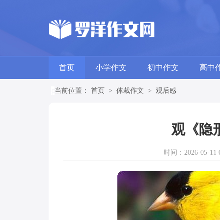
首页
小学作文
初中作文
高中
当前位置：
首页
>
体裁作文
>
观后感
观《隐
时间：2026-05-11 0