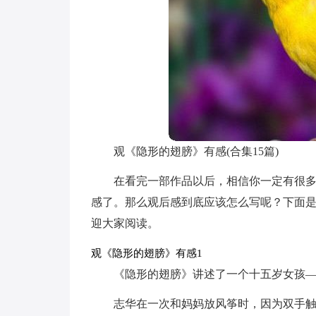
观《隐形的翅膀》有感(合集15篇)
在看完一部作品以后，相信你一定有很
感了。那么观后感到底应该怎么写呢？下面
迎大家阅读。
观《隐形的翅膀》有感1
《隐形的翅膀》讲述了一个十五岁女孩
志华在一次和妈妈放风筝时，因为双手