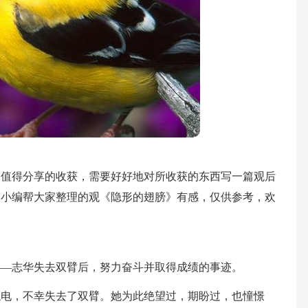
多值得分享的收获，需要好好地对所收获的东西写一篇观后
是小编帮大家整理的观《隐形的翅膀》有感，仅供参考，欢
——志华失去双臂后，努力奋斗并取得成绩的事迹。
触电，不幸失去了双臂。她为此绝望过，期盼过，也憧憬