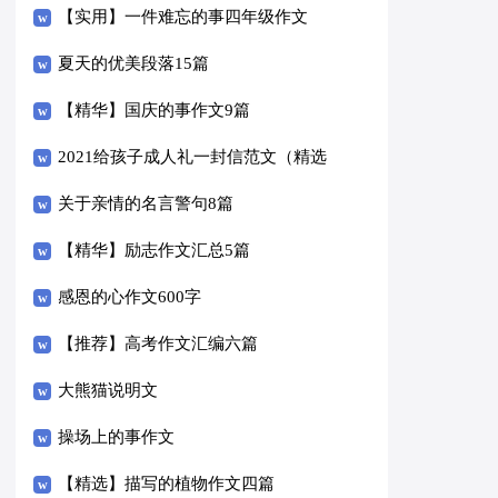
14篇）
【实用】一件难忘的事四年级作文
300字3篇
夏天的优美段落15篇
【精华】国庆的事作文9篇
2021给孩子成人礼一封信范文（精选
6篇）
关于亲情的名言警句8篇
【精华】励志作文汇总5篇
感恩的心作文600字
【推荐】高考作文汇编六篇
大熊猫说明文
操场上的事作文
【精选】描写的植物作文四篇