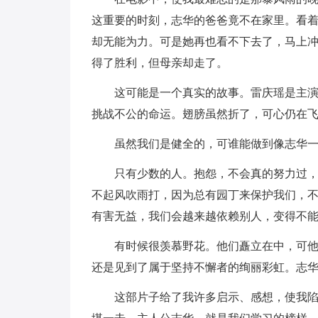
这重要的时刻，志华的爸爸竟不在家里。看
却无能为力。可是她再也看不下去了，马上
得了胜利，但母亲却走了。
这可能是一个真实的故事。雷庆瑶是主
挑战不公的命运。翅膀虽然折了，可心仍在
虽然我们是健全的，可谁能做到像志华
只有少数的人。抱怨，不会真的努力过
不起风吹雨打，因为总有园丁来保护我们，
有害无益，我们会越来越依赖别人，变得不
有时候很羡慕野花。他们矗立在中，可
还是见到了属于坚持不懈者的绚丽彩虹。志
这部片子给了我许多启示、感想，使我