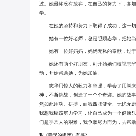
过。她最终没有放弃，在自己的努力下，参
学。
在她的坚持和努力下取得了成功，这一
她有一位好老师，总是照顾志华，把她
她有一位好妈妈，妈妈无私的奉献，过
她还有两个好朋友，刚开始她们歧视志
动，开始帮助她，为她加油。
志华用惊人的毅力和坚强，学会了用脚
神，不断挑战，创造了一个个奇迹。她的故
然如此用功、拼搏，而我四肢健全、无忧无
我想我应该努力学习，让自己成为一个健康
们超乎常人的艰难，我争取尽力而为，去帮
观《隐形的翅膀》有感2