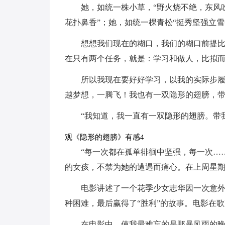
她，如统一株小草，“野火烧不绝，东风
花扑鼻香”；她，如统一棵青松“挺秀坚强立雪
想想我们现在的糊口，我们的糊口前提
在只有两个任务，就是：学习和做人，比拟
所以我现在要好好学习，以我的实际步
越梦想，一腾飞！我也有一双隐形的翅膀，
“我知道，我一直有一双隐形的翅膀。带
观《隐形的翅膀》有感4
“每一次都在孤单徘徊中坚强，每一次…
的女孩，不禁为她的遭遇而痛心。在上周星
电影讲述了一个花季少女志华因一次意
种困难，最后赢得了“胜利”的故事。电影在
在电影中，使我最难忘的是那暴风雨的