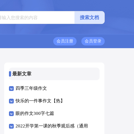
会员注册
会员登录
最新文章
四季三年级作文
快乐的一件事作文【热】
眼的作文300字七篇
2022开学第一课的秋季观后感（通用