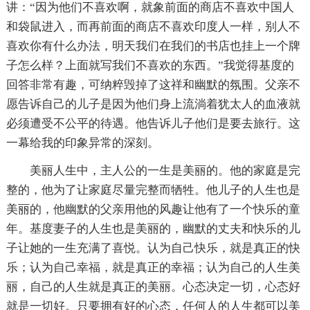
讲：“因为他们不喜欢啊，就象前面的商店不喜欢中国人
和袋鼠进入，而再前面的商店不喜欢印度人一样，别人不
喜欢你有什么办法，明天我们在我们的书店也挂上一个牌
子怎么样？上面就写我们不喜欢的东西。”我觉得基度的
回答非常有趣，可纳粹毁掉了这祥和幽默的氛围。父亲不
愿告诉自己的儿子是因为他们身上流淌着犹太人的血液就
必须遭受不公平的待遇。他告诉儿子他们是要去旅行。这
一幕给我的印象异常的深刻。
美丽人生中，主人公的一生是美丽的。他的家庭是完
整的，他为了让家庭尽量完整而牺牲。他儿子的人生也是
美丽的，他幽默的父亲用他的风趣让他有了一个快乐的童
年。基度妻子的人生也是美丽的，幽默的丈夫和快乐的儿
子让她的一生充满了喜悦。认为自己快乐，就是真正的快
乐；认为自己幸福，就是真正的幸福；认为自己的人生美
丽，自己的人生就是真正的美丽。心态决定一切，心态好
就是一切好。只要拥有好的心态，任何人的人生都可以美