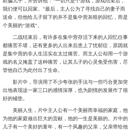
欺骗儿子，并告诉他：“一切只是个游戏，游戏结束后，
我们便可以回家。”最后，主人公为了寻找自己的妻子而
送命，但他给儿子留下的并不是集中营灰暗的回忆，而是
个美丽的“游戏”。
二战结束后，有许多在集中营存活下来的人回忆往事
都痛苦不堪，还有更多的人出来后患上了忧郁症，原因就
是集中营的非人生活实在太过痛苦。而主人公却用一个游
戏的名义掩盖了这种痛苦，让其儿子的心灵免受伤害，尽
管他自己为此付出了生命。
影片中，导演用了不少夸张的手法与一些巧合更加突
出地表现这一家三口的感情深厚，也为剧情的发展作了很
好的铺垫。
美丽人生，片中主人公有一个美丽而幸福的家庭，他
为他的家庭做出巨大的贡献，他的一生是美丽的。片中的
儿子有一个美好的童年，有一个风趣的父亲，父亲带给他