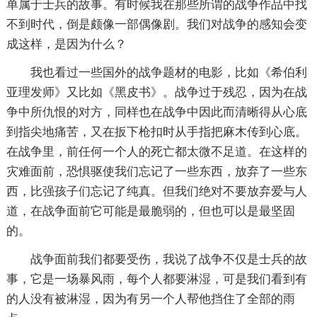
单属于士兵的故事。有时候我在那些所谓的战争作品中找
不到时代，倒是颇像一部偶像剧。我们对战争的感知会变
成这样，是因为什么？
我也看过一些国外的战争题材的电影，比如《希伯利
亚理发师》又比如《黑皮书》。战争过于残忍，因为在战
争中所仇恨的对方，同样也在战争中因此而清晰得从心底
到指尖地痛苦，又在扳下枪扣时从手指把麻木传到心底。
在战争里，前任何一个人的死亡都太微不足道。在这样的
灾难面前，恐惧驱使我们忘记了一些东西，放弃了一些东
西，比强孩子们忘记了纯真。但我们绝对不要放弃爱与人
道，在战争面前它可能是最脆弱的，但也可以是最坚固
的。
战争面前我们都要受伤，我说了战争不仅是士兵的故
事，它是一场暴风雨，每个人都要淋湿，可是我们看到有
的人没有被淋湿，因为有另一个人帮他挡住了全部的雨