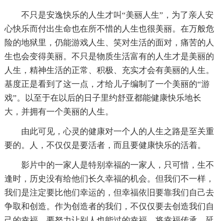
不只是安逸快乐的人生才叫“美丽人生”，为了亲人安
心快乐而付出生命也在所不惜的人生也很美丽。在万般危
险的地狱里，仍能游戏人生、笑对生活的面对，痛苦的人
生也会变得美丽。不只是物质生活富有的人生才是美丽的
人生，精神生活的正常、积极、充实才会有美丽的人生。
基度正是看到了这一点，才给儿子编制了一个美丽的“游
戏”。以至于在以后的日子里约舒亚都能健康快乐地长
大，并拥有一个美丽的人生。
由此可见，心灵的健康对一个人的人生之路是至关重
要的。人，不仅仅是要活者，而且要健康快乐的活着。
影片中的一家人是特别幸福的一家人，只可惜，生不
逢时，历史没有给他们长久幸福的机会。但我们不一样，
我们是注定要比他们幸运的，但幸福依旧要靠我们自己去
争取和创造。作为创造者的我们，不仅仅要去创造我们自
己的幸福，要努力让别人也能过的幸福。将幸福传承、延