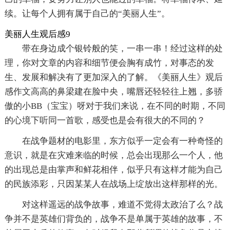
续。让每个人拥有属于自己的“美丽人生”。
美丽人生观后感9
带在身边成个银铃般的笑，一串一串！经过这样的处
理，你对文章的内容和细节便会胸有成竹，对事态的发
生、发展和解决有了更加深入的了解。《美丽人生》观后
感作文高高的鼻梁建在脸中央，嘴唇还轻轻往上翘，多骄
傲的小BB（宝宝）呀对于我们来说，在不同的时期，不同
的心境下听同一首歌，感受也是会有很大的不同的？
在战争题材的电影里，东方似乎一定会有一种奇怪的
意识，就是在灾难来临的时候，总会出现那么一个人，他
的出现总是由掌声和鲜花相伴，似乎只有这样才能为自己
的民族添彩，只因某某人在战场上绽放出这样那样的光。
对这样遥远的战争故事，难道不觉得太政治了么？战
争并不是英雄们背负的，战争不是单属于英雄的故事，不