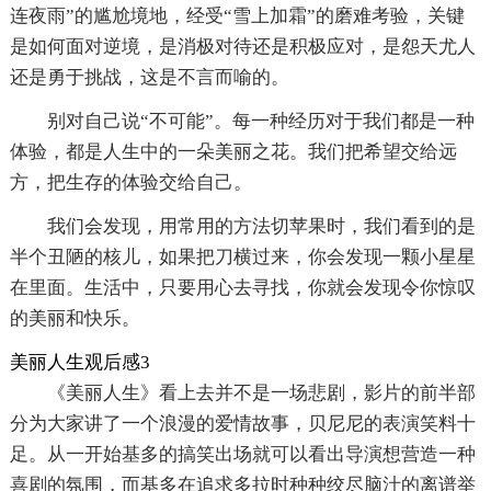
连夜雨”的尴尬境地，经受“雪上加霜”的磨难考验，关键
是如何面对逆境，是消极对待还是积极应对，是怨天尤人
还是勇于挑战，这是不言而喻的。
别对自己说“不可能”。每一种经历对于我们都是一种
体验，都是人生中的一朵美丽之花。我们把希望交给远
方，把生存的体验交给自己。
我们会发现，用常用的方法切苹果时，我们看到的是
半个丑陋的核儿，如果把刀横过来，你会发现一颗小星星
在里面。生活中，只要用心去寻找，你就会发现令你惊叹
的美丽和快乐。
美丽人生观后感3
《美丽人生》看上去并不是一场悲剧，影片的前半部
分为大家讲了一个浪漫的爱情故事，贝尼尼的表演笑料十
足。从一开始基多的搞笑出场就可以看出导演想营造一种
喜剧的氛围，而基多在追求多拉时种种绞尽脑汁的离谱举