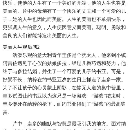
快乐，使他的人生有了一个美好的开端，他的人生也将是
美丽的。片中的母亲有了一个快乐的丈夫和一个可爱的儿
子，她的人生也因此而美丽。人生的美丽也不单指快乐，
更强调人生的意义，人生便因意义而美丽。聪明、勇敢和
善良的人们都能缔造出美丽的人生。
美丽人生观后感2
活泼乐观的意大利青年圭多是个犹太人，他来到小镇
阿雷佐遇见了心仪的姑娘多拉，经过几番巧遇和努力，他
终于与多拉结婚，并生了一个可爱的儿子约书亚。可是，
好景不长，纳粹在约书亚五岁的生日上抓走了圭多一家。
为了不让孩子的心灵蒙上阴影，在惨无人道的集中营里，
圭多试图让约书亚以为这只是一场游戏。“游戏”结束时，
圭多惨死在纳粹的枪下，而约书亚得到了“游戏”的最高奖
赏。
片中，圭多的幽默与智慧是最吸引我的地方。面对纳