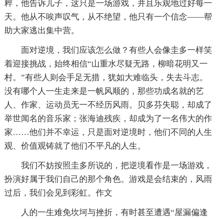
粹，他告诉儿子，这只是一场游戏，并且乐观地过好每一
天。他从不唉声叹气，从不绝望，他只有一个信念——帮
助大家逃出集中营。
面对逆境，我们应该怎么做？有些人会像圭多一样笑
着迎接挑战，始终相信“山重水尽疑无路，柳暗花明又一
村。”有些人则会手足无措，犹如大难临头，失去斗志。
没有哪个人一生走来是一帆风顺的，那些功成名就的艺
人、作家、运动员无一不经历风雨。贝多芬失聪，却成了
举世闻名的音乐家；张海迪残疾，却成为了一名伟大的作
家……他们并不幸运，只是面对逆境时，他们不同的人生
观、价值观铸就了他们不平凡的人生。
我们不妨按照圭多所说的，把逆境看作是一场游戏，
扮演好属于我们自己的那个角色。游戏是会结束的，风雨
过后，我们会见到彩虹。作文
人的一生难免坎坷与挫折，有时甚至遭遇“屋漏偏逢