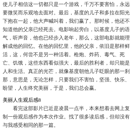
使儿子相信这一切都只是一个游戏，千万不要害怕，永远
要微笑而乐观地去面对。最后，基度的儿子和多拉在阳光
下抱在一起，他大声喊叫着，我们赢了。那时候，他还不
知道他的父亲已经死去。电影响起旁白，以基度儿子的语
气，听声音，他也已经步入老年，那么，这部电影就能理
解成他的回忆。在他的回忆里，他的父亲，依旧是那样鲜
活，这，何尝不是另一种活着。枪炮、炸药、毒气、死
亡、饥饿，这些东西看似强大，最后的胜利者，却只能是
人和生活。真正的光芒，就像基度朝他儿子眨眼的那一刹
那，意思是，无论怎样，只要我们不害怕，坚强、快乐、
盼望，人生终究美丽，于是，我们总会赢。
美丽人生观后感8
看完这部影片已近是凌晨一点半，本来想着去网上复
制一份观后感作为本次作业。找了很多读后感，但却没有
与我感受相同的那一篇。