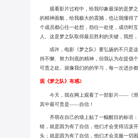
观看影片过程中，给我印象最深的是梦
的精神面貌，给我极大的震撼，也让我懂得
个成员都心往一处想，劲往一处使，成功时
人。这是梦之队取得最后胜利的关键，我想
或许，电影《梦之队》要弘扬的不只是
持不懈、努力到底的精神，但我认为在提倡
可贵之处。就像我们的的学习，每一次进步
观《梦之队》有感2
今天，我在网上观看了一部影片――《
其中最可贵是――自信！
齐萌在自己的墙上贴了一幅醒目的标语
错，就是因为有了自信，他们才会变得活泼
头；就是因为有了自信，他们才会克服一切