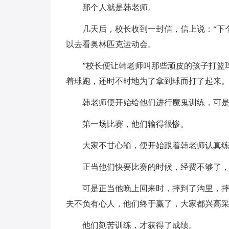
那个人就是韩老师。
几天后，校长收到一封信，信上说：“下
以去看奥林匹克运动会。
”校长便让韩老师叫那些顽皮的孩子打篮
着球跑，还时不时地为了拿到球而打了起来
韩老师便开始给他们进行魔鬼训练，可
第一场比赛，他们输得很惨。
大家不甘心输，便开始跟着韩老师认真
正当他们快要比赛的时候，经费不够了
可是正当他晚上回来时，摔到了沟里，
夫不负有心人，他们终于赢了，大家都兴高
他们刻苦训练，才获得了成绩。