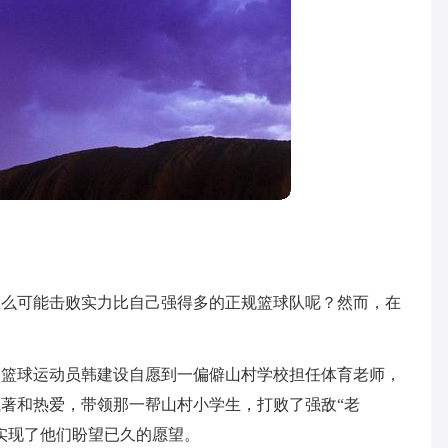
怎么可能击败实力比自己强得多的正规篮球队呢？然而，在
。
的篮球运动员韩建设自愿到一偏僻山村学校担任体育老师，
著和热爱，带领那一帮山村小学生，打败了强敌“老
实现了他们盼望已久的愿望。