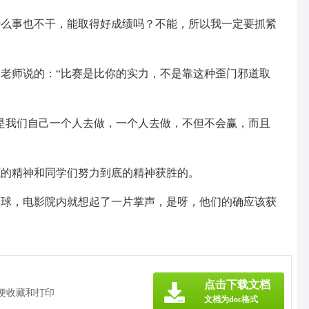
什么事也不干，能取得好成绩吗？不能，所以我一定要抓紧
老师说的：“比赛是比你的实力，不是靠这种歪门邪道取
是我们自己一个人去做，一个人去做，不但不会赢，而且
底的精神和同学们努力到底的精神获胜的。
个球，电影院内就想起了一片掌声，是呀，他们的确应该获
点击下载文档
方便收藏和打印
文档为doc格式