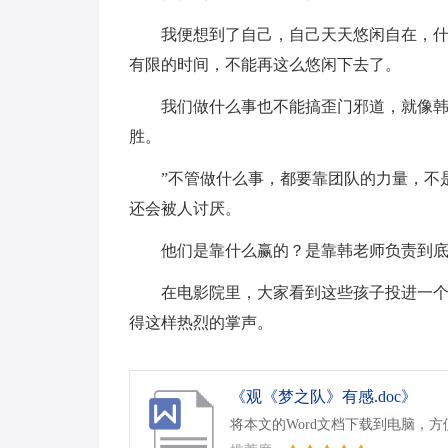
我便想到了自己，自己天天悠闲自在，
有限的时间，不能再这么悠闲下去了。
我们做什么事也不能搞歪门邪道，就像韩
胜。
”不管做什么事，都要靠团队的力量，不
还会被人讨厌。
他们是靠什么赢的？是靠韩老师负责到
在电影院里，大家看到这些孩子投进一
得这样热烈的掌声。
《观《梦之队》有感.doc》
将本文的Word文档下载到电脑，