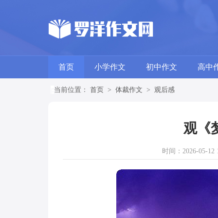
首页
小学作文
初中作文
高中
当前位置：
首页
>
体裁作文
>
观后感
观《
时间：2026-05-12 1