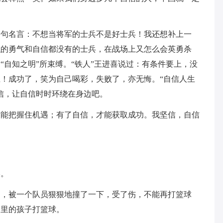
一句名言：不想当将军的士兵不是好士兵！我还想补上一
职的勇气和自信都没有的士兵，在战场上又怎么会英勇杀
“自知之明”所束缚。“铁人”王进喜说过：有条件要上，没
！成功了，笑为自己喝彩，失败了，亦无悔。“自信人生
信，让自信时时环绕在身边吧。
才能把握住机遇；有了自信，才能获取成功。我坚信，自信
影。
中，被一个队员狠狠地撞了一下，受了伤，不能再打篮球
那里的孩子打篮球。