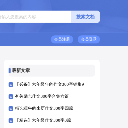
会员注册
会员登录
最新文章
【必备】六年级年的作文300字锦集9
篇
有关励志作文300字合集六篇
精选端午的来历作文300字四篇
【精选】六年级作文300字3篇