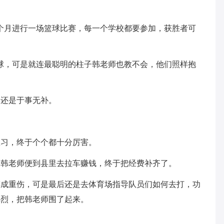
个月进行一场篮球比赛，每一个学校都要参加，获胜者可
球，可是就连最聪明的柱子韩老师也教不会，他们照样抱
。
是还是于事无补。
练习，终于个个都十分厉害。
，韩老师便到县里去拉车赚钱，终于把经费补齐了。
摔成重伤，可是最后还是去体育场指导队员们如何去打，功
采烈，把韩老师围了起来。