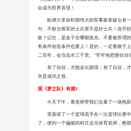
会成为世界首强！
欧洲大革命时期伟大的军事家拿破仑有
句：不敢当将军的士兵更不是好士兵！连升
敌？记住，是金子在哪都发光。不要被所谓的
有条件创造条件也要上！是的，一定要敢于上
二百年，会当击水三千里。”牢牢地把握住自
有了自信，才能走出困境；有了自信，
亦是成功之母。
观《梦之队》有感3
今天下午，黄老师带我们去看了一场电
里面讲了一个篮球高手在一次篮球比赛
了，便到一个偏僻的村庄去当体育老师，教