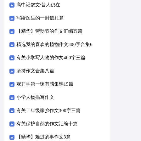
高中记叙文:昔人仍在
写给医生的一封信11篇
【精华】劳动节的作文汇编五篇
精选我的喜欢的植物作文300字合集6
篇
有关小学写人物的作文400字三篇
坚持作文合集八篇
观开学第一课有感集锦15篇
小学人物描写作文
有关二年级家乡作文300字三篇
有关保护自然的作文汇编十篇
【精华】难过的事作文3篇