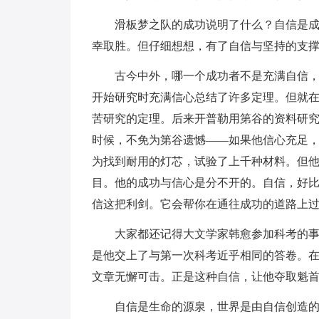
滑板梦之队的成功说明了什么？自信是
幸取胜。但仔细想想，有了自信与坚持的支
古今中外，哪一个成功者不是充满自信
开始研究时充满信心总结了许多定理。但就
苦研究的定理。后来开普勒用第谷的资料研
时候，不免为第谷遗憾――如果他信心充足
为找到耐用的灯芯，试验了上千种材料。但
目。他的成功与信心是分不开的。自信，好
信这把利剑。它会帮你在通往成功的道路上
大家都还记得大文学家韩愈参加科考的
是他交上了与第一次科考近乎相同的答卷。
文章无懈可击。正是这种自信，让他夺取魁
自信是生命的源泉，世界是由自信创造