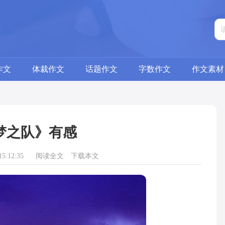
作文
体裁作文
话题作文
字数作文
作文素材
梦之队》有感
5:12:35
阅读全文
下载本文