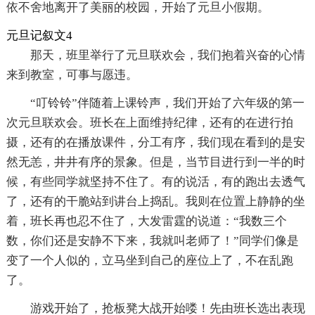
依不舍地离开了美丽的校园，开始了元旦小假期。
元旦记叙文4
那天，班里举行了元旦联欢会，我们抱着兴奋的心情
来到教室，可事与愿违。
“叮铃铃”伴随着上课铃声，我们开始了六年级的第一
次元旦联欢会。班长在上面维持纪律，还有的在进行拍
摄，还有的在播放课件，分工有序，我们现在看到的是安
然无恙，井井有序的景象。但是，当节目进行到一半的时
候，有些同学就坚持不住了。有的说活，有的跑出去透气
了，还有的干脆站到讲台上捣乱。我则在位置上静静的坐
着，班长再也忍不住了，大发雷霆的说道：“我数三个
数，你们还是安静不下来，我就叫老师了！”同学们像是
变了一个人似的，立马坐到自己的座位上了，不在乱跑
了。
游戏开始了，抢板凳大战开始喽！先由班长选出表现