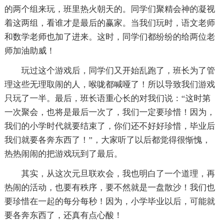
的两个组来玩，班里热火朝天的。同学们聚精会神的凝视
着这两组，看谁才是最后的赢家。当我们玩时，语文老师
和数学老师也加了进来。这时，同学们都纷纷的给两位老
师加油助威！
玩过这个游戏后，同学们又开始乱跑了，班长为了管
理这些无理取闹的人，喉咙都喊哑了！所以导致我们游戏
只玩了一半。最后，班长语重心长的对我们说：“这时第
一次聚会，也将是最后一次了，我们一定要珍惜！因为，
我们的小学时代就要结束了，你们还不好好珍惜，毕业后
我们就要各奔东西了！”，大家听了以后都觉得很惭愧，
热热闹闹的把游戏玩到了最后。
其实，从这次元旦联欢会，我也明白了一个道理，再
热闹的活动，也要有秩序，要不然就是一盘散沙！我们也
要珍惜在一起的每分每秒！因为，小学毕业以后，可能就
要各奔东西了，还真有点心酸！