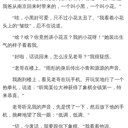
我爸从南京回来时带来的，一个叫小黑，一个叫小花。”
“哇，小黑好可爱，只不过小花太丑了。”我看着小花
头上的“皱纹”，忍不住说道。
“啥？啥？你竟然讲小花丑？我的小花呀！”她装出生
气的样子看着我。
“好啦，话说回来，怎么没见老哥？”我很疑惑。
“老哥在楼上。”雨彤的身后传出小青和源源的声音。
我跑到楼上，看见老哥在玩手机。开玩笑地行了一个
抱拳礼，说道：“听闻某位大神获得了象棋全镇第一，特
来恭喜。”
老哥听见我的声音，先是愣了一下，然后放下他的手
机，挑衅地望了我一眼：“低调，低调。”
“切，少废话，我要跟你下象棋。”我看着他说。