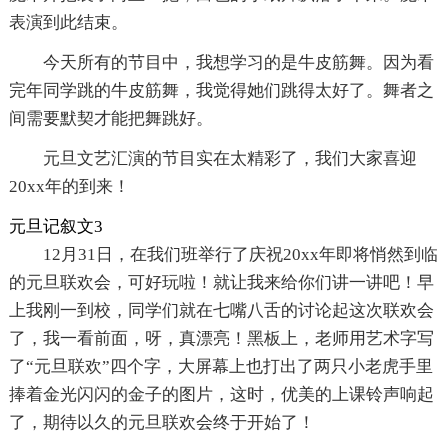
表演到此结束。
今天所有的节目中，我想学习的是牛皮筋舞。因为看
完年同学跳的牛皮筋舞，我觉得她们跳得太好了。舞者之
间需要默契才能把舞跳好。
元旦文艺汇演的节目实在太精彩了，我们大家喜迎
20xx年的到来！
元旦记叙文3
12月31日，在我们班举行了庆祝20xx年即将悄然到临
的元旦联欢会，可好玩啦！就让我来给你们讲一讲吧！早
上我刚一到校，同学们就在七嘴八舌的讨论起这次联欢会
了，我一看前面，呀，真漂亮！黑板上，老师用艺术字写
了“元旦联欢”四个字，大屏幕上也打出了两只小老虎手里
捧着金光闪闪的金子的图片，这时，优美的上课铃声响起
了，期待以久的元旦联欢会终于开始了！