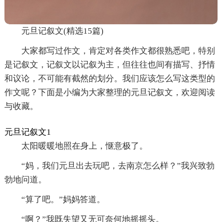
元旦记叙文(精选15篇)
大家都写过作文，肯定对各类作文都很熟悉吧，特别
是记叙文，记叙文以记叙为主，但往往也间有描写、抒情
和议论，不可能有截然的划分。我们应该怎么写这类型的
作文呢？下面是小编为大家整理的元旦记叙文，欢迎阅读
与收藏。
元旦记叙文1
太阳暖暖地照在身上，惬意极了。
“妈，我们元旦出去玩吧，去南京怎么样？”我兴致勃
勃地问道。
“算了吧。”妈妈答道。
“啊？”我既失望又无可奈何地摇摇头。