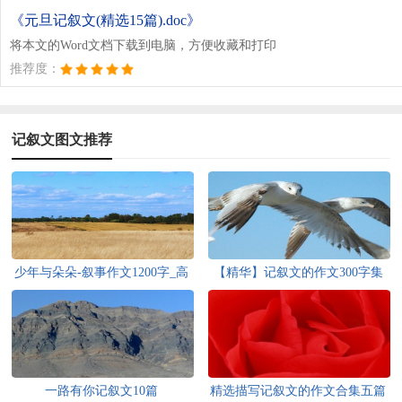
《元旦记叙文(精选15篇).doc》
将本文的Word文档下载到电脑，方便收藏和打印
推荐度：
记叙文图文推荐
少年与朵朵-叙事作文1200字_高
【精华】记叙文的作文300字集
一记叙文
合6篇
一路有你记叙文10篇
精选描写记叙文的作文合集五篇