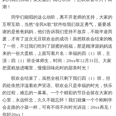
潮！
同学们能唱的这么动听，离不开老师的支持，大家的
互帮互助，当然“全民K歌”软件给我们鼓足勇气，最要感
谢的是爸爸妈妈，他们告诉我们坚持不放弃，不能半途而
废，才有了这次元旦联欢会的成功！虽然联欢会结束的晚
了一些，不过我们吃到了甜蜜的祝福，那是顾津源妈妈送
来的一份大蛋糕，上面写着片名：幸福的四（1）班，主
演：四（1）班全体师生，时间：20xx年12月31日。大家
把蛋糕放进嘴里，慢慢回味此时的甜美时光！
联欢会结束了，虽然全校只剩下我们四（1）班，但
四处依然洋溢着欢声笑语。联欢会只是幸福的时光，快乐
的过程，难忘的一幕幕。一个个精彩的节目会留在大家的
心里，永远怀念，久久不能忘怀！我们就像一个个刚刚学
会走路的小孩一样，可有不得不向时光诉说：20xx再见！
你好20xx！