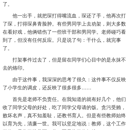
了。
他一出手，就把琛打得嘴流血，琛还了手，他再次打
了琛，打得琛鼻青脸肿。有些男同学上去劝架，则大多数
在看好戏，他俩错伤了一些班干部和男同学。老师碰巧看
到了，但没有任何反应。只是说了句：干什么，就完事
了。
打架事件过去了，但是留在同学们心目中的是永抹不
去的烙印。
由于这件事，我深深的思考了很久：这件事不仅反映
了小学生的调皮，还反映了很多很多……
首先是老师不负责任。在我知道的就有好几个，他们
收了同学父母的好处，吃了同学父母请的饭。贪污受贿，
败坏名声，真不知羞耻，还教书育人。但是有些教师始终
以育为先，清廉一世。我可以坚定地说：教师，这个工作