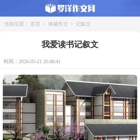
当前位置：
首页
>
体裁作文
>
记叙文
我爱读书记叙文
时间：2026-05-21 20:48:41