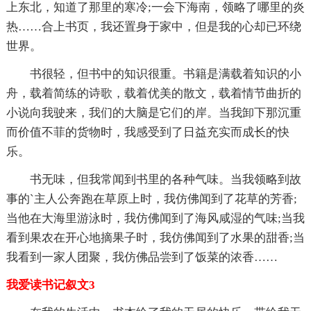
上东北，知道了那里的寒冷;一会下海南，领略了哪里的炎
热……合上书页，我还置身于家中，但是我的心却已环绕
世界。
书很轻，但书中的知识很重。书籍是满载着知识的小
舟，载着简练的诗歌，载着优美的散文，载着情节曲折的
小说向我驶来，我们的大脑是它们的岸。当我卸下那沉重
而价值不菲的货物时，我感受到了日益充实而成长的快
乐。
书无味，但我常闻到书里的各种气味。当我领略到故
事的`主人公奔跑在草原上时，我仿佛闻到了花草的芳香;
当他在大海里游泳时，我仿佛闻到了海风咸湿的气味;当我
看到果农在开心地摘果子时，我仿佛闻到了水果的甜香;当
我看到一家人团聚，我仿佛品尝到了饭菜的浓香……
我爱读书记叙文3