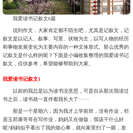
我爱读书记叙文6篇
说到作文，大家肯定都不陌生吧，尤其是记叙文，记
叙文是以记人、叙事、写景、状物为主，以写人物的经历
和事物发展变化为主要内容的一种文体形式。那么优秀的
记叙文是什么样的呢？下面是小编收集整理的我爱读书记
叙文，仅供参考，希望能够帮助到大家。
我爱读书记叙文1
以前的我总是以为读书没意思，可是自从那次我读过
书之后，读书就一直伴着我长大了······
那是一个星期六，因为我才上学前班，没有作业，邻
居玉郑康哥哥在写作业，妈妈又在做饭，我该干什么好
呢?妈妈似乎看出了我的烦心事，就向家里扫了一眼，发