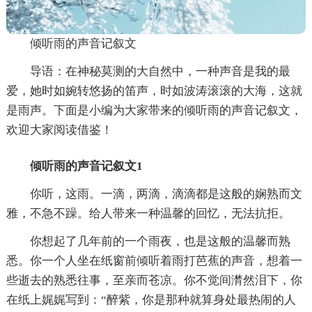
倾听雨的声音记叙文
导语：在神秘莫测的大自然中，一种声音是我的最
爱，她时如婉转悠扬的笛声，时如波涛滚滚的大海，这就
是雨声。下面是小编为大家带来的倾听雨的声音记叙文，
欢迎大家阅读借鉴！
倾听雨的声音记叙文1
你听，这雨。一滴，两滴，滴滴都是这般的娴熟而文
雅，不急不躁。给人带来一种温馨的回忆，无法抗拒。
你想起了几年前的一个雨夜，也是这般的温馨而熟
悉。你一个人坐在纸窗前倾听着雨打芭蕉的声音，想着一
些逝去的熟悉往事，至亲而苍凉。你不觉间潸然泪下，你
在纸上娓娓写到：“醉紫，你是那种就算身处最热闹的人