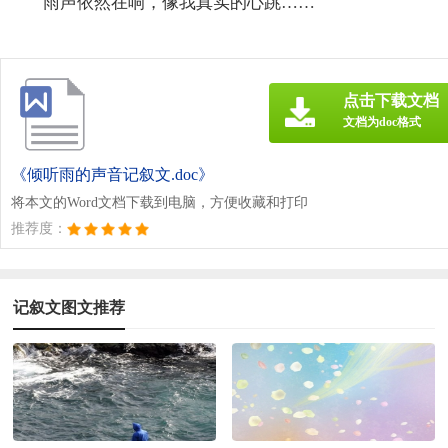
雨声依然在响，像我真实的心跳……
点击下载文档
文档为doc格式
《倾听雨的声音记叙文.doc》
将本文的Word文档下载到电脑，方便收藏和打印
推荐度：
记叙文图文推荐