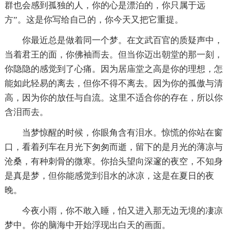
群也会感到孤独的人，你的心是漂泊的，你只属于远
方”。这是你写给自己的，你今天又把它重提。
你最近总是做着同一个梦。在文武百官的质疑声中，
当着君王的面，你佛袖而去。但当你迈出朝堂的那一刻，
你隐隐的感觉到了心痛。因为居庙堂之高是你的理想，怎
能如此轻易的离去，但你不得不离去。因为你的孤傲与清
高，因为你的放任与自流。这里不适合你的存在，所以你
含泪而去。
当梦惊醒的时候，你眼角含有泪水。惊慌的你站在窗
口，看着列车在月光下匆匆而逝，留下的是月光的薄凉与
沧桑，有种刺骨的微寒。你抬头望向深邃的夜空，不知身
是真是梦，但你能感觉到泪水的冰凉，这是在夏日的夜
晚。
今夜小雨，你不敢入睡，怕又进入那无边无境的凄凉
梦中。你的脑海中开始浮现出白天的画面。