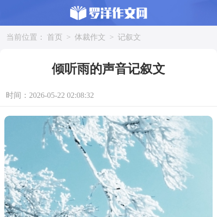
当前位置：
首页
>
体裁作文
>
记叙文
倾听雨的声音记叙文
时间：2026-05-22 02:08:32