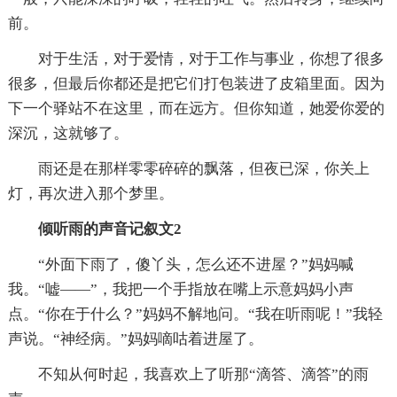
前。
对于生活，对于爱情，对于工作与事业，你想了很多
很多，但最后你都还是把它们打包装进了皮箱里面。因为
下一个驿站不在这里，而在远方。但你知道，她爱你爱的
深沉，这就够了。
雨还是在那样零零碎碎的飘落，但夜已深，你关上
灯，再次进入那个梦里。
倾听雨的声音记叙文2
“外面下雨了，傻丫头，怎么还不进屋？”妈妈喊
我。“嘘——”，我把一个手指放在嘴上示意妈妈小声
点。“你在于什么？”妈妈不解地问。“我在听雨呢！”我轻
声说。“神经病。”妈妈嘀咕着进屋了。
不知从何时起，我喜欢上了听那“滴答、滴答”的雨