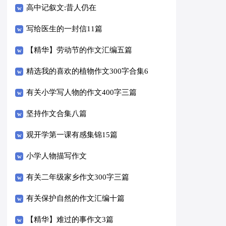
高中记叙文:昔人仍在
写给医生的一封信11篇
【精华】劳动节的作文汇编五篇
精选我的喜欢的植物作文300字合集6
篇
有关小学写人物的作文400字三篇
坚持作文合集八篇
观开学第一课有感集锦15篇
小学人物描写作文
有关二年级家乡作文300字三篇
有关保护自然的作文汇编十篇
【精华】难过的事作文3篇