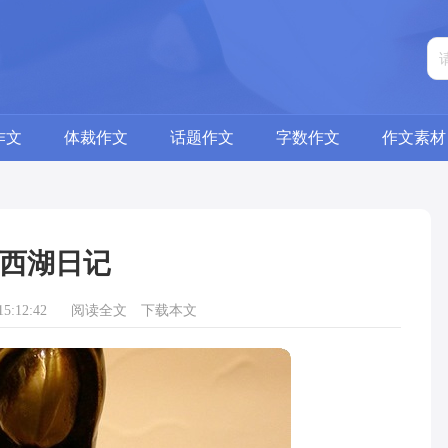
作文
体裁作文
话题作文
字数作文
作文素材
西湖日记
5:12:42
阅读全文
下载本文