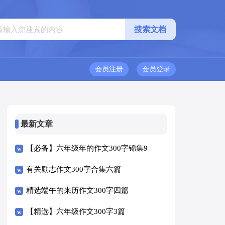
会员注册
会员登录
最新文章
【必备】六年级年的作文300字锦集9
篇
有关励志作文300字合集六篇
精选端午的来历作文300字四篇
【精选】六年级作文300字3篇