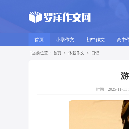
首页
小学作文
初中作文
高中
当前位置：
首页
>
体裁作文
>
日记
游
时间：2025-11-11 1