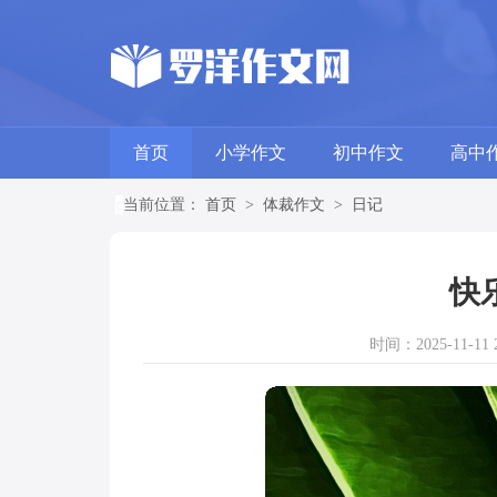
首页
小学作文
初中作文
高中
当前位置：
首页
>
体裁作文
>
日记
快
时间：2025-11-11 2