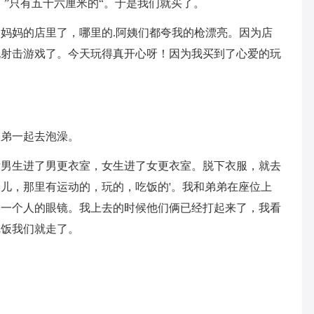
：”只有五十六厘米的“。于是我们就买了。
妈妈的店里了，哪里的.阿姨们都夸我的枪漂亮。因为店
玩射击游戏了。今天玩得真开心呀！因为我买到了心爱的玩
弟弟一起去泡澡。
后男生进了男更衣室，女生进了女更衣室。脱下衣服，就去
儿，那里有运动的，玩的，吃饭的'。我和弟弟在座位上
了一个人的眼镜。我上去的时候他们俩已经打起来了，我看
完饭我们就走了。