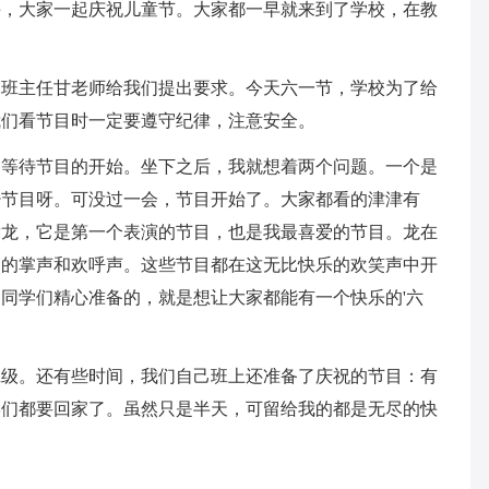
课，大家一起庆祝儿童节。大家都一早就来到了学校，在教
。班主任甘老师给我们提出要求。今天六一节，学校为了给
我们看节目时一定要遵守纪律，注意安全。
。等待节目的开始。坐下之后，我就想着两个问题。一个是
少节目呀。可没过一会，节目开始了。大家都看的津津有
舞龙，它是第一个表演的节目，也是我最喜爱的节目。龙在
烈的掌声和欢呼声。这些节目都在这无比快乐的欢笑声中开
同学们精心准备的，就是想让大家都能有一个快乐的'六
班级。还有些时间，我们自己班上还准备了庆祝的节目：有
学们都要回家了。虽然只是半天，可留给我的都是无尽的快