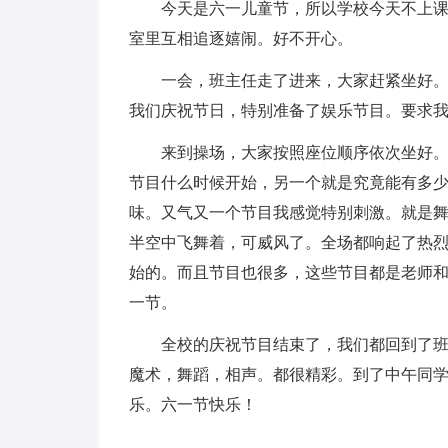
今天是六一儿童节，所以学校今天不上
室里互相追逐嬉闹。好不开心。
一会，班主任走了进来，大家赶紧坐好
我们庆祝节日，特别准备了娱乐节目。要求
来到操场，大家按照座位顺序依次坐好
节目什么时候开始，另一个就是究竟能有多
味。又气又一个节目我感觉特别刺激。就是
半空中飞舞着，可威风了。全场都响起了热
始的。而且节目也很多，这些节目都是老师和
一节。
全校的庆祝节目结束了，我们都回到了
魔术，舞蹈，相声。都很精彩。到了中午同
乐。六一节快乐！