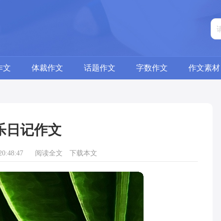
作文
体裁作文
话题作文
字数作文
作文素材
乐日记作文
0:48:47
阅读全文
下载本文