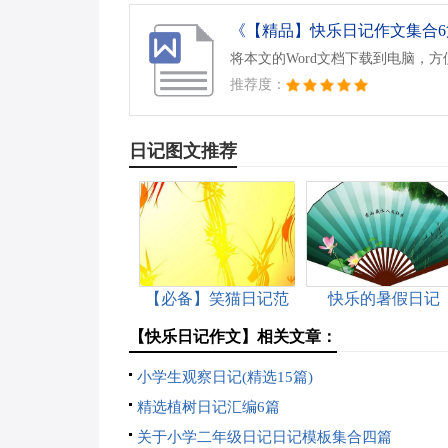
《【精品】快乐日记作文集合6篇
将本文的Word文档下载到电脑，
推荐度：
日记图文推荐
【必备】笑猫日记范
快乐的暑假日记
文集合5篇
【快乐日记作文】相关文章：
小学生观察日记(精选15篇)
精选植树日记汇编6篇
关于小学二年级日记日记模板集合四篇