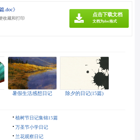
.doc》
点击下载文档
方便收藏和打印
文档为doc格式
暑假生活感想日记
除夕的日记(15篇)
植树节日记集锦15篇
万圣节小学日记
兰花观察日记