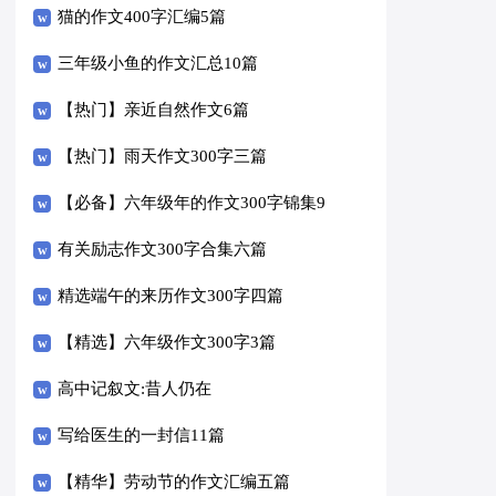
猫的作文400字汇编5篇
三年级小鱼的作文汇总10篇
【热门】亲近自然作文6篇
【热门】雨天作文300字三篇
【必备】六年级年的作文300字锦集9
篇
有关励志作文300字合集六篇
精选端午的来历作文300字四篇
【精选】六年级作文300字3篇
高中记叙文:昔人仍在
写给医生的一封信11篇
【精华】劳动节的作文汇编五篇