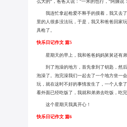
么大的“，爸爸又说：”一米的也行，“阿姨说
我连忙拿起枪爱不释手的摸着，我又去了
里的人很多没法玩，于是，我又和爸爸回家
具枪了。
快乐日记作文 篇5
星期天的早上，我和爸爸妈妈舅舅还有
到了泡澡的地方，首先拿到了钥匙，然
泡澡了。泡完澡我们一起去了一个地方坐一会
玩，就在这时不好的事情发生了，一个人拿
看外面已经吃饭了，我就和弟弟去吃饭，吃
这个星期天我真开心！
快乐日记作文 篇6