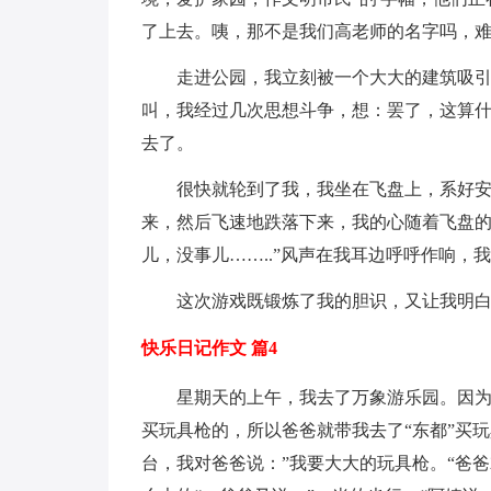
了上去。咦，那不是我们高老师的名字吗，
走进公园，我立刻被一个大大的建筑吸引
叫，我经过几次思想斗争，想：罢了，这算
去了。
很快就轮到了我，我坐在飞盘上，系好
来，然后飞速地跌落下来，我的心随着飞盘的
儿，没事儿……..”风声在我耳边呼呼作响，
这次游戏既锻炼了我的胆识，又让我明
快乐日记作文 篇4
星期天的上午，我去了万象游乐园。因
买玩具枪的，所以爸爸就带我去了“东都”买玩
台，我对爸爸说：”我要大大的玩具枪。“爸爸