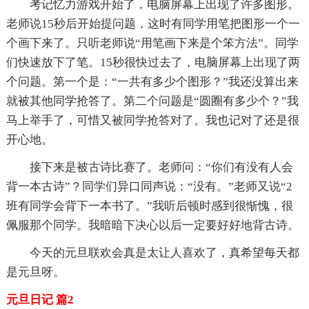
考记忆力游戏开始了，电脑屏幕上出现了许多图形。
老师说15秒后开始提问题，这时有同学用笔把图形一个一
个画下来了。只听老师说“用笔画下来是个笨方法”。同学
们快速放下了笔。15秒很快过去了，电脑屏幕上出现了两
个问题。第一个是：“一共有多少个图形？”我还没算出来
就被其他同学抢答了。第二个问题是“圆圈有多少个？”我
马上举手了，可惜又被同学抢答对了。我也记对了还是很
开心地。
接下来是被古诗比赛了。老师问：“你们有没有人会
背一本古诗”？同学们异口同声说：“没有。”老师又说“2
班有同学会背下一本书了。”我听后顿时感到很惭愧，很
佩服那个同学。我暗暗下决心以后一定要好好地背古诗。
今天的元旦联欢会真是太让人喜欢了，真希望每天都
是元旦呀。
元旦日记 篇2