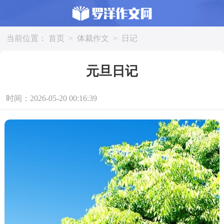
当前位置：
首页
>
体裁作文
>
日记
元旦日记
时间：2026-05-20 00:16:39