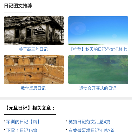
日记图文推荐
关于高三的日记
【推荐】秋天的日记范文汇总七
篇
数学反思日记
运动会开幕式的日记
【元旦日记】相关文章：
军训的日记【精】
笑猫日记范文汇总4篇
下雪了日记15篇
有关做蛋糕日记汇总7篇