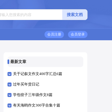
会员注册
会员登录
最新文章
关于记叙文作文400字汇总6篇
过年买年货日记
学包饺子三年级作文8篇
有关海鸥作文300字合集十篇