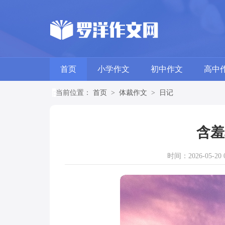
首页
小学作文
初中作文
高中
当前位置：
首页
>
体裁作文
>
日记
含羞
时间：2026-05-20 0