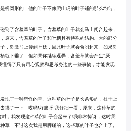
状是椭圆形的，他的叶子不像爬山虎的叶子铺的那么均匀，
触碰到了含羞草的叶子，含羞草的叶子就会马上闭合起来，
料，原来，含羞草的叶子和叶柄具有特殊的结构。大的部分
叶子，刺激马上传到叶枕，因此叶子就会合闭起来。如果刺
柄就下垂了，但如果你继续逗弄，含羞草就会产生“厌
我懂得了只有用心观察和思考身边的一些事物，才能发现
上发现了一种奇怪的草。这种草的叶子是长条形的，枝干上
去摸了一下，哎哟!好痛呀!我仔细一看，原来，这种草的
这时，我发现这种草的叶子合起来了!我非常惊讶，这时我
这种草，不过这次我是用脚碰的，这些草的叶子也合上了。