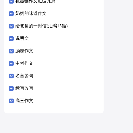
8篇）
机器猫作文汇编九篇
奶奶的味道作文
给爸爸的一封信(汇编15篇)
说明文
励志作文
中考作文
名言警句
续写改写
高三作文