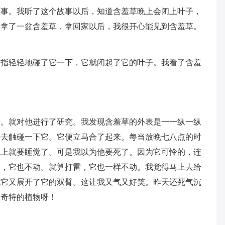
故事。我听了这个故事以后，知道含羞草晚上会闭上叶子，
的拿了一盆含羞草，拿回家以后，我很开心能见到含羞草。
手指轻轻地碰了它一下，它就闭起了它的叶子。我看了含羞
奇。就对他进行了研究。我发现含羞草的外表是一一纵一纵
手去触碰一下它。它便立马合了起来。每当放晚七八点的时
晚上就要睡觉了。可是我以为他要死了。因为它可怜的，连
了，它也不动。就算打雷，它也一样不动。我觉得马上去给
现它又展开了它的双臂。这让我又气又好笑。昨天还死气沉
种奇特的植物呀！