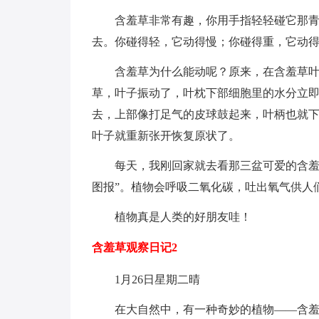
含羞草非常有趣，你用手指轻轻碰它那
去。你碰得轻，它动得慢；你碰得重，它动
含羞草为什么能动呢？原来，在含羞草
草，叶子振动了，叶枕下部细胞里的水分立
去，上部像打足气的皮球鼓起来，叶柄也就
叶子就重新张开恢复原状了。
每天，我刚回家就去看那三盆可爱的含羞
图报”。植物会呼吸二氧化碳，吐出氧气供人
植物真是人类的好朋友哇！
含羞草观察日记2
1月26日星期二晴
在大自然中，有一种奇妙的植物——含