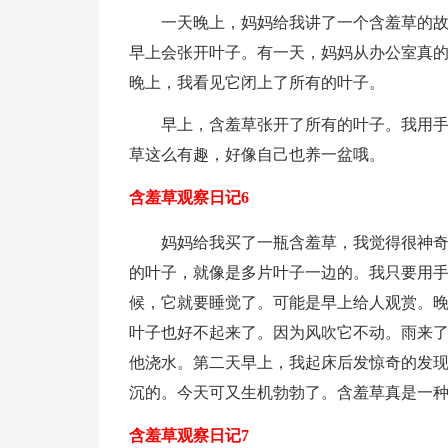
一天晚上，妈妈给我讲了一个含羞草的
早上会张开叶子。有一天，妈妈从办公室真
晚上，我看见它闭上了所有的叶子。
早上，含羞草张开了所有的叶子。我用
草这么有趣，好像自己也养一盆哦。
含羞草观察日记6
妈妈给我买了一瓶含羞草，我觉得很神
的叶子，就像是多片叶子一边的。我只要用
候，它就要睡觉了。可能是早上给人观赏。
叶子也好不起来了。因为风吹它不动。雨来
他浇水。第二天早上，我起床后发惊奇的发
沉的。今天可又生机勃勃了。含羞草真是一
含羞草观察日记7