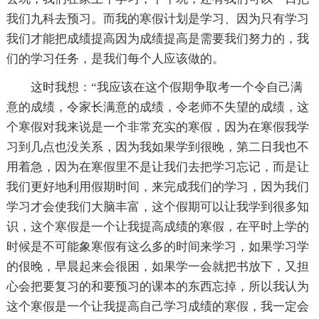
我们九科去预习。而我的寒假计划是学习、因为只有学习
我们才能把成绩提高因为成绩提高是需要我们努力的，我
们的学习任务，是我们每个人应该做的。
这时我想：“我应该在这个假期争取考一个令自己满
意的成绩，令家长满意的成绩，令老师不失望的成绩，这
个寒假对我来说是一个非常充实的寒假，因为在寒假我学
习到几点也没关系，因为我如果学到很晚，第二日我也不
用着急，因为在寒假里不是让我们去把学习忘记，而是让
我们更好地利用假期时间，来完成我们的学习，因为我们
学习才会使我们大脑丰富，这个假期可以让我学到很多知
识，这个寒假是一个让我提高成绩的寒假，在平时上学的
时候是不可能象寒假有这么多的时间来学习，如果学习学
的佷晚，早晨起来会很困，如果学一会就把书放下，又担
心会把要复习的和要预习的课本的东西忘掉，所以我认为
这个寒假是一个让我提高自己学习成绩的寒假，我一定会