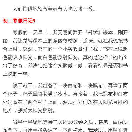
人们忙碌地预备着春节大吃大喝一番。
初二寒假日记9
寒假的一天早上，我无意间翻开『科学〗课本，刚开
始，我还觉得课本上的东西很枯燥，乏味。就在我想把书
合上时，突然，书中的一个小实验吸引了我，书本上说黑
色能吸收阳光，而白色能反射阳光。真的是这样子的吗？
出于好奇，我决定把这个实验做一做，看看结果是否和书
上说的一样。
说干就干，我准备了一块白布和一块黑布，再拿了两
个杯子，杯子里都装满了冷水。再接着，我把黑布和白布
分别蒙在了两个杯子上面，然后把它们放在太阳光直射的
地方，接受太阳光照射。
我半信半疑地等待了大约30分钟之后，将黑、白两块
布拿下，再用手指头沾了一下两杯水。我发现，用黑布遮