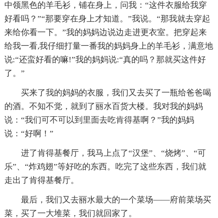
中领黑色的羊毛衫，铺在身上，问我：“这件衣服给我穿
好看吗？”“那要穿在身上才知道。”我说。“那我就去穿起
来给你看一下。”我的妈妈边说边走进更衣室。把穿起来
给我一看,我仔细打量一番我的妈妈身上的羊毛衫，满意地
说:“还蛮好看的嘛!”我的妈妈说:“真的吗？那就买这件好
了。”
买来了我的妈妈的衣服，我们又去买了一瓶给爸爸喝
的酒。不知不觉，就到了丽水百货大楼。我对我的妈妈
说：“我们可不可以到里面去吃肯得基啊？”我的妈妈
说：“好啊！”
进了肯得基餐厅，我马上点了“汉堡”、“烧烤”、“可
乐”、“炸鸡翅”等好吃的东西。吃完了这些东西，我们就
走出了肯得基餐厅。
最后，我们又去丽水最大的一个菜场——府前菜场买
菜，买了一大堆菜，我们就回家了。