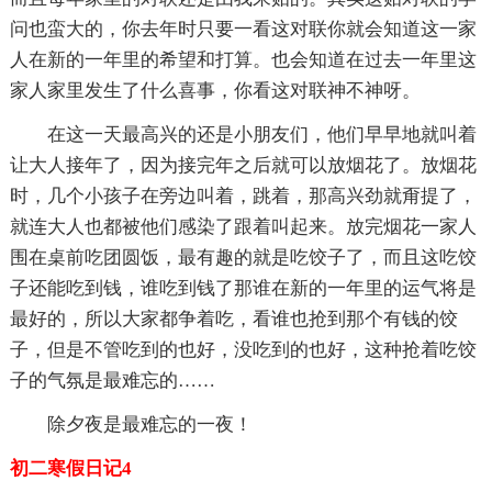
问也蛮大的，你去年时只要一看这对联你就会知道这一家
人在新的一年里的希望和打算。也会知道在过去一年里这
家人家里发生了什么喜事，你看这对联神不神呀。
在这一天最高兴的还是小朋友们，他们早早地就叫着
让大人接年了，因为接完年之后就可以放烟花了。放烟花
时，几个小孩子在旁边叫着，跳着，那高兴劲就甭提了，
就连大人也都被他们感染了跟着叫起来。放完烟花一家人
围在桌前吃团圆饭，最有趣的就是吃饺子了，而且这吃饺
子还能吃到钱，谁吃到钱了那谁在新的一年里的运气将是
最好的，所以大家都争着吃，看谁也抢到那个有钱的饺
子，但是不管吃到的也好，没吃到的也好，这种抢着吃饺
子的气氛是最难忘的……
除夕夜是最难忘的一夜！
初二寒假日记4