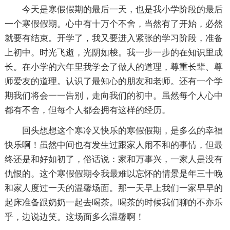
今天是寒假假期的最后一天，也是我小学阶段的最后
一个寒假假期。心中有十万个不舍，当然有了开始，必然
就要有结束。开学了，我又要进入紧张的学习阶段，准备
上初中。时光飞逝，光阴如梭。我一步一步的在知识里成
长。在小学的六年里我学会了做人的道理，尊重长辈、尊
师爱友的道理。认识了最知心的朋友和老师。还有一个学
期我们将会一一告别，走向我们的初中。虽然每个人心中
都有不舍，但每个人都会拥有这样的经历。
回头想想这个寒冷又快乐的寒假假期，是多么的幸福
快乐啊！虽然中间也有发生过跟家人闹不和的事情，但最
终还是和好如初了，俗话说：家和万事兴，一家人是没有
仇恨的。这个寒假假期令我最难以忘怀的情景是年三十晚
和家人度过一天的温馨场面。那一天早上我们一家早早的
起床准备跟奶奶一起去喝茶。喝茶的时候我们聊的不亦乐
乎，边说边笑。这场面多么温馨啊！