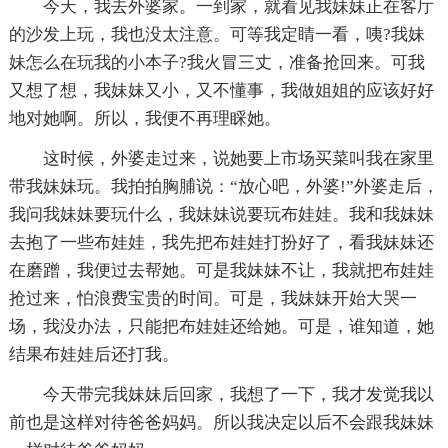
今天，我去外婆家。一到家，就看见我妹妹正在客厅
的沙发上玩，我也没太注意。可等我定睛一看，咦?我妹
妹怎么在玩我的小本子?我火冒三丈，准备抢回来。可我
又想了想，我妹妹又小，又不懂事，我做姐姐的应该好好
地对她啊。所以，我便不再理睬她。
这时候，外婆走过来，说她要上市场买菜叫我在家里
带我妹妹玩。我拍拍胸脯说：“放心吧，外婆!”外婆走后，
我问我妹妹要玩什么，我妹妹说要玩布娃娃。我和我妹妹
去抱了一些布娃娃，我先把布娃娃打扮好了，看我妹妹还
在磨蹭，我便过去帮她。可是我妹妹不让，我就把布娃娃
抢过来，怕浪费宝贵的时间。可是，我妹妹开始大哭一
场，我没办法，只能把布娃娃还给她。可是，谁知道，她
结果布娃娃后还打我。
今天带完我妹妹后回家，我想了一下，我才发觉我以
前也是这样对待爸爸妈妈。所以我决定以后不会跟我妹妹