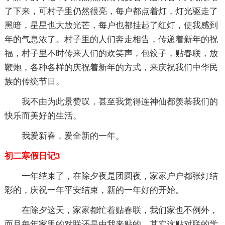
了下来，可村子里仍然很亮，每户都点着灯，灯光驱走了
黑暗，星星也大放光芒，每户也都挂起了红灯，使我感到
年的气息浓了。村子里的人们奔走相告，传递着新年的祝
福，村子里不时传来人们的欢笑声，包饺子，贴春联，放
鞭炮，各种各样的庆祝着新年的方式，来庆祝我们中华民
族的传统节日。
我不由为此景赞叹，甚至我觉得连神仙都羡慕我们的
快乐而美好的生活。
我爱新春，爱全新的一年。
初二寒假日记3
一年结束了，在除夕夜是团圆夜，家家户户都张灯结
彩的，庆祝一年平安结束，新的一年好的开始。
在除夕这天，家家都忙着贴春联，我们家也不例外，
而且每年家里的对联还是由我来贴的。其实这贴对联的学