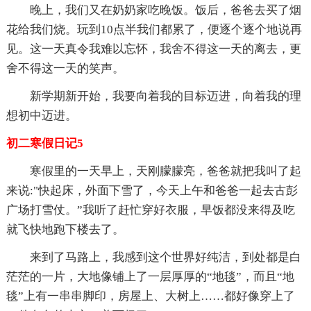
晚上，我们又在奶奶家吃晚饭。饭后，爸爸去买了烟
花给我们烧。玩到10点半我们都累了，便逐个逐个地说再
见。这一天真令我难以忘怀，我舍不得这一天的离去，更
舍不得这一天的笑声。
新学期新开始，我要向着我的目标迈进，向着我的理
想初中迈进。
初二寒假日记5
寒假里的一天早上，天刚朦朦亮，爸爸就把我叫了起
来说:"快起床，外面下雪了，今天上午和爸爸一起去古彭
广场打雪仗。”我听了赶忙穿好衣服，早饭都没来得及吃
就飞快地跑下楼去了。
来到了马路上，我感到这个世界好纯洁，到处都是白
茫茫的一片，大地像铺上了一层厚厚的“地毯”，而且“地
毯”上有一串串脚印，房屋上、大树上……都好像穿上了