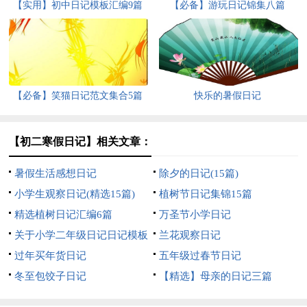
【实用】初中日记模板汇编9篇
【必备】游玩日记锦集八篇
【必备】笑猫日记范文集合5篇
快乐的暑假日记
【初二寒假日记】相关文章：
暑假生活感想日记
除夕的日记(15篇)
小学生观察日记(精选15篇)
植树节日记集锦15篇
精选植树日记汇编6篇
万圣节小学日记
关于小学二年级日记日记模板
兰花观察日记
集合四篇
过年买年货日记
五年级过春节日记
冬至包饺子日记
【精选】母亲的日记三篇