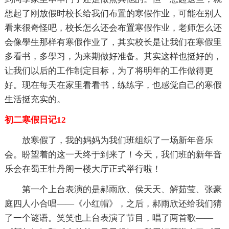
想起了刚放假时校长给我们布置的寒假作业，可能在别人
看来很奇怪吧，校长怎么还会布置寒假作业，老师怎么还
会像學生那样有寒假作业了，其实校长是让我们在寒假里
多看书，多學习，为来期做好准备。其实这样也挺好的，
让我们以后的工作制定目标，为了将明年的工作做得更
好。现在每天在家里看看书，练练字，也感觉自己的寒假
生活挺充实的。
初二寒假日记12
放寒假了，我的妈妈为我们班组织了一场新年音乐
会。盼望着的这一天终于到来了！今天，我们班的新年音
乐会在蜀王牡丹阁一楼大厅正式举行啦！
第一个上台表演的是郝雨欣、侯天天、解茹莹、张豪
庭四人小合唱——《小红帽》，之后，郝雨欣还给我们猜
了一个谜语。笑笑也上台表演了节目，唱了两首歌——