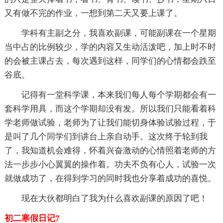
又有做不完的作业，一想到第二天又要上课了。
学科有主副之分，我喜欢副课，可能副课在一个星期
当中占的比例较少，学的内容又生动活泼吧，加上时不时
的会被主课占去，每次遇到这样，同学们的心情都会跌至
谷底。
记得有一堂科学课，本来我们每人每个学期都会有一
套科学用具，而这个学期却没有发。所以我们只能看着科
学老师做试验，老师为了让我们能切身体验试验过程，于
是叫了几个同学们到讲台上亲自动手。这次终于轮到我
了，我知道机会难得，怀着兴奋激动的心情照着老师的方
法一步步小心翼翼的操作着。功夫不负有心人，试验一次
就做成功了，在得到学习的同时我也分享着成功的喜悦。
现在大伙都明白了我为什么喜欢副课的原因了吧！
初二寒假日记7