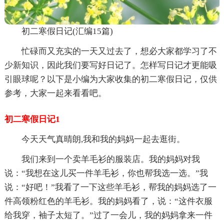
初二寒假日记(汇编15篇)
忙碌而又充实的一天又过去了，想必大家都学习了不
少新知识，因此我们要写好日记了。怎样写日记才更能吸
引眼球呢？以下是小编为大家收集的初二寒假日记，仅供
参考，大家一起来看看吧。
初二寒假日记1
今天天气真晴朗,我和我的妈妈一起去逛街。
我们来到一个卖羊毛衫的服装店。我的妈妈对我
说：“我想在这儿买一件羊毛衫，你也帮我选一选。”我
说：“好吧！”我看了一下这些羊毛衫，帮我的妈妈选了一
件高领粉红色的羊毛衫。我的妈妈看了，说：“这件衣服
给我穿，袖子太短了。”过了一会儿，我的妈妈拿来一件