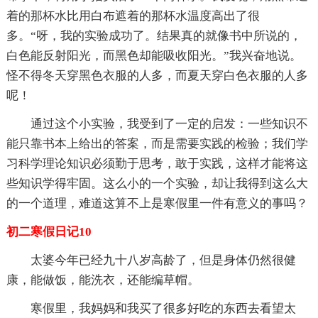
着的那杯水比用白布遮着的那杯水温度高出了很
多。“呀，我的实验成功了。结果真的就像书中所说的，
白色能反射阳光，而黑色却能吸收阳光。”我兴奋地说。
怪不得冬天穿黑色衣服的人多，而夏天穿白色衣服的人多
呢！
通过这个小实验，我受到了一定的启发：一些知识不
能只靠书本上给出的答案，而是需要实践的检验；我们学
习科学理论知识必须勤于思考，敢于实践，这样才能将这
些知识学得牢固。这么小的一个实验，却让我得到这么大
的一个道理，难道这算不上是寒假里一件有意义的事吗？
初二寒假日记10
太婆今年已经九十八岁高龄了，但是身体仍然很健
康，能做饭，能洗衣，还能编草帽。
寒假里，我妈妈和我买了很多好吃的东西去看望太