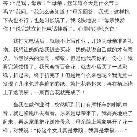
答：“是我，母亲！”“母亲，您知道今天是什么节日
吗？”我问。“我怎么会知道！”母亲回答。我想：这样拖
下去也不行，也是时候说了。我飞快地说：“母亲我爱
你！”说完就立刻把电话挂断了。心里特别地兴奋！
我打完电话后，就顾不上写作业，开始为母亲准备礼
物。我想让奶奶给我钱去买花，奶奶就说自己做的才有意
义。虽然没买的漂亮，精致，但是他代表你的一份心！我
听完就领悟了。我只会折百合花，就去小店买了一些彩
纸，折起来。终于折完了！但是用什么来包呢？我无意中
发现了几张包过喜糖的彩纸。就把花卷起来，再在柄上绕
上了透明胶，一束百合花就完成了！
当我在做作业时，突然听到门口有摩托车的喇叭声
音，就赶紧跑出去看看。原来是母亲来了。我高兴地跳了
起来，再从家里把花送给母亲，母亲脸上就象笑开了花一
样，对我说：“你这个女儿真是孝顺，我真是幸福……”