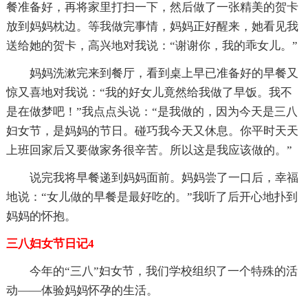
餐准备好，再将家里打扫一下，然后做了一张精美的贺卡
放到妈妈枕边。等我做完事情，妈妈正好醒来，她看见我
送给她的贺卡，高兴地对我说：“谢谢你，我的乖女儿。”
妈妈洗漱完来到餐厅，看到桌上早已准备好的早餐又
惊又喜地对我说：“我的好女儿竟然给我做了早饭。我不
是在做梦吧！”我点点头说：“是我做的，因为今天是三八
妇女节，是妈妈的节日。碰巧我今天又休息。你平时天天
上班回家后又要做家务很辛苦。所以这是我应该做的。”
说完我将早餐递到妈妈面前。妈妈尝了一口后，幸福
地说：“女儿做的早餐是最好吃的。”我听了后开心地扑到
妈妈的怀抱。
三八妇女节日记4
今年的“三八”妇女节，我们学校组织了一个特殊的活
动——体验妈妈怀孕的生活。