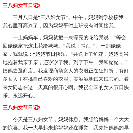
三八妇女节日记2
三月八日是“三八妇女节”。中午，妈妈到学校接我，
我心里可高兴了，因为妈妈平时上班没有时间接我。
一上妈妈车，妈妈就把一束漂亮的花给我说：“等会
回姥姥家把这束花给姥姥。”我说：“好。”。一到姥姥
家，我就说：“姥姥节日快乐。”并送上了鲜花，姥姥高兴
地抱着我亲了亲，还谢谢了我。到了下午，我和姥姥，二
姨妈去逛商店。我发现商场女人的衣服正在狂打折，有好
多女人正在挑自己喜欢的衣服，美滋滋地试来试去的。看
来女同志在这一天真的很开心啊。我祝全国的女人节日快
乐。永远开心。
三八妇女节日记3
今天是三八妇女节，妈妈休息。我想给妈妈一个大大
的惊喜。我一大早起来趁妈妈还在睡觉，我先把妈妈的早