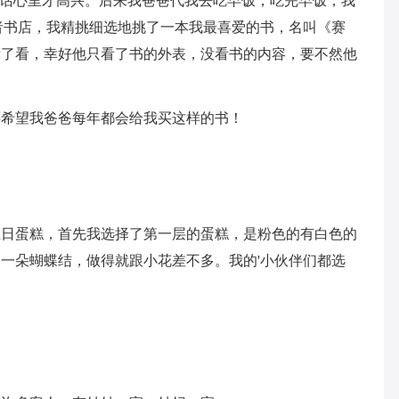
句话心里才高兴。后来我爸爸代我去吃早饭，吃完早饭，我
者书店，我精挑细选地挑了一本我最喜爱的书，名叫《赛
看了看，幸好他只看了书的外表，没看书的内容，要不然他
还希望我爸爸每年都会给我买这样的书！
生日蛋糕，首先我选择了第一层的蛋糕，是粉色的有白色的
一朵蝴蝶结，做得就跟小花差不多。我的'小伙伴们都选