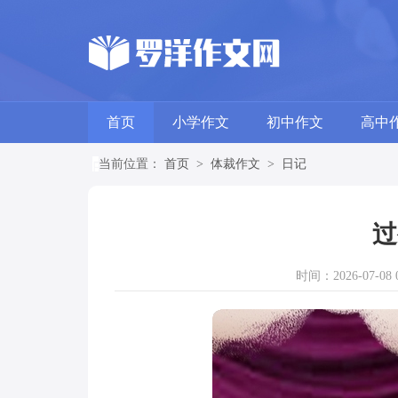
首页
小学作文
初中作文
高中
当前位置：
首页
>
体裁作文
>
日记
过
时间：2026-07-08 0