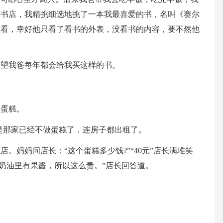
者书店，我精挑细选地挑了一本我最喜爱的书，名叫《赛尔
了看，幸好他只看了看书的外表，没看书的内容，要不然他
希望我爸每年都会给我买这样的书。
买蛋糕。
是那家已经不做蛋糕了，连房子都出租了。
。妈妈问店长：“这个蛋糕多少钱?”“40元”店长满堆笑
“奶油里有果酱，所以这么贵。”店长回答道。