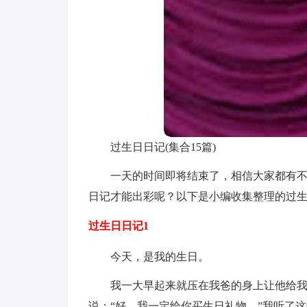
过生日日记(集合15篇)
一天的时间即将结束了，相信大家都有
日记才能出彩呢？以下是小编收集整理的过
过生日日记1
今天，是我的生日。
我一大早起来就压在我爸的身上让他给我
说：“好，我一定给你买生日礼物。”我听了