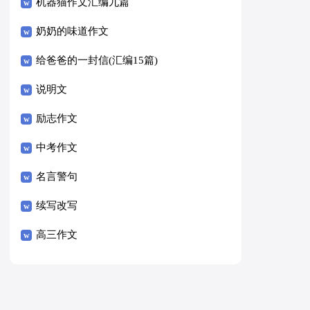
8篇）
机器猫作文汇编九篇
奶奶的味道作文
给爸爸的一封信(汇编15篇)
说明文
励志作文
中考作文
名言警句
续写改写
高三作文