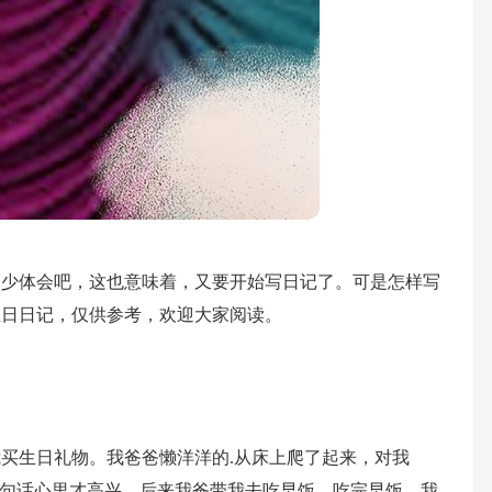
不少体会吧，这也意味着，又要开始写日记了。可是怎样写
生日日记，仅供参考，欢迎大家阅读。
买生日礼物。我爸爸懒洋洋的.从床上爬了起来，对我
这句话心里才高兴。后来我爸带我去吃早饭，吃完早饭，我