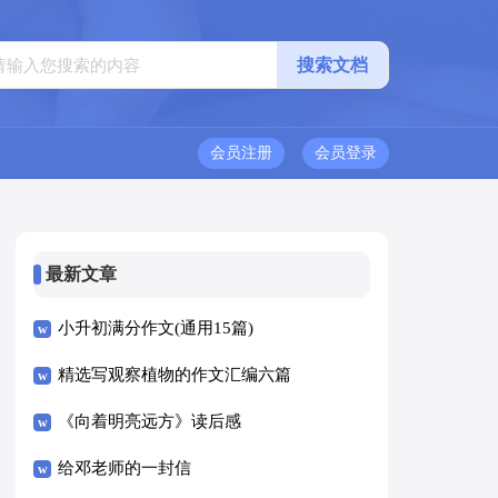
会员注册
会员登录
最新文章
小升初满分作文(通用15篇)
精选写观察植物的作文汇编六篇
《向着明亮远方》读后感
给邓老师的一封信