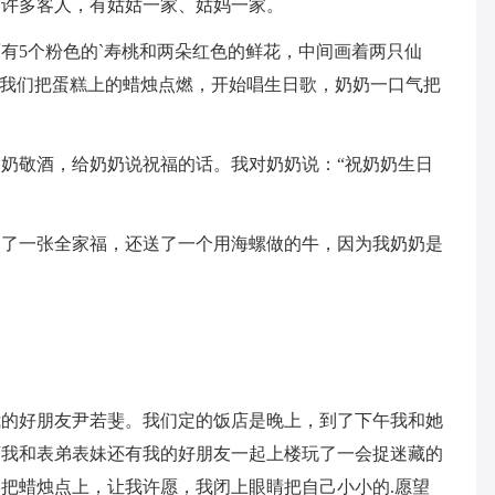
了许多客人，有姑姑一家、姑妈一家。
有5个粉色的`寿桃和两朵红色的鲜花，中间画着两只仙
。我们把蛋糕上的蜡烛点燃，开始唱生日歌，奶奶一口气把
奶敬酒，给奶奶说祝福的话。我对奶奶说：“祝奶奶生日
照了一张全家福，还送了一个用海螺做的牛，因为我奶奶是
我的好朋友尹若斐。我们定的饭店是晚上，到了下午我和她
店我和表弟表妹还有我的好朋友一起上楼玩了一会捉迷藏的
把蜡烛点上，让我许愿，我闭上眼睛把自己小小的.愿望