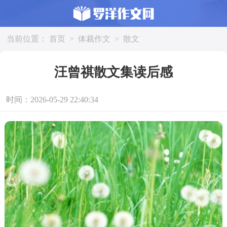
当前位置：
首页
>
体裁作文
>
散文
汪曾祺散文集读后感
时间：2026-05-29 22:40:34