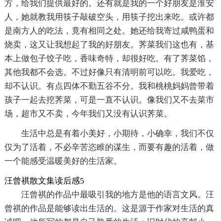
方，给我们提供最好的。还有就是我的一个好朋友是淮安
人，她就教我用筷子敲破空头，用筷子挖出来吃。或许都
是南方人的吃法，竟有相同之处。她还给我寄过咸鸭蛋和
烧卖，这又让我想起了我的好朋友。荠菜我们这也有，基
本上做包子饺子吃，香味奇特，却很好吃。有了荠菜馅，
其他我都不会选。不过好像只有清明前可以吃。我爱吃，
却不认识。有点四体不勤五谷不分。我和桃桃妈妈曾带着
孩子一起去挖荠菜，可是一直不认识。像我们又不去菜市
场，超市又不卖，今年我们又没有认识荠菜。
生活中总是有着小美好，小期待，小确幸，我们不仅
仅为了活着，不必辛苦恣睢的谋生，而要有趣的活着，做
一个能感受温暖美好的生活家。
汪曾祺散文集读后感5
汪曾祺的作品中最吸引我的地方是他的语言文风。汪
曾祺的作品是能够读出生活的。这是源于作家对生活的真