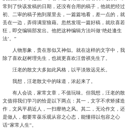
常到了快该发稿的日期，还没有合用的稿子，他就把经过
初、二审的稿子抱到屋里去，一篇篇地看，差一点的，就
丢在一边，弄得满室狼藉。忽然发现一篇好稿，就欣喜若
狂，即交编辑部发出。他把这种编辑方法叫做‘绝处逢生
法’。”
人物形象，贵在形似又神似。就在这样的文字中，我
除了喜欢赵树理先生，也就更喜欢汪曾祺先生了。
汪老的散文大多如此风格，以平淡致远见长。
我想，汪老散文中的味道，浓起来了。
有人会说，家常文章，不值玩味。但我想，汪老的散
文值得我们学习的恰是以下两点：其一，文字不求矫揉造
作，文风平易近人，一扫靡艳之风。其二，无论作文，还
是做人，都要常葆乐观从容之心态，能懂得以包容之心
话“家常人生”。