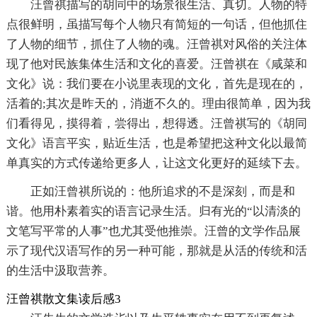
汪曾祺描写的胡同中的场景很生活、真切。人物的特
点很鲜明，虽描写每个人物只有简短的一句话，但他抓住
了人物的细节，抓住了人物的魂。汪曾祺对风俗的关注体
现了他对民族集体生活和文化的喜爱。汪曾祺在《咸菜和
文化》说：我们要在小说里表现的文化，首先是现在的，
活着的;其次是昨天的，消逝不久的。理由很简单，因为我
们看得见，摸得着，尝得出，想得透。汪曾祺写的《胡同
文化》语言平实，贴近生活，也是希望把这种文化以最简
单真实的方式传递给更多人，让这文化更好的延续下去。
正如汪曾祺所说的：他所追求的不是深刻，而是和
谐。他用朴素着实的语言记录生活。归有光的“以清淡的
文笔写平常的人事”也尤其受他推崇。汪曾的文学作品展
示了现代汉语写作的另一种可能，那就是从活的传统和活
的生活中汲取营养。
汪曾祺散文集读后感3