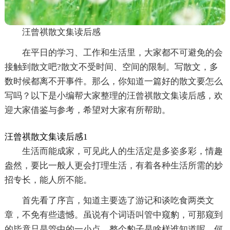
汪曾祺散文集读后感
在平日的学习、工作和生活里，大家都不可避免的会
接触到散文吧?散文不受时间、空间的限制。写散文，多
数时候都离不开事件。那么，你知道一篇好的散文要怎么
写吗？以下是小编帮大家整理的汪曾祺散文集读后感，欢
迎大家借鉴与参考，希望对大家有所帮助。
汪曾祺散文集读后感1
生活而能成家，可见此人的生活定是多姿多彩，情趣
盎然，要比一般人更会打理生活，有着各种生活所需的妙
招专长，能人所不能。
首先看了序言，知道主要选了游记和谈吃食两类文
章，不免有些遗憾。虽说有个词语叫管中窥豹，可那窥到
的毕竟只是管中的一小点，整个豹子是啥样谁知道呢。何