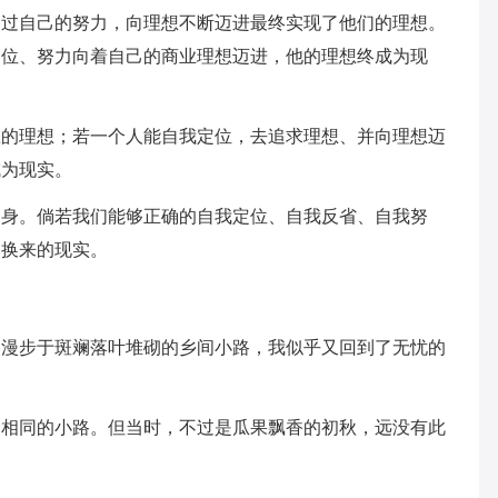
通过自己的努力，向理想不断迈进最终实现了他们的理想。
定位、努力向着自己的商业理想迈进，他的理想终成为现
应的理想；若一个人能自我定位，去追求理想、并向理想迈
成为现实。
自身。倘若我们能够正确的自我定位、自我反省、自我努
力换来的现实。
，漫步于斑斓落叶堆砌的乡间小路，我似乎又回到了无忧的
近相同的小路。但当时，不过是瓜果飘香的初秋，远没有此