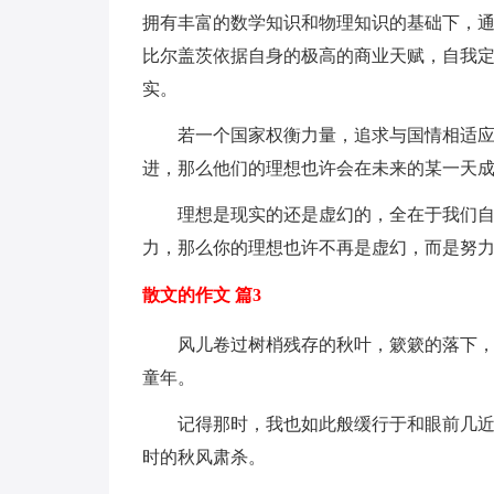
拥有丰富的数学知识和物理知识的基础下，
比尔盖茨依据自身的极高的商业天赋，自我
实。
若一个国家权衡力量，追求与国情相适
进，那么他们的理想也许会在未来的某一天
理想是现实的还是虚幻的，全在于我们
力，那么你的理想也许不再是虚幻，而是努
散文的作文 篇3
风儿卷过树梢残存的秋叶，簌簌的落下
童年。
记得那时，我也如此般缓行于和眼前几
时的秋风肃杀。