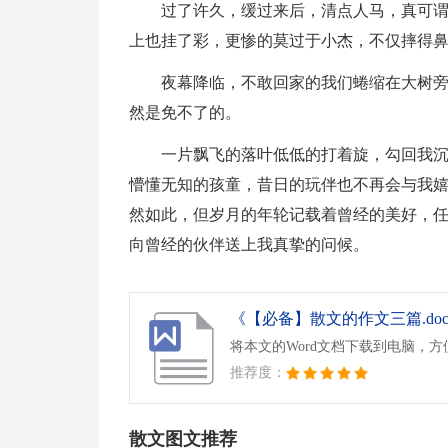
过了许久，缓过来后，清点人马，真可
上也挂了彩，更惨的莫过于小杰，不仅摔得
夜幕降临，不敢回家的我们蜷缩在大树
然是免不了的。
一片飘飞的落叶低低的打着旋，勾回我
懵懂无知的孩童，昔日的玩伴也不再会与我
然如此，但岁月的年轮记载着曾经的美好，
向曾经的伙伴送上我真挚的问候。
《【必备】散文的作文三篇.do
将本文的Word文档下载到电脑，
推荐度：
散文图文推荐