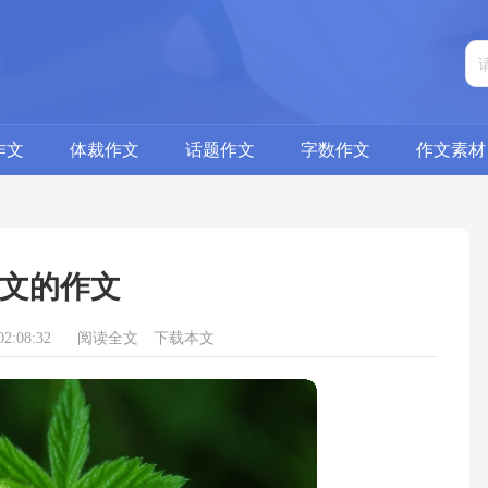
作文
体裁作文
话题作文
字数作文
作文素材
文的作文
2:08:32
阅读全文
下载本文