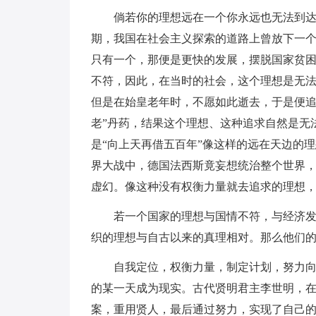
倘若你的理想远在一个你永远也无法到
期，我国在社会主义探索的道路上曾放下一
只有一个，那便是更快的发展，摆脱国家贫
不符，因此，在当时的社会，这个理想是无
但是在始皇老年时，不愿如此逝去，于是便追
老”丹药，结果这个理想、这种追求自然是无
是“向上天再借五百年”像这样的远在天边的
界大战中，德国法西斯竟妄想统治整个世界
虚幻。像这种没有权衡力量就去追求的理想
若一个国家的理想与国情不符，与经济
织的理想与自古以来的真理相对。那么他们
自我定位，权衡力量，制定计划，努力
的某一天成为现实。古代贤明君主李世明，
案，重用贤人，最后通过努力，实现了自己