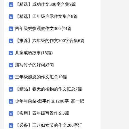
【精选】成功作文300字合集9篇
【精选】四年级启示作文集合8篇
四年级蚂蚁观察作文300字4篇
【推荐】六年级的作文300字合集6篇
儿童成语故事(15篇)
描写竹子的好词好句
三年级感恩的作文汇总10篇
【精品】春天的植物的作文汇总7篇
少年与朵朵-叙事作文1200字_高一记
叙文
【实用】四年级写景作文3篇
【必备】三八妇女节的作文200字汇