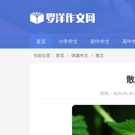
首页
小学作文
初中作文
高中
当前位置：
首页
>
体裁作文
>
散文
散
时间：2026-05-30 0