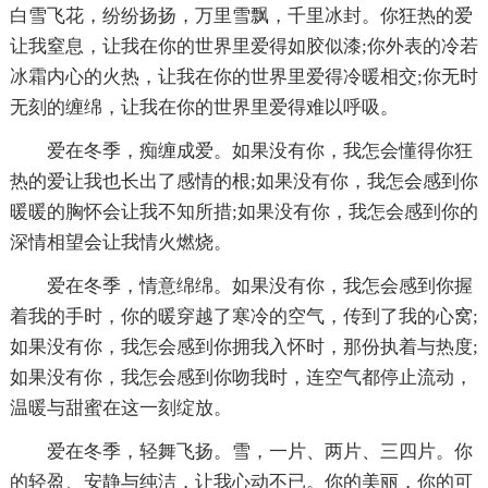
白雪飞花，纷纷扬扬，万里雪飘，千里冰封。你狂热的爱
让我窒息，让我在你的世界里爱得如胶似漆;你外表的冷若
冰霜内心的火热，让我在你的世界里爱得冷暖相交;你无时
无刻的缠绵，让我在你的世界里爱得难以呼吸。
爱在冬季，痴缠成爱。如果没有你，我怎会懂得你狂
热的爱让我也长出了感情的根;如果没有你，我怎会感到你
暖暖的胸怀会让我不知所措;如果没有你，我怎会感到你的
深情相望会让我情火燃烧。
爱在冬季，情意绵绵。如果没有你，我怎会感到你握
着我的手时，你的暖穿越了寒冷的空气，传到了我的心窝;
如果没有你，我怎会感到你拥我入怀时，那份执着与热度;
如果没有你，我怎会感到你吻我时，连空气都停止流动，
温暖与甜蜜在这一刻绽放。
爱在冬季，轻舞飞扬。雪，一片、两片、三四片。你
的轻盈、安静与纯洁，让我心动不已。你的美丽，你的可