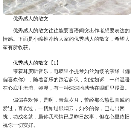
优秀感人的散文
优秀感人的散文往往能要言语间突出作者想要表达的
情感。下面是小编推荐给大家的优秀感人的散文，希望大
家有所收获。
优秀感人的散文【1】
带着耳麦听音乐，电脑里小提琴如丝如缕的演绎《偏
偏喜欢你》，随着音乐的跌宕起伏，如泣如诉，一种温暖
在心底里流淌、弥漫，有一种深深地感动在眼眶里浸盈。
偏偏喜欢你，是啊，青葱岁月，曾经那么热烈真诚的
爱过，喜欢过，一切如过眼烟云，如今的你，已走出困
扰，功成名就，虽你我恋情已是昨日故事，但在心里依旧
祝你一切安好。