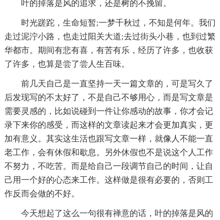
叶的掉落是风的追求，还是树的不挽留。
时光蹉跎，生命短暂;一梦千秋过，不知是何年。我们
走过泥泞小路，也走过阳关大道;去过街头小巷，也到过繁
华都市。期间有悲有喜，有苦有乐，经历了许多，也收获
了许多，也算是尝了尝人生百味。
前几天自己是一直坚持一天一篇文章的，可是写久了
后发现写的不太好了，不是自己不够用心，而是写文章是
需要灵感的，比如说碰到一件让你感动的故事，你才会记
录下来你的感受，而这样的文章读起来才会更加真实，更
加有意义。其实这生活也跟写文章一样，就像人不能一直
老工作，会有休假和歇息。另外休假也不是说这个人工作
不努力，不吃苦。而是给自己一段调节自己的时间，让自
己用一个好的心态来工作。这样做是很有必要的，否则工
作反而会做的不好。
今天想起了这么一句很有禅意的话，叶的掉落是风的