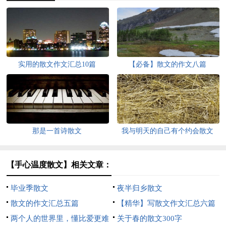
实用的散文作文汇总10篇
【必备】散文的作文八篇
那是一首诗散文
我与明天的自己有个约会散文
【手心温度散文】相关文章：
毕业季散文
夜半归乡散文
散文的作文汇总五篇
【精华】写散文作文汇总六篇
两个人的世界里，懂比爱更难
关于春的散文300字