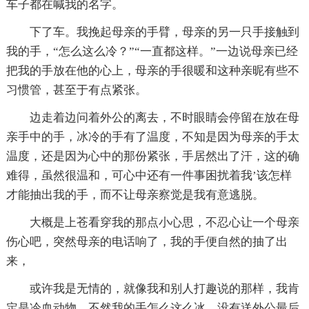
车子都在喊我的名字。
下了车。我挽起母亲的手臂，母亲的另一只手接触到
我的手，“怎么这么冷？”“一直都这样。”一边说母亲已经
把我的手放在他的心上，母亲的手很暖和这种亲昵有些不
习惯管，甚至于有点紧张。
边走着边问着外公的离去，不时眼睛会停留在放在母
亲手中的手，冰冷的手有了温度，不知是因为母亲的手太
温度，还是因为心中的那份紧张，手居然出了汗，这的确
难得，虽然很温和，可心中还有一件事困扰着我’该怎样
才能抽出我的手，而不让母亲察觉是我有意逃脱。
大概是上苍看穿我的那点小心思，不忍心让一个母亲
伤心吧，突然母亲的电话响了，我的手便自然的抽了出
来，
或许我是无情的，就像我和别人打趣说的那样，我肯
定是冷血动物，不然我的手怎么这么冰。没有送外公最后