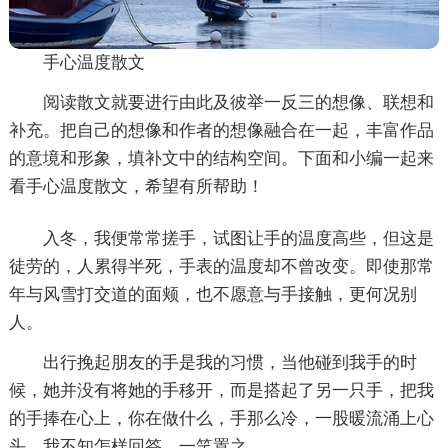
手心温度散文
阅读散文就要进行由此及彼举一反三的想像、联想和
补充。把自己的想像和作者的想像融合在一起，丰富作品
的意境和形象，填补文中的结构空间。下面和小编一起来
看手心温度散文，希望有所帮助！
入冬，我便常常搓手，试图让手的温度高些，但这是
徒劳的，人累得半死，手表的温度却不曾改变。即使那常
年与风雪打交道的面颊，也不愿意与手接触，更何况别
人。
出行挽起朋友的手是我的习惯，当他碰到我手的时
候，她并没有将她的手移开，而是搭起了另一只手，把我
的手捧在心上，你在做什么，手那么冷，一股暖流涌上心
头，我不知怎样回答，一笑置之。