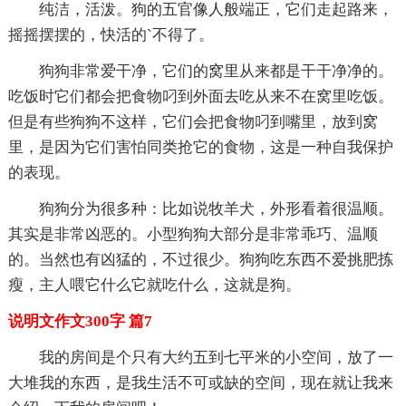
纯洁，活泼。狗的五官像人般端正，它们走起路来，
摇摇摆摆的，快活的`不得了。
狗狗非常爱干净，它们的窝里从来都是干干净净的。
吃饭时它们都会把食物叼到外面去吃从来不在窝里吃饭。
但是有些狗狗不这样，它们会把食物叼到嘴里，放到窝
里，是因为它们害怕同类抢它的食物，这是一种自我保护
的表现。
狗狗分为很多种：比如说牧羊犬，外形看着很温顺。
其实是非常凶恶的。小型狗狗大部分是非常乖巧、温顺
的。当然也有凶猛的，不过很少。狗狗吃东西不爱挑肥拣
瘦，主人喂它什么它就吃什么，这就是狗。
说明文作文300字 篇7
我的房间是个只有大约五到七平米的小空间，放了一
大堆我的东西，是我生活不可或缺的空间，现在就让我来