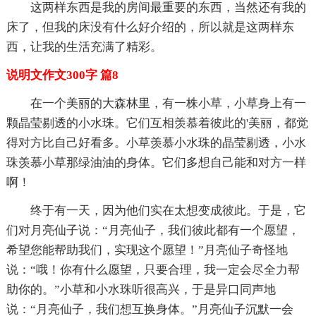
这两样东西是我的房间最重要的东西，当然还有我的
床了，但我的床没有什么好介绍的，所以就是这两样东
西，让我的生活充满了精彩。
说明文作文300字 篇8
在一个美丽的大森林里，有一株小草，小草身上有一
颗晶莹剔透的小水珠。它们互相羡慕着彼此的'美丽，都觉
得对方比自己好看多。小草羡慕小水珠的晶莹剔透，小水
珠羡慕小草那绿油油的身体。它们多想自己能和对方一样
啊！
终于有一天，因为他们实在太想变成彼此。于是，它
们对月亮仙子说：“月亮仙子，我们彼此都有一个愿望，
希望您能帮助我们，实现这个愿望！”月亮仙子奇怪地
说：“哦！你有什么愿望，只要合理，我一定会尽全力帮
助你的。”小草和小水珠听很高兴，于是异口同声地
说：“月亮仙子，我们想互换身体。”月亮仙子沉默一会