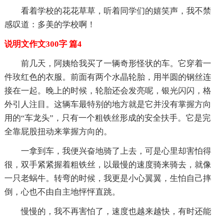
看着学校的花花草草，听着同学们的嬉笑声，我不禁
感叹道：多美的学校啊！
说明文作文300字 篇4
前几天，阿姨给我买了一辆奇形怪状的车。它穿着一
件玫红色的衣服。前面有两个水晶轮胎，用半圆的钢丝连
接在一起。晚上的时候，轮胎还会发亮呢，银光闪闪，格
外引人注目。这辆车最特别的地方就是它并没有掌握方向
用的“车龙头”，只有一个粗铁丝形成的安全扶手。它是完
全靠屁股扭动来掌握方向的。
一拿到车，我便兴奋地骑了上去，可是心里却害怕得
很，双手紧紧握着粗铁丝，以最慢的速度骑来骑去，就像
一只老蜗牛。转弯的时候，我更是小心翼翼，生怕自己摔
倒，心也不由自主地怦怦直跳。
慢慢的，我不再害怕了，速度也越来越快，有时还能