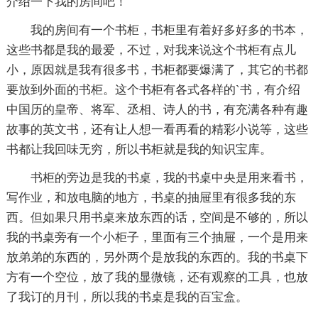
介绍一下我的房间吧！
我的房间有一个书柜，书柜里有着好多好多的书本，
这些书都是我的最爱，不过，对我来说这个书柜有点儿
小，原因就是我有很多书，书柜都要爆满了，其它的书都
要放到外面的书柜。这个书柜有各式各样的`书，有介绍
中国历的皇帝、将军、丞相、诗人的书，有充满各种有趣
故事的英文书，还有让人想一看再看的精彩小说等，这些
书都让我回味无穷，所以书柜就是我的知识宝库。
书柜的旁边是我的书桌，我的书桌中央是用来看书，
写作业，和放电脑的地方，书桌的抽屉里有很多我的东
西。但如果只用书桌来放东西的话，空间是不够的，所以
我的书桌旁有一个小柜子，里面有三个抽屉，一个是用来
放弟弟的东西的，另外两个是放我的东西的。我的书桌下
方有一个空位，放了我的显微镜，还有观察的工具，也放
了我订的月刊，所以我的书桌是我的百宝盒。