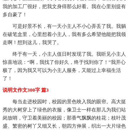
我的加工厂很好，把我文身得那么好看。我在心里别提有
多自豪了！
可是好景不长，有一天小主人不小心弄丢了我。我躺
在破笔盒里，心里想着小主人，我有多么希望他能把我领
走啊！想到这儿，我哭了。
终于有一天，小主人值日时发现了我。我听见小主人
惊喜地说：“啊，我找了你好久，终于找到你了！”我开心
极了，因为我又可以为小主人服务，又能过上幸福生活
了！
说明文作文300字 篇3
每当走进校园时，校园的景色映入我的眼帘。高大挺
秀的大树穿上了绿色的衣服，像卫士一样在那儿为我们站
岗放哨，守卫着美丽的校园；那香气飘飘的桂花；枝叶茂
盛、繁密的树丫又细又长，朝四方伸展，织出一大片绿色