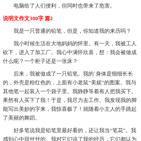
电脑给了人们便利，但同时也带来了危害。
说明文作文300字 篇2
我是一只普通的铅笔，但是，你知道我的来历吗？
我小时候生活在大地妈妈的怀里。有一天，我被工人
砍下，进入了加工厂。我心中满怀欣喜，想：我会被做成
什么呢？一个柜子还是一张床？
后来，我被做成了一只铅笔。我的`身体是细细长长
的，外壳是粉红色的，上面有小老鼠“美妮”的图案。我与
其他笔一起装入一个袋子里。我静静等着有人把我买下。
果然有人买下了我！于是，我尽力去工作。我发现我的脚
能写出美妙的字来，我惊喜极了！就随着小主人的手跳起
了美丽的舞蹈。
好多笔说我是铅笔里最好看的，还让我当“笔花”。我
感到心中甜丝丝的。我对它们说了我的经历，它们都认为