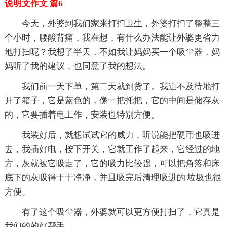
说明文作文 篇6
今天，外婆到我们家来打扫卫生，外婆打扫了整整三
个小时，腰酸背痛，我在想，有什么办法能让外婆更省力
地打扫呢？我想了半天，不如我让妈妈买一个吸尘器，妈
妈听了我的建议，也同意了我的想法。
我们前一天下单，第二天就到货了。我迫不及待地打
开了箱子，它是蓝色的，像一把托把，它的中间是储存灰
的，它要插着电工作，安装也特别方便。
我装好后，就想试试它的威力，听说能把硬币也吸进
去，我插好电，按下开关，它就工作了起来，它经过的地
方，灰就被它吸走了，它的吸力比较强，可以把角落和床
底下的灰吸得干干净净，并且吸完后清理吸进的'垃圾也很
方便。
有了这个吸尘器，外婆就可以更方便打扫了，它真是
我们的的好帮手。