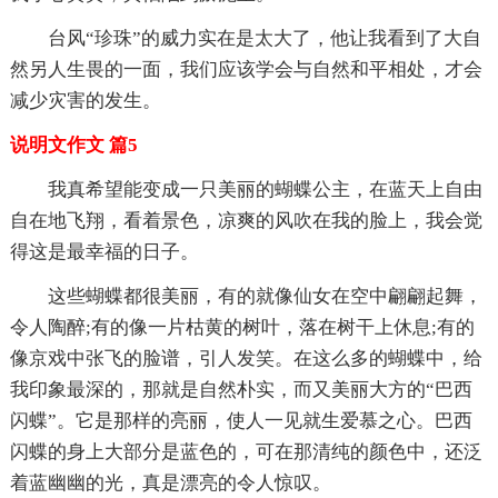
台风“珍珠”的威力实在是太大了，他让我看到了大自
然另人生畏的一面，我们应该学会与自然和平相处，才会
减少灾害的发生。
说明文作文 篇5
我真希望能变成一只美丽的蝴蝶公主，在蓝天上自由
自在地飞翔，看着景色，凉爽的风吹在我的脸上，我会觉
得这是最幸福的日子。
这些蝴蝶都很美丽，有的就像仙女在空中翩翩起舞，
令人陶醉;有的像一片枯黄的树叶，落在树干上休息;有的
像京戏中张飞的脸谱，引人发笑。在这么多的蝴蝶中，给
我印象最深的，那就是自然朴实，而又美丽大方的“巴西
闪蝶”。它是那样的亮丽，使人一见就生爱慕之心。巴西
闪蝶的身上大部分是蓝色的，可在那清纯的颜色中，还泛
着蓝幽幽的光，真是漂亮的令人惊叹。