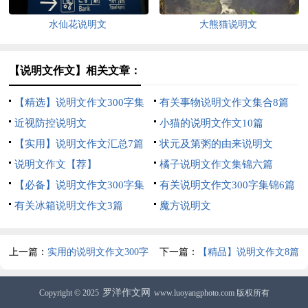
水仙花说明文
大熊猫说明文
【说明文作文】相关文章：
【精选】说明文作文300字集
有关事物说明文作文集合8篇
锦七篇
近视防控说明文
小猫的说明文作文10篇
【实用】说明文作文汇总7篇
状元及第粥的由来说明文
说明文作文【荐】
橘子说明文作文集锦六篇
【必备】说明文作文300字集
有关说明文作文300字集锦6篇
锦7篇
有关冰箱说明文作文3篇
魔方说明文
上一篇：
实用的说明文作文300字
下一篇：
【精品】说明文作文8篇
集锦九篇
罗洋作文网
Copyright © 2025
www.luoyangphoto.com 版权所有