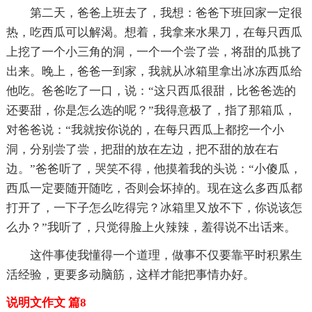
第二天，爸爸上班去了，我想：爸爸下班回家一定很
热，吃西瓜可以解渴。想着，我拿来水果刀，在每只西瓜
上挖了一个小三角的洞，一个一个尝了尝，将甜的瓜挑了
出来。晚上，爸爸一到家，我就从冰箱里拿出冰冻西瓜给
他吃。爸爸吃了一口，说：“这只西瓜很甜，比爸爸选的
还要甜，你是怎么选的呢？”我得意极了，指了那箱瓜，
对爸爸说：“我就按你说的，在每只西瓜上都挖一个小
洞，分别尝了尝，把甜的放在左边，把不甜的放在右
边。”爸爸听了，哭笑不得，他摸着我的头说：“小傻瓜，
西瓜一定要随开随吃，否则会坏掉的。现在这么多西瓜都
打开了，一下子怎么吃得完？冰箱里又放不下，你说该怎
么办？”我听了，只觉得脸上火辣辣，羞得说不出话来。
这件事使我懂得一个道理，做事不仅要靠平时积累生
活经验，更要多动脑筋，这样才能把事情办好。
说明文作文 篇8