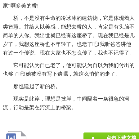
家”啊多美的桥!
桥，不是没有生命的冷冰冰的建筑物，它是体现着人
类智慧。并给人以美感，能想去桥的人，肯定是有头脑不
简单的人你。我出世就已经有这座桥了。现在我已经是几
岁了，我想这座桥也不年轻了。也老了吧!我听爸爸讲他
有过一个传说。现在大家也不怎么传了，我也不记得了。
它可能认为自已老了，他可能认为自以为我们付出的
也够了吧!她被没有写下遗嘱，就这么悄悄的走了。
那也建起了新的桥。
现实是此岸，理想是披岸，中间隔着一条很急的河
流，行动是架在河流上的桥梁。
点击下载文档