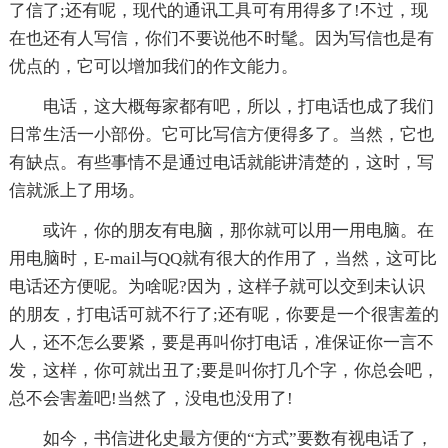
了信了;还有呢，现代的通讯工具可有用得多了!不过，现
在也还有人写信，你们不要说他不时髦。因为写信也是有
优点的，它可以增加我们的作文能力。
电话，这大概每家都有吧，所以，打电话也成了我们
日常生活一小部份。它可比写信方便得多了。当然，它也
有缺点。有些事情不是通过电话就能讲清楚的，这时，写
信就派上了用场。
或许，你的朋友有电脑，那你就可以用一用电脑。在
用电脑时，E-mail与QQ就有很大的作用了，当然，这可比
电话还方便呢。为啥呢?因为，这样子就可以交到未认识
的朋友，打电话可就不行了;还有呢，你要是一个很害羞的
人，还不怎么要紧，要是再叫你打电话，准保证你一言不
发，这样，你可就出丑了;要是叫你打几个字，你总会吧，
总不会害羞吧!当然了，没电也没用了!
如今，书信进化史最方便的“方式”要数有视电话了，