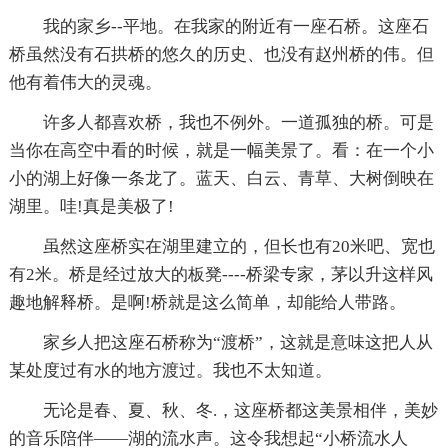
我的家乡--平地。在我家的附近有一座石桥。这座石
桥虽然没有石拱桥的悠久的历史、也没有赵州桥的伟。但
他有着伟大的灵魂。
许多人都喜欢桥，我也不例外。一道孤独的桥。可是
当你在高空中看的时候，就是一幅美景了。看：在一个小
小的湖上好像一条龙了。蓝天、白云、青草、大树倒映在
湖里。哇!真是美极了!
虽然这座桥实在湖里建立的，但长也有20米吧、宽也
有2米。桥是经过放大的板凳----桥梁专家，茅以升这样风
趣地解释桥。是啊!桥就是这么简单，却能给人带路。
家乡人把这座石桥称为“渡桥”，这就是意味这把人从
某处度过有水的地方渡过。我也不太知道。
无论是春、夏、秋、冬.，这座桥都这美景相伴，美妙
的音乐陪伴——湖的流水声。这令我想起“小桥流水人