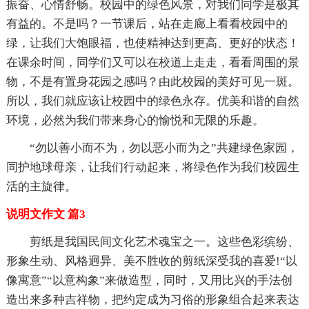
振奋、心情舒畅。校园中的绿色风景，对我们同学是极其
有益的。不是吗？一节课后，站在走廊上看看校园中的
绿，让我们大饱眼福，也使精神达到更高、更好的状态！
在课余时间，同学们又可以在校道上走走，看看周围的景
物，不是有置身花园之感吗？由此校园的美好可见一斑。
所以，我们就应该让校园中的绿色永存。优美和谐的自然
环境，必然为我们带来身心的愉悦和无限的乐趣。
“勿以善小而不为，勿以恶小而为之”共建绿色家园，
同护地球母亲，让我们行动起来，将绿色作为我们校园生
活的主旋律。
说明文作文 篇3
剪纸是我国民间文化艺术魂宝之一。这些色彩缤纷、
形象生动、风格迥异、美不胜收的剪纸深受我的喜爱!“以
像寓意”“以意构象”来做造型，同时，又用比兴的手法创
造出来多种吉祥物，把约定成为习俗的形象组合起来表达