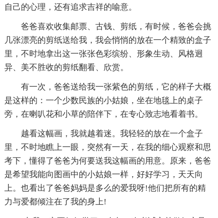
自己的心理，还有追求吉祥的喻意。
爸爸喜欢收集邮票、古钱、剪纸，有时候，爸爸会挑
几张漂亮的剪纸送给我，我会悄悄的放在一个精致的盒子
里，不时地拿出这一张张色彩缤纷、形象生动、风格迥
异、美不胜收的剪纸翻看、欣赏。
有一次，爸爸送给我一张紫色的剪纸，它的样子大概
是这样的：一个少数民族的小姑娘，坐在地毯上的桌子
旁，在喇叭花和小草的陪伴下，在专心致志地看着书。
越看这幅画，我就越着迷。我轻轻的放在一个盒子
里，不时地瞧上一眼，突然有一天，在我的细心观察和思
考下，懂得了爸爸为何要送我这幅画的用意。原来，爸爸
是希望我能向图画中的小姑娘一样，好好学习，天天向
上。也看出了爸爸妈妈是多么的爱我呀!他们把所有的精
力与爱都倾注在了我的身上!