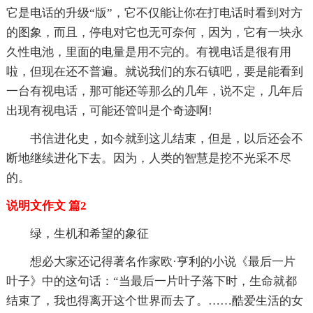
它是电话的升级“版”，它不仅能让你在打电话时看到对方
的图象，而且，停电对它也无可奈何，因为，它有一块永
久性电池，里面的电量是用不完的。有视电话是很有用
啦，但现在还不普遍。就说我们的东石镇吧，要是能看到
一台有视电话，那可能还等那么的几年，说不定，几年后
出现有视电话，可能还管叫是个奇迹啊!
书信进化史，如今就到这儿结束，但是，以后还会不
断地继续进化下去。因为，人类的智慧是挖不光采不尽
的。
说明文作文 篇2
绿，生机和希望的象征
想必大家还记得著名作家欧·亨利的小说《最后一片
叶子》中的这句话：“当最后一片叶子落下时，生命就都
结束了，我也得离开这个世界而去了。……酷爱生活的女