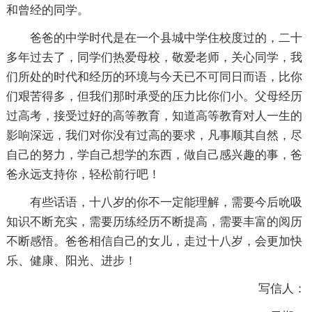
和曾经的同学。
爸爸的中学时代是在一个县城中学住校度过的，二十
多年过去了，同学们热爱母校，敬爱老师，关心同学，我
们所处的时代和经历的环境与今天已不可同日而语，比你
们艰苦得多，但我们那时承受的压力比你们小。父母经历
过高考，接受过好的高等教育，知道高等教育对人一生的
影响深远，我们对你没有过高的要求，凡事顺其自然，尽
自己的努力，学自己想学的东西，做自己感兴趣的事，爸
爸永远支持你，轻松前行吧！
有些话语，十八岁的你不一定能理解，需要今后吮吸
知识不断充实，需要历练经历不断提高，需要丰富的阅历
不断感悟。爸爸相信自己的女儿，走过十八岁，会更加快
乐、健康、阳光、进步！
写信人：