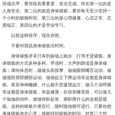
排成次序，要你按其重要度，依次完成。排在第一位的是
人身安全。第二位的就是身体锻炼，要你每天至少坚持一
个小时的锻炼时间。第三位的是心理健康、心态正常、态
度端正。第四位的才是学业学习。
以前这样排序，现在亦然。
不要对我说身体锻炼没时间。
身体锻炼并非只有到操场上跑步、打球才是锻炼。身
体锻炼的方式多种多样。早读时，大声的朗读是身体锻
炼；课间休息时，做做头部按摩、做做眼睛嘴舌运动、做
做颈部肩部腰部运动、做做起立下蹲运动等这都是身体锻
炼。甚至伸伸懒腰、什么都不想凝望远方、做几个深呼吸
等这都是身体锻炼，有益健康；在宿舍睡觉前，可以做几
个瑜伽的动作、做做仰卧起坐、俯卧撑什么的这都是锻
炼。这样的锻炼方便宜行，随时随地都可进行。只要你把
身体锻炼放在心里，就能找到锻炼的时间。对第二个担