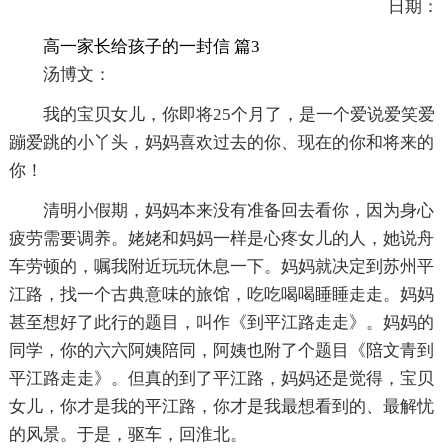
日期：
高一家长给孩子的一封信 篇3
汤博文：
我的宝贝女儿，你即将25个月了，是一个爱说爱笑爱
蹦爱跳的小丫头，妈妈喜欢过去的你、现在的你和将来的
你！
清明小假期，妈妈本来没有准备回去看你，因为身心
疲劳需要调养。姥姥和妈妈一样是心疼女儿的人，她说舟
车劳顿的，嘱我附近玩玩休息一下。妈妈就决定到苏州平
江路，找一个古典意味的旅馆，吃吃喝喝睡睡走走。妈妈
甚至想好了此行的题目，叫作《到平江路走走》。妈妈的
同学，你的六六阿姨陪同，阿姨也附了个题目《陪文青到
平江路走走》。但真的到了平江路，妈妈还是觉得，宝贝
女儿，你才是我的平江路，你才是我最想看到的、最解忧
的风景。于是，驱车，回淮北。