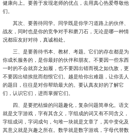
健康向上。要善于发现老师的优点，去用真心热爱尊敬他
们。
其次、要善待同学。同学既是你学习道路上的伙伴、
战友，同时也是你的竞争对手和磨刀石，无论是哪一种情
况都应友好对待，真诚相处。
三、是要善待书本、教材、考题。它们的存在都是为
你成长服务的，是你最好的伙伴和朋友。不要因一些东西
一时的不会就弃之如履，也不要因出错而视之如仇敌，更
不要因出错挨批而怨恨它们。越是给你出难题，让你丢人
的题目，往往是对你帮助最大的。要认真友好的了解它
们，认识它们，进而掌握它们。
四、是要把枯燥的问题趣化，复杂问题简单化。语文
就是文字游戏，字有其含义，字组成的词又有不同含义，
字组成词，字词成句，句堆一块就是文章了，其中变化及
其意义就是兴趣之所在。数学就是数字游戏，字母代替数