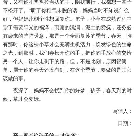
苦，又有你和爸爸拉着我的手，陪我前行，我都想一辈子
不松开了。”听了你稚气未脱的话，妈妈当时不知说什么
好，但妈妈此刻个性想回复你。孩子，小草在成熟过程中
除了需要阳光的福泽，雨露的滋润，泥土的爱抚，还务必
有袭来的阵阵暖意，那是一个全面复苏的季节，春天。唯
有那时，你这株小草才会充满生机活力，焕发绿色的生命
之光，到那时，我们会松开你的手，把你的手放心的交给
另一个人，让你走剩下的路，但，不是此刻，原因很简
单，属于你的春天还没有到，在这个季节，要做的是其它
该做的事。
夜深了，妈妈不会扰到你的好梦，孩子，春天到的时
候，草才会变绿。
写信人：
日期：
高一家长给孩子的一封信 篇2