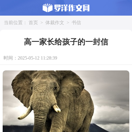
当前位置：
首页
>
体裁作文
>
书信
高一家长给孩子的一封信
时间：2025-05-12 11:28:39