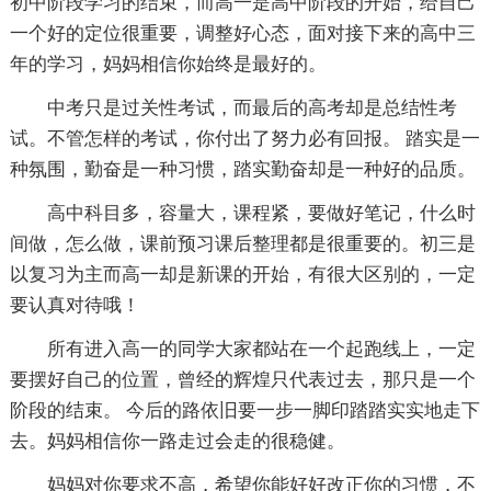
初中阶段学习的结束，而高一是高中阶段的开始，给自己
一个好的定位很重要，调整好心态，面对接下来的高中三
年的学习，妈妈相信你始终是最好的。
中考只是过关性考试，而最后的高考却是总结性考
试。不管怎样的考试，你付出了努力必有回报。 踏实是一
种氛围，勤奋是一种习惯，踏实勤奋却是一种好的品质。
高中科目多，容量大，课程紧，要做好笔记，什么时
间做，怎么做，课前预习课后整理都是很重要的。初三是
以复习为主而高一却是新课的开始，有很大区别的，一定
要认真对待哦！
所有进入高一的同学大家都站在一个起跑线上，一定
要摆好自己的位置，曾经的辉煌只代表过去，那只是一个
阶段的结束。 今后的路依旧要一步一脚印踏踏实实地走下
去。妈妈相信你一路走过会走的很稳健。
妈妈对你要求不高，希望你能好好改正你的习惯，不