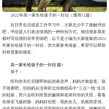
2022年高一家长给孩子的一封信（通用12篇）
在日常生活或是工作学习中，大家总少不了接触书信
吧，书信是人们表达情感的一种特别方式。相信很多朋友
都对写信感到非常苦恼吧，以下是小编为大家收集的2022
年家长给孩子的一封信，供大家参考借鉴，希望可以帮助
到有需要的朋友。
高一家长给孩子的一封信 篇1
孩子：
听到你关灯后随即响起的鼻息声，妈妈才敢提笔。孩
子很累吧，但妈妈从没有听过你抱怨高中“三点一线”生活
的枯燥，而只会听到班里的趣闻和老师对你的关照，看着
你身采飞扬的脸，妈妈好欣慰：我的女儿，热观而坚强。
这也是妈妈不把你比作花而把你比作草的原因。娇嫩的花