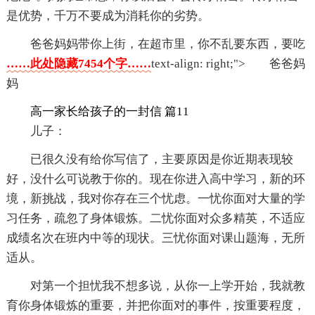
是优势，千万不要成为消耗你的劣势。
爸爸妈妈带你上街，在超市里，你不乱要东西，要吃
……此处隐藏7454个字……
text-align: right;"> 爸爸妈
妈
高一家长给孩子的一封信 篇11
儿子：
已很久没有给你写信了，主要原因是你近期表现较
好，没什么可说教于你的。现在你进入高中学习，新的环
境，新挑战，我对你存在三个忧虑。一忧你面对大量的学
习任务，疏忽了身体锻炼。二忧你面对众多精英，不适应
成绩名次在班内中等的现状。三忧你面对课山题海，无所
适从。
对第一个担忧我不想多说，从你一上学开始，我就教
育你身体锻炼的重要，并把你面对的事件，按重要程度，