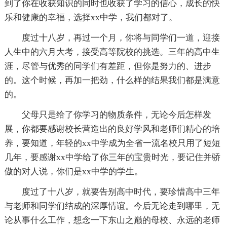
到了你在收获知识的同时也收获了学习的信心，成长的快
乐和健康的幸福，选择xx中学，我们都对了。
度过十八岁，再过一个月，你将与同学们一道，迎接
人生中的六月大考，接受高等院校的挑选。三年的高中生
涯，尽管与优秀的同学们有差距，但你是努力的、进步
的。这个时候，再加一把劲，什么样的结果我们都是满意
的。
父母只是给了你学习的物质条件，无论今后怎样发
展，你都要感谢校长营造出的良好学风和老师们精心的培
养，要知道，年轻的xx中学成为全省一流名校只用了短短
几年，要感谢xx中学给了你三年的宝贵时光，要记住并骄
傲的对人说，你们是xx中学的学生。
度过了十八岁，就要告别高中时代，要珍惜高中三年
与老师和同学们结成的深厚情谊。今后无论走到哪里，无
论从事什么工作，想念一下东山之巅的母校、永远的老师