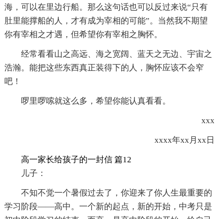
海，可以在里边行船。那么这句话也可以反过来说“只有
肚里能撑船的人，才有成为宰相的可能”。当然我不期望
你有宰相之才遇，但希望你有宰相之胸怀。
经常看看山之高远、海之宽阔、蓝天之无边、宇宙之
浩瀚。能把这些东西真正装得下的人，胸怀应该不会窄
吧！
啰里啰嗦就这么多，希望你能认真看看。
xxx
xxxx年xx月xx日
高一家长给孩子的一封信 篇12
儿子：
不知不觉一个暑假过去了，你迎来了你人生最重要的
学习阶段——高中。一个新的起点，新的开始，中考只是