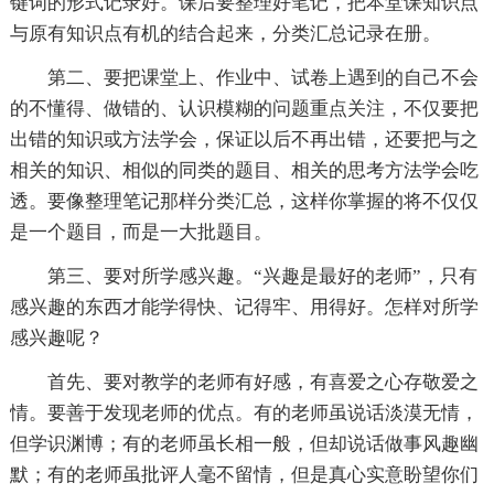
键词的形式记录好。课后要整理好笔记，把本堂课知识点
与原有知识点有机的结合起来，分类汇总记录在册。
第二、要把课堂上、作业中、试卷上遇到的自己不会
的不懂得、做错的、认识模糊的问题重点关注，不仅要把
出错的知识或方法学会，保证以后不再出错，还要把与之
相关的知识、相似的同类的题目、相关的思考方法学会吃
透。要像整理笔记那样分类汇总，这样你掌握的将不仅仅
是一个题目，而是一大批题目。
第三、要对所学感兴趣。“兴趣是最好的老师”，只有
感兴趣的东西才能学得快、记得牢、用得好。怎样对所学
感兴趣呢？
首先、要对教学的老师有好感，有喜爱之心存敬爱之
情。要善于发现老师的优点。有的老师虽说话淡漠无情，
但学识渊博；有的老师虽长相一般，但却说话做事风趣幽
默；有的老师虽批评人毫不留情，但是真心实意盼望你们