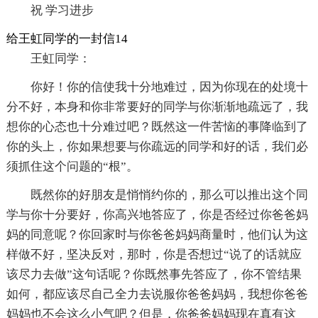
祝 学习进步
给王虹同学的一封信14
王虹同学：
你好！你的信使我十分地难过，因为你现在的处境十
分不好，本身和你非常要好的同学与你渐渐地疏远了，我
想你的心态也十分难过吧？既然这一件苦恼的事降临到了
你的头上，你如果想要与你疏远的同学和好的话，我们必
须抓住这个问题的“根”。
既然你的好朋友是悄悄约你的，那么可以推出这个同
学与你十分要好，你高兴地答应了，你是否经过你爸爸妈
妈的同意呢？你回家时与你爸爸妈妈商量时，他们认为这
样做不好，坚决反对，那时，你是否想过“说了的话就应
该尽力去做”这句话呢？你既然事先答应了，你不管结果
如何，都应该尽自己全力去说服你爸爸妈妈，我想你爸爸
妈妈也不会这么小气吧？但是，你爸爸妈妈现在真有这