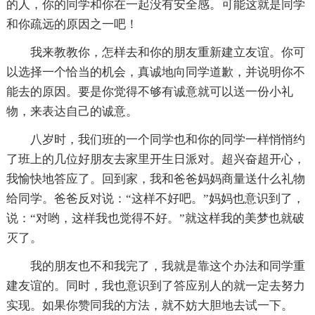
的人，你的同学和你在一起没有安全感。可能这就是同学
和你疏远的原因之一吧！
我来教教你，怎样去和你的朋友重新建立友谊。你可
以选择一个恰当的机会，真诚地向同学道歉，并说明你不
能去的原因。要是你觉得不够有诚意就可以送一份小礼
物，来表达自己的诚意。
八岁时，我们班的一个同学也和你的同学一样悄悄约
了班上的几位好朋友去家里开生日派对。超兴奋超开心，
我愉快地答应了。回到家，我和爸爸妈妈商量送什么礼物
给同学。爸爸反对说：“这样不好吧。”妈妈也意识到了，
说：“对哟，这样我也觉得不好。”就这样我的美梦也就破
灭了。
我的朋友也不和我完了，我就是靠这个办法和同学重
建友谊的。同时，我也意识到了答应别人的就一定去努力
实现。如果你赞同我的方法，就不妨大胆地去试一下。