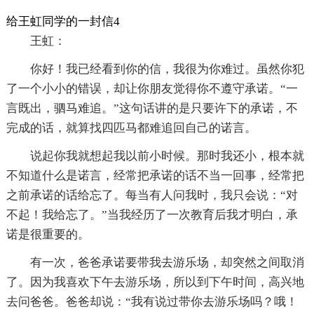
给王虹同学的一封信4
王虹：
你好！我已经看到你的信，我很为你难过。虽然你犯
了一个小小的错误，却让你朋友觉得你不遵守承诺。“一
言既出，驷马难追。”这句话讲的是只要许下的承诺，不
完成的话，就算找四匹马都难追回自己的诺言。
说起你我就想起我以前小时候。那时我还小，根本就
不知道什么是诺言，经常把承诺的话不当一回事，经常把
之前承诺的话给忘了。每当有人问我时，我只会说：“对
不起！我给忘了。”当我经历了一次教育后我才明白，承
诺是很重要的。
有一次，爸爸承诺要带我去游乐场，却突然之间取消
了。因为我喜欢下午去游乐场，所以到下午时间，高兴地
去问爸爸。爸爸却说：“我有说过带你去游乐场吗？哦！