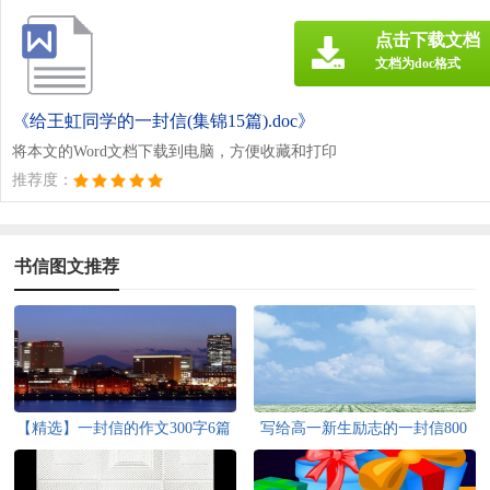
点击下载文档
文档为doc格式
《给王虹同学的一封信(集锦15篇).doc》
将本文的Word文档下载到电脑，方便收藏和打印
推荐度：
书信图文推荐
【精选】一封信的作文300字6篇
写给高一新生励志的一封信800
字（精选5篇）