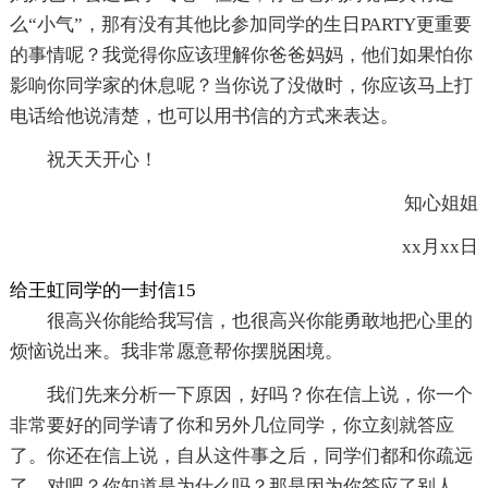
么“小气”，那有没有其他比参加同学的生日PARTY更重要
的事情呢？我觉得你应该理解你爸爸妈妈，他们如果怕你
影响你同学家的休息呢？当你说了没做时，你应该马上打
电话给他说清楚，也可以用书信的方式来表达。
祝天天开心！
知心姐姐
xx月xx日
给王虹同学的一封信15
很高兴你能给我写信，也很高兴你能勇敢地把心里的
烦恼说出来。我非常愿意帮你摆脱困境。
我们先来分析一下原因，好吗？你在信上说，你一个
非常要好的同学请了你和另外几位同学，你立刻就答应
了。你还在信上说，自从这件事之后，同学们都和你疏远
了，对吧？你知道是为什么吗？那是因为你答应了别人，