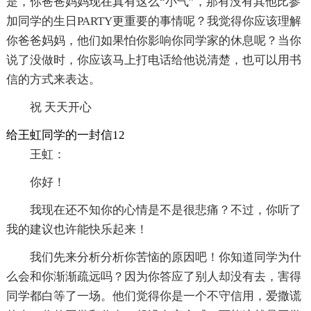
是，你爸爸妈妈现在真有这么“小气”，那有没有其他比参
加同学的生日PARTY更重要的事情呢？我觉得你应该理解
你爸爸妈妈，他们如果怕你影响你同学家的休息呢？当你
说了没做时，你应该马上打电话给他说清楚，也可以用书
信的方式来表达。
祝 天天开心
给王虹同学的一封信12
王虹：
你好！
我现在还不知你的心情是不是很悲痛？不过，你听了
我的建议也许能快乐起来！
我们先来分析分析你苦恼的原因吧！你知道同学为什
么会和你渐渐疏远吗？因为你答应了别人却没有去，害得
同学都白等了一场。他们觉得你是一个不守信用，爱撒谎