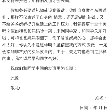
和支持来推进，那样的友谊才会长期。
假如务必要送礼物或设宴得话，你能自身做个东西送
礼，那样不仅表述了自身的`情意，还无需胡乱花钱，又
不给爸爸妈妈提升生活上的工作压力，我觉得更十全十美
吗？假如和爸爸妈妈吵一架，来到同学家，和同学关系好
啦，可和爸爸妈妈闹翻了，伤了爸爸妈妈的心，那样会更
不太好，你认为不是这样吗？坚信照我的方式 去做，一定
会接到非常好的实际效果的。由于，去之前也遇到过那样
的事，我希望尽早和同学合好。
祝你们和同学中间的友谊更为长期！
此致
敬礼!
姓名：
日期： 年 月 日