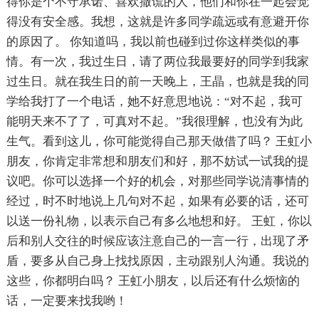
得你是个不守承诺、喜欢撒谎的人，他们和你在一起会觉
得没有安全感。我想，这就是许多同学疏远或有意避开你
的原因了。 你知道吗，我以前也碰到过你这样类似的事
情。有一次，我过生日，请了两位我最要好的同学到我家
过生日。就在我生日的前一天晚上，王晶，也就是我的同
学给我打了一个电话，她不好意思地说：“对不起，我可
能明天来不了了，可真对不起。”我很理解，也没有为此
生气。看到这儿，你可能觉得自己那天做借了吗？ 王虹小
朋友，你肯定非常想和朋友们和好，那不妨试一试我的提
议吧。你可以选择一个好的机会，对那些同学说清事情的
经过，时不时地说上几句对不起，如果有必要的话，还可
以送一份礼物，以表示自己有多么地想和好。 王虹，你以
后和别人交往的时候应该注意自己的一言一行，出现了矛
盾，要多从自己身上找找原因，主动跟别人沟通。我说的
这些，你都明白吗？ 王虹小朋友，以后还有什么烦恼的
话，一定要来找我哟！