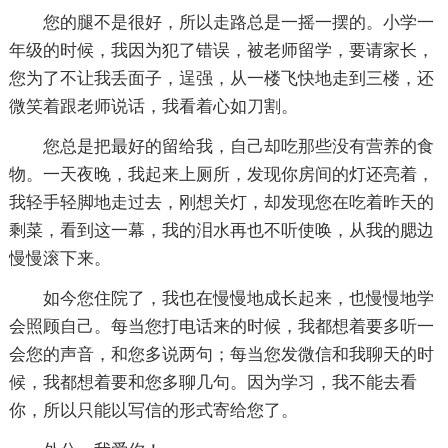
您的腿不是很好，所以走路总是一摇一摆的。小学一
年级的时候，我因为犯了错误，被老师留学，要请家长，
您为了不让我丢面子，逞强，从一楼飞快地走到三楼，还
微笑着跟老师说话，我看着心如刀割。
您总是把最好的留给我，自己却吃那些没有营养的食
物。一天夜晚，我起来上厕所，发现你房间的灯还亮着，
我轻手轻脚地走过去，刚想关灯，却发现您在吃着昨天的
剩菜，看到这一幕，我的泪水再也不听使唤，从我的腮边
慢慢滚下来。
如今您住院了，我也在慢慢地成长起来，也慢慢地学
会照顾自己。每当您打电话来的时候，我都想着要多听一
会您的声音，和您多说两句；每当您发微信和我聊天的时
候，我都想着要和您多聊几句。因为学习，我不能去看
你，所以只能以写信的形式寄给您了。