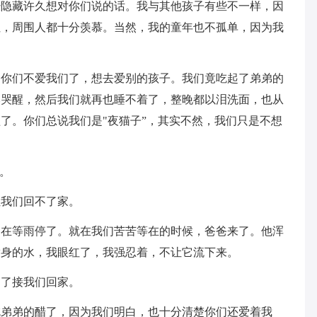
经隐藏许久想对你们说的话。我与其他孩子有些不一样，因
姐，周围人都十分羡慕。当然，我的童年也不孤单，因为我
为你们不爱我们了，想去爱别的孩子。我们竟吃起了弟弟的
然哭醒，然后我们就再也睡不着了，整晚都以泪洗面，也从
了。你们总说我们是"夜猫子”，其实不然，我们只是不想
。
让我们回不了家。
是在等雨停了。就在我们苦苦等在的时候，爸爸来了。他浑
满身的水，我眼红了，我强忍着，不让它流下来。
为了接我们回家。
吃弟弟的醋了，因为我们明白，也十分清楚你们还爱着我