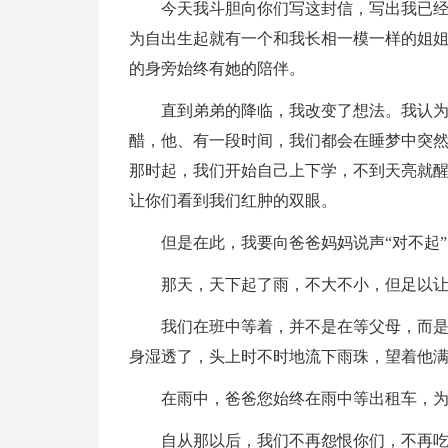
今天我斗胆向你们写这封信，写出我已
为自出生起就有一个和我长相一模一样的姐
的身旁始终有她的陪伴。
直到弟弟的降临，我改变了想法。我认
醋，他、有一段时间，我们都会在睡梦中突
那时起，我们开始自己上下学，不到天亮就醒
让你们看到我们红肿的双眼。
但是在此，我要向爸爸妈妈说声“对不起”
那天，天下起了雨，不大不小，但足以
我们在班中等着，并不是在等父母，而
身湿透了，头上时不时地流下雨珠，望着他
在雨中，爸爸您始终在雨中等出租车，
自从那以后，我们不再怨恨你们，不再