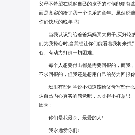
父母不希望在说起自己的孩子的时候能够有些
而是宽容的给了我一个快乐的童年。虽然说
你们快乐的晚年吗?
当我认识到给爸爸妈妈买大房子,买好吃
们为我操心时,当我想让你们能看着我将来找
心、有动力打倒一切困难。
每个人想要付出都是需要回报的，而我，
不求回报的，但我还是想用自己的努力回报
班里有些同学说不知道该给父母写些什
达自己内心真实的感觉吧，又觉得不好意思
因为：
你们是我最亲、最爱的人!
我永远爱你们!