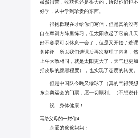
虽然很苦，收获也还是很大的，所以你们也
好学，从中学到珍贵的东西。
很抱歉现在才给你们写信，但是真的没
自在军训方阵里练习，但太阳收起了它前几
好不容易可以休息一会了，但是又开始了选
务终评，所以我们选课后再次整理了内务，
上午大致相同，就是太阳更大了，天气也更
括皮肤的黝黑程度），也实现了态度的转变
但是中国队今晚又输球了（真的气得我
东京奥运会的门票，愿一切顺利。（不想说
祝：身体健康！
写给父母的一封信4
亲爱的爸爸妈妈：