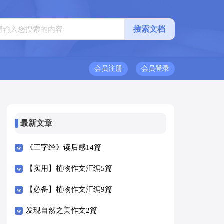
会员注册
会员登录
最新文章
《三字经》读后感14篇
【实用】植物作文汇编5篇
【必备】植物作文汇编9篇
发现自然之美作文2篇