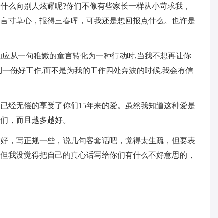
什么向别人炫耀呢?你们不像有些家长一样从小苛求我，
谁言寸草心，报得三春晖，可我还是想回报点什么。也许是
的应从一句稚嫩的童言转化为一种行动时,当我不想再让你
到一份好工作,而不是为我的工作四处奔波的时候,我会有信
已经无偿的享受了你们15年来的爱。虽然我知道这种爱是
你们，而且越多越好。
么好，写正规一些，说几句客套话吧，觉得太生疏，但要表
。但我没觉得把自己的真心话写给你们有什么不好意思的，