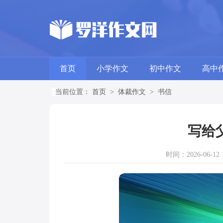
首页
小学作文
初中作文
高中
当前位置：
首页
>
体裁作文
>
书信
写给
时间：2026-06-12 1