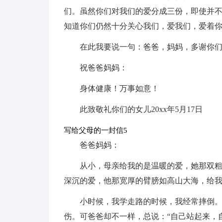
们。虽然你们对我们的爱分成三份，即使并
知道你们仍然十分关心我们，爱我们，爱着
在此我要说一句：爸爸，妈妈，多谢你
祝爸爸妈妈：
身体健康！万事如意！
此致敬礼你们的女儿20xx年5月17日
写给父母的一封信5
爸爸妈妈：
从小，母亲给我的是温暖的爱，她那双
深沉的爱，他那宽厚的臂膀如高山大海，给
小时候，我学走路的时候，我经常摔倒
伤。可爸爸却不一样，总说：“自己站起来，