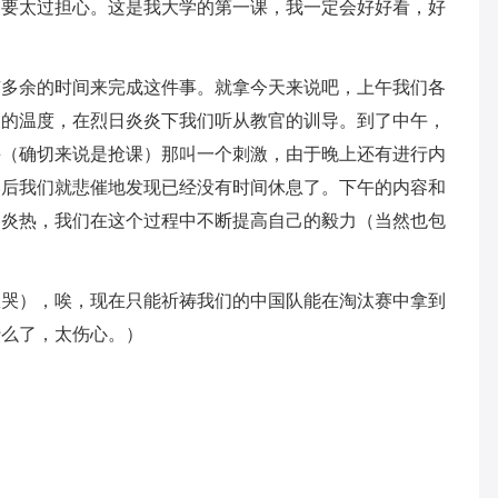
不要太过担心。这是我大学的第一课，我一定会好好看，好
有多余的时间来完成这件事。就拿今天来说吧，上午我们各
天的温度，在烈日炎炎下我们听从教官的训导。到了中午，
课（确切来说是抢课）那叫一个刺激，由于晚上还有进行内
然后我们就悲催地发现已经没有时间休息了。下午的内容和
加炎热，我们在这个过程中不断提高自己的毅力（当然也包
。
想哭），唉，现在只能祈祷我们的中国队能在淘汰赛中拿到
什么了，太伤心。）