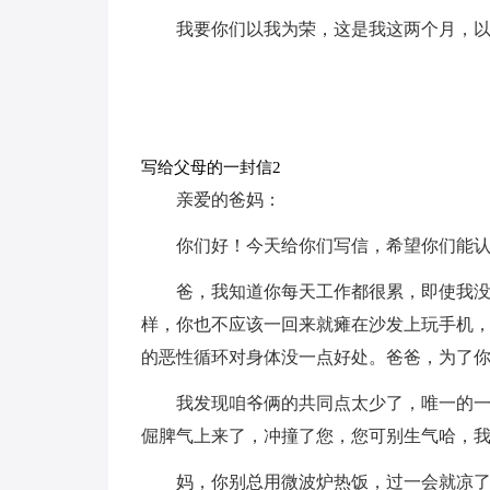
我要你们以我为荣，这是我这两个月，以
写给父母的一封信2
亲爱的爸妈：
你们好！今天给你们写信，希望你们能
爸，我知道你每天工作都很累，即使我
样，你也不应该一回来就瘫在沙发上玩手机
的恶性循环对身体没一点好处。爸爸，为了
我发现咱爷俩的共同点太少了，唯一的一
倔脾气上来了，冲撞了您，您可别生气哈，
妈，你别总用微波炉热饭，过一会就凉