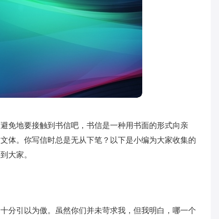
可避免地要接触到书信吧，书信是一种用书面的形式向亲
用文体。你写信时总是无从下笔？以下是小编为大家收集的
助到大家。
们十分引以为傲。虽然你们并未苛求我，但我明白，哪一个