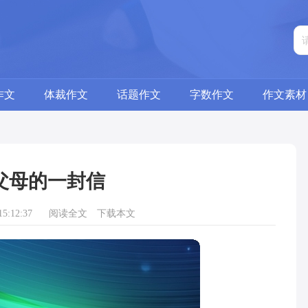
作文
体裁作文
话题作文
字数作文
作文素材
父母的一封信
5:12:37
阅读全文
下载本文