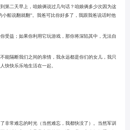
家到第二天早上，咱娘俩说过几句话？咱娘俩多少次因为这
的小船说翻就翻”。我爸可比你好多了，我跟我爸说话时他
使你受益；如果你利用它玩游戏，那你将深陷其中，无法自
也不能隔断我们之间的亲情，我永远都是你们的女儿，我只
家人快快乐乐地生活在一起。
过了非常难忘的时光（当然难忘，我都快没了）。当然军训