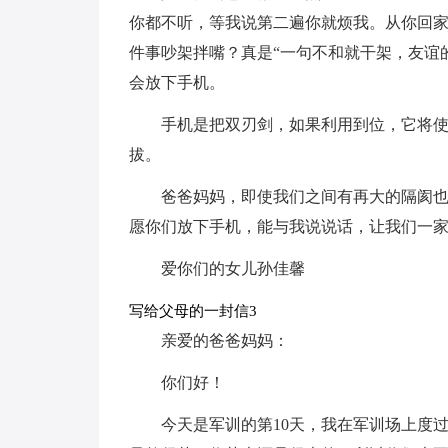
你都不听，等我说第二遍你就烦我。从你回
件事吵架拌嘴？真是“一句不和就干架，友谊
会放下手机。
手机是把双刃剑，如果利用到位，它将
拔。
爸爸妈妈，即使我们之间有再大的隔阂
愿你们放下手机，能与我说说话，让我们一
爱你们的女儿孙佳馨
写给父母的一封信3
亲爱的爸爸妈妈：
你们好！
今天是军训的第10天，我在军训场上度