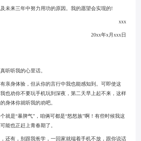
及未来三年中努力用功的原因。我的愿望会实现的!
xxx
20xx年x月xxx日
认真听听我的心里话。
没有亲身体验，但从你的言行中我也能感知到。可即使这
，我也劝你不要玩手机玩到深夜，第二天早上起不来，这样
你的身体你就听我的劝吧。
个就是“暴脾气”，咱俩可都是“怒怒族”啊！有些时候我这
我可能也正赶上青春期了。
了，还有，别跟我爸学，一回家就端着手机不放，跟你说话