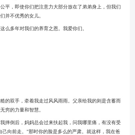
不公平，即使你们把注意力大部分放在了弟弟身上，但我们
你们并不优秀的女儿。
们这么多年对我们的养育之恩。我爱你们。
粗糙的双手，牵着我走过风风雨雨。父亲给我的则是含蓄而
我无穷的力量和智慧。
。我摔倒后，妈妈总会过来扶起我，问我哪里痛，有没有受
自己向前走。”那时你的脸是多么的严肃。就这样，我在爸